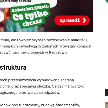
stemu, ale również szybsze odzyskiwanie materiału,
y miejskich inwestycjach zielonych. Powstały kompost
 rozwój terenów zielonych w Rzeszowie.
astruktura
ramach przedsięwzięcia wybudowane zostaną
iofiltr oraz specjalna płuczka. Całość ma tworzyć
logicznego przetwarzania odpadów.
ykopów pod fundamenty, budowę fundamentów,