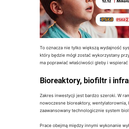
To oznacza nie tylko większą wydajność sy
który będzie mógł zostać wykorzystany prz
ma poprawiać właściwości gleby i wspierać
Bioreaktory, biofiltr i infr
Zakres inwestycji jest bardzo szeroki. W 
nowoczesne bioreaktory, wentylatorownia, b
zaawansowany technologicznie system bio
Prace obejmą między innymi wykonanie w