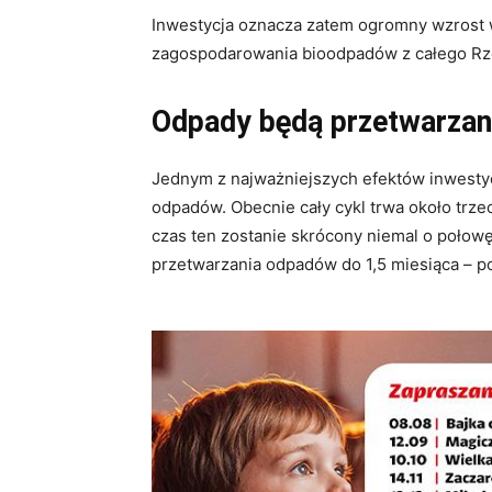
Inwestycja oznacza zatem ogromny wzrost 
zagospodarowania bioodpadów z całego R
Odpady będą przetwarzan
Jednym z najważniejszych efektów inwestyc
odpadów. Obecnie cały cykl trwa około trze
czas ten zostanie skrócony niemal o połowę
przetwarzania odpadów do 1,5 miesiąca – po