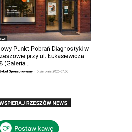
ews
owy Punkt Pobrań Diagnostyki w
zeszowie przy ul. Łukasiewicza
8 (Galeria...
tykuł Sponsorowany
-
5 sierpnia 2026 07:00
WSPIERAJ RZESZÓW NEWS