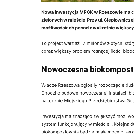
Nowa inwestycja MPGK w Rzeszowie ma c
zielonych w mieście. Przy ul. Ciepłownic
możliwościach ponad dwukrotnie większyc
To projekt wart aż 17 milionów złotych, któ
coraz większy problem rosnącej ilości bio
Nowoczesna biokompost
Władze Rzeszowa ogłosiły rozpoczęcie duże
Chodzi o budowę nowoczesnej instalacji bi
na terenie Miejskiego Przedsiębiorstwa Gos
Inwestycja ma znacząco zwiększyć możliwoś
system funkcjonujący w mieście. „Kolejna d
biokompostownia będzie miała moce przerob