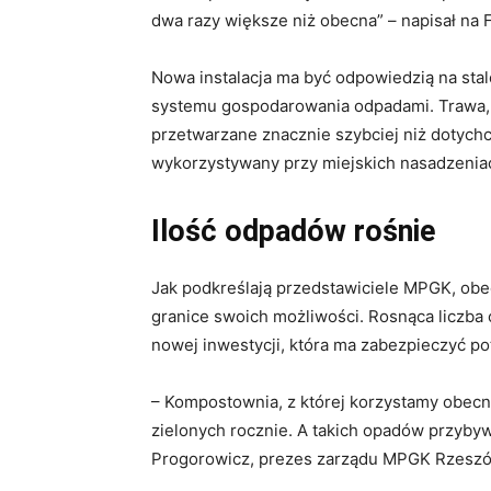
dwa razy większe niż obecna” – napisał na
Nowa instalacja ma być odpowiedzią na stal
systemu gospodarowania odpadami. Trawa, l
przetwarzane znacznie szybciej niż dotychc
wykorzystywany przy miejskich nasadzeniach
Ilość odpadów rośnie
Jak podkreślają przedstawiciele MPGK, obe
granice swoich możliwości. Rosnąca liczba
nowej inwestycji, która ma zabezpieczyć pot
– Kompostownia, z której korzystamy obecnie
zielonych rocznie. A takich opadów przybyw
Progorowicz, prezes zarządu MPGK Rzesz