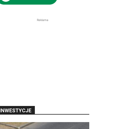
Reklama
INWESTYCJE