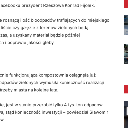
 Facebooku prezydent Rzeszowa Konrad Fijołek.
e rosnącą ilość bioodpadów trafiających do miejskiego
iście czy gałęzie z terenów zielonych będą
zas, a uzyskany materiał będzie później
 i poprawie jakości gleby.
cnie funkcjonująca kompostownia osiągnęła już
 odpadów zielonych wymusiła konieczność realizacji
rzeby miasta na kolejne lata.
, jest w stanie przerobić tylko 4 tys. ton odpadów
a, stąd konieczność inwestycji – powiedział Sławomir
ów.