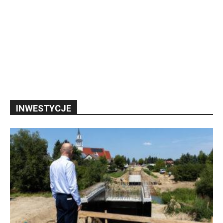
INWESTYCJE