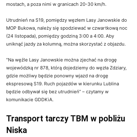
mostach, a poza nimi w granicach 20-30 km/h.
Utrudnień na S19, pomiędzy węzłem Lasy Janowskie do
MOP Bukowa, należy się spodziewać w czwartkową noc
(24 listopada), pomiędzy godziną 3:00 a 4:00. Aby
uniknąć jazdy za kolumną, można skorzystać z objazdu.
“Na węźle Lasy Janowskie można zjechać na drogę
wojewódzką nr 878, którą dojedziemy do węzła Zdziary,
gdzie możliwy będzie ponowny wjazd na drogę
ekspresową S19. Ruch pojazdów w kierunku Lublina
będzie odbywał się bez utrudnień” – czytamy w
komunikacie GDDKiA.
Transport tarczy TBM w pobliżu
Niska