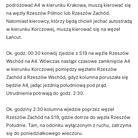
podróżować A4 w kierunku Krakowa, muszą kierować się
na węzły Rzeszów Północ lub Rzeszów Zachód.
Natomiast kierowcy, którzy będą chcieli jechać autostradą
w kierunku Korczowej, muszą kierować się na węzeł
Łańcut.
Ok. godz. 00:30 konwój zjedzie z S19 na węźle Rzeszów
Wschód na A4. Wówczas nastąpi czasowe zamknięcie A4
w kierunku Korczowej pomiędzy węzłami Rzeszów
Zachód a Rzeszów Wschód, gdyż kolumna poruszała się
będzie A4, jadąc jezdnią południową pod prąd.
Utrudnienia potrwają do godz. 2:30.
Ok. godziny 2:30 kolumna wjedzie poprzez węzeł
Rzeszów Zachód na S19, gdzie dotrze do węzła Rzeszów
Południe. Tam, na odcinku wyłączonym z ruchu, zatrzyma
się do poniedziałkowego wieczoru.