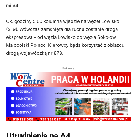
minut.
Ok. godziny 5:00 kolumna wjedzie na węzeł Łowisko
(S19). Wówczas zamknięta dla ruchu zostanie droga
ekspresowa – od węzła Łowisko do węzła Sokołów
Małopolski Północ. Kierowcy będą korzystać z objazdu
drogą wojewódzką nr 878.
Reklama
Utrudnienia na A4