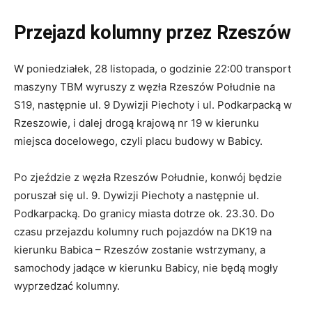
Przejazd kolumny przez Rzeszów
W poniedziałek, 28 listopada, o godzinie 22:00 transport
maszyny TBM wyruszy z węzła Rzeszów Południe na
S19, następnie ul. 9 Dywizji Piechoty i ul. Podkarpacką w
Rzeszowie, i dalej drogą krajową nr 19 w kierunku
miejsca docelowego, czyli placu budowy w Babicy.
Po zjeździe z węzła Rzeszów Południe, konwój będzie
poruszał się ul. 9. Dywizji Piechoty a następnie ul.
Podkarpacką. Do granicy miasta dotrze ok. 23.30. Do
czasu przejazdu kolumny ruch pojazdów na DK19 na
kierunku Babica – Rzeszów zostanie wstrzymany, a
samochody jadące w kierunku Babicy, nie będą mogły
wyprzedzać kolumny.