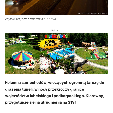
Zdjęcie: Krzysztof Nalewajko / GDDKiA
Reklama
Kolumna samochodów, wiozących ogromną tarczę do
drążenia tuneli, w nocy przekroczy granicę
województw lubelskiego i podkarpackiego. Kierowcy,
przygotujcie się na utrudnienia na S19!