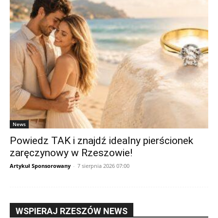
News
Powiedz TAK i znajdź idealny pierścionek
zaręczynowy w Rzeszowie!
Artykuł Sponsorowany
-
7 sierpnia 2026 07:00
WSPIERAJ RZESZÓW NEWS