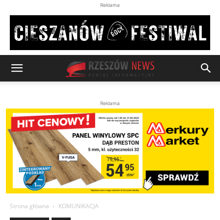
Reklama
Reklama
Strona główna
KOMUNIKACJA