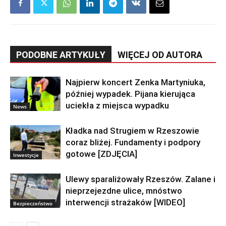
PODOBNE ARTYKUŁY
WIĘCEJ OD AUTORA
Najpierw koncert Zenka Martyniuka,
później wypadek. Pijana kierująca
uciekła z miejsca wypadku
News
Kładka nad Strugiem w Rzeszowie
coraz bliżej. Fundamenty i podpory
gotowe [ZDJĘCIA]
Inwestycje
Ulewy sparaliżowały Rzeszów. Zalane i
nieprzejezdne ulice, mnóstwo
interwencji strażaków [WIDEO]
Bezpieczeństwo