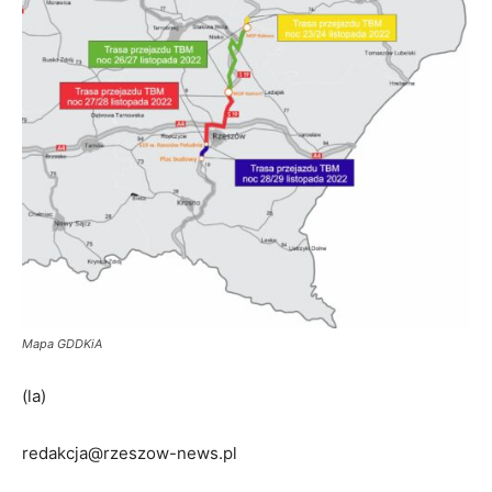
Mapa GDDKiA
(la)
redakcja@rzeszow-news.pl