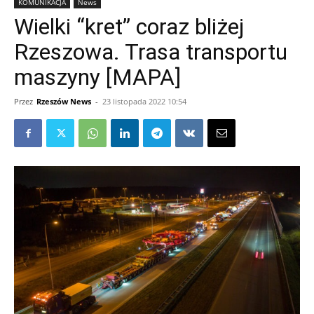
KOMUNIKACJA
News
Wielki “kret” coraz bliżej
Rzeszowa. Trasa transportu
maszyny [MAPA]
Przez
Rzeszów News
-
23 listopada 2022 10:54