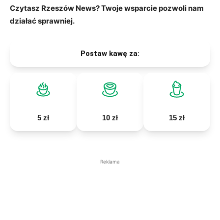
Czytasz Rzeszów News? Twoje wsparcie pozwoli nam
działać sprawniej.
Postaw kawę za:
5 zł
10 zł
15 zł
Reklama