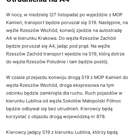
W nocy, w niedzielę (27 listopada) po wyjeździe z MOP
Kamień, transport będzie poruszał się S19. Następnie, na
węźle Rzeszów Wschód, konwój zjedzie na autostradę
A4 w kierunku Krakowa. Do węzła Rzeszów Zachód
będzie poruszał się A4, jadąc pod prąd. Na węźle
Rzeszów Zachód transport wjedzie na S19, którą dotrze
do węzła Rzeszów Południe i tam będzie postój.
W czasie przejazdu konwoju drogą S19 z MOP Kamień do
węzła Rzeszów Wschód, droga ekspresowa na tym
odcinku będzie zamknięta dla ruchu. Ruch pojazdów w
kierunku Lublina od węzła Sokołów Małopolski Północ
będzie odbywał się bez utrudnień. Kierowcy będą
korzystać z objazdu drogą wojewódzką nr 878.
Kierowcy jadący S19 z kierunku Lublina, którzy będą