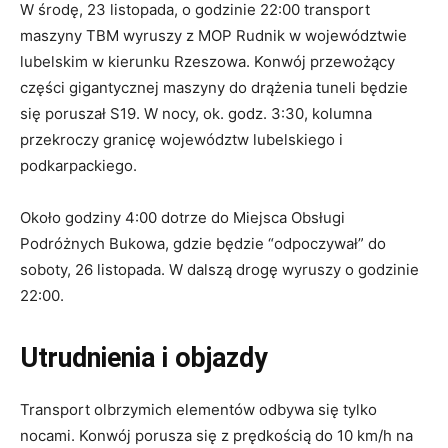
W środę, 23 listopada, o godzinie 22:00 transport
maszyny TBM wyruszy z MOP Rudnik w województwie
lubelskim w kierunku Rzeszowa. Konwój przewożący
części gigantycznej maszyny do drążenia tuneli będzie
się poruszał S19. W nocy, ok. godz. 3:30, kolumna
przekroczy granicę województw lubelskiego i
podkarpackiego.
Około godziny 4:00 dotrze do Miejsca Obsługi
Podróżnych Bukowa, gdzie będzie “odpoczywał” do
soboty, 26 listopada. W dalszą drogę wyruszy o godzinie
22:00.
Utrudnienia i objazdy
Transport olbrzymich elementów odbywa się tylko
nocami. Konwój porusza się z prędkością do 10 km/h na