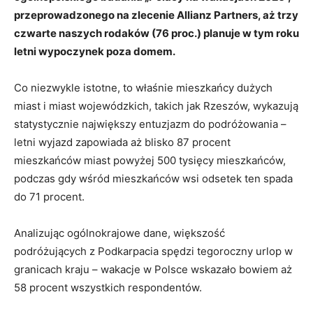
przeprowadzonego na zlecenie Allianz Partners, aż trzy
czwarte naszych rodaków (76 proc.) planuje w tym roku
letni wypoczynek poza domem.
Co niezwykle istotne, to właśnie mieszkańcy dużych
miast i miast wojewódzkich, takich jak Rzeszów, wykazują
statystycznie największy entuzjazm do podróżowania –
letni wyjazd zapowiada aż blisko 87 procent
mieszkańców miast powyżej 500 tysięcy mieszkańców,
podczas gdy wśród mieszkańców wsi odsetek ten spada
do 71 procent
.
Analizując ogólnokrajowe dane, większość
podróżujących z Podkarpacia spędzi tegoroczny urlop w
granicach kraju – wakacje w Polsce wskazało bowiem aż
58 procent wszystkich respondentów
.