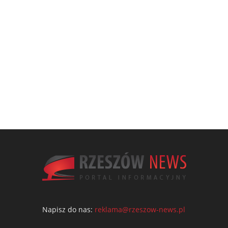
Napisz do nas:
reklama@rzeszow-news.pl