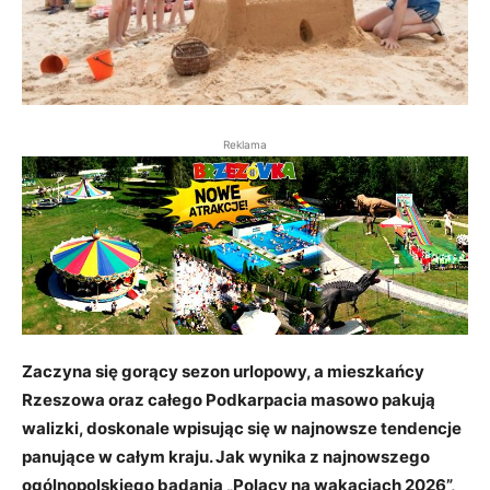
Reklama
Zaczyna się gorący sezon urlopowy, a mieszkańcy
Rzeszowa oraz całego Podkarpacia masowo pakują
walizki, doskonale wpisując się w najnowsze tendencje
panujące w całym kraju. Jak wynika z najnowszego
ogólnopolskiego badania „Polacy na wakacjach 2026”,