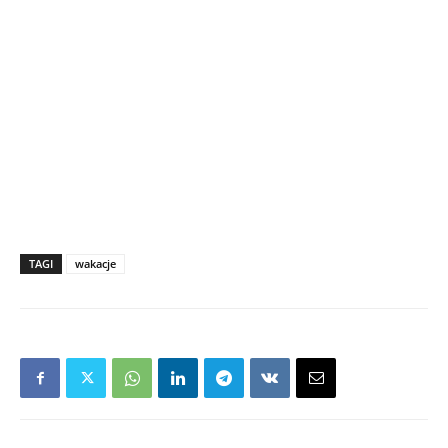
TAGI
wakacje