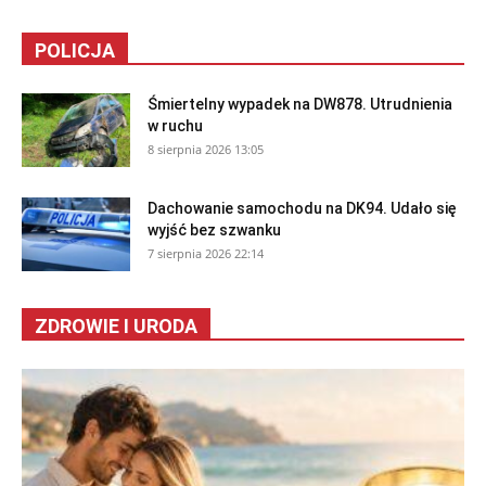
POLICJA
Śmiertelny wypadek na DW878. Utrudnienia
w ruchu
8 sierpnia 2026 13:05
Dachowanie samochodu na DK94. Udało się
wyjść bez szwanku
7 sierpnia 2026 22:14
ZDROWIE I URODA