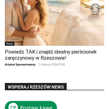
News
Powiedz TAK i znajdź idealny pierścionek
zaręczynowy w Rzeszowie!
Artykuł Sponsorowany
-
7 sierpnia 2026 07:00
WSPIERAJ RZESZÓW NEWS