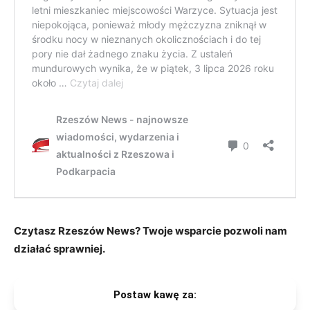
Czytasz Rzeszów News? Twoje wsparcie pozwoli nam
działać sprawniej.
Postaw kawę za: