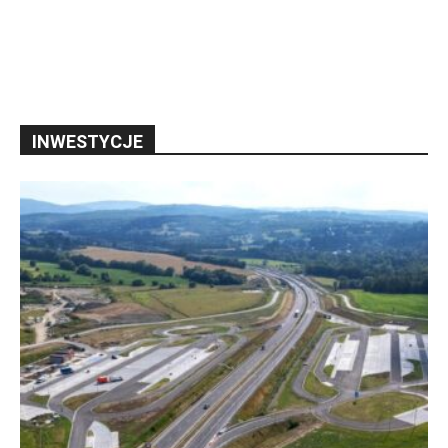
INWESTYCJE