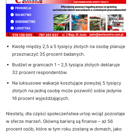
Kwotę między 2,5 a 5 tysięcy złotych na osobę planuje
przeznaczyć 35 procent badanych.
Budżet w granicach 1 – 2,5 tysiąca złotych deklaruje
32 procent respondentów.
Na luksusowe wakacje kosztujące powyżej 5 tysięcy
złotych na jedną osobę może pozwolić sobie jedynie
16 procent wyjeżdżających.
Niestety, dla części społeczeństwa urlop wciąż pozostaje
w sferze marzeń
. Główną barierą są finanse – aż 56
procent osób, które w tym roku zostaną w domach, jako