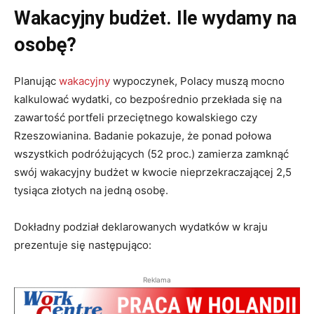
Wakacyjny budżet. Ile wydamy na
osobę?
Planując
wakacyjny
wypoczynek, Polacy muszą mocno
kalkulować wydatki, co bezpośrednio przekłada się na
zawartość portfeli przeciętnego kowalskiego czy
Rzeszowianina
. Badanie pokazuje, że ponad połowa
wszystkich podróżujących (52 proc.) zamierza zamknąć
swój wakacyjny budżet w kwocie nieprzekraczającej 2,5
tysiąca złotych na jedną osobę
.
Dokładny podział deklarowanych wydatków w kraju
prezentuje się następująco:
Reklama