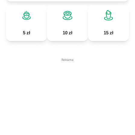
5 zł
10 zł
15 zł
Reklama