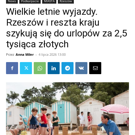
News
Podkarpacie
MIASTA
Rzeszów
Wielkie letnie wyjazdy.
Rzeszów i reszta kraju
szykują się do urlopów za 2,5
tysiąca złotych
Przez
Anna Miler
-
4 lipca 2026 13:00