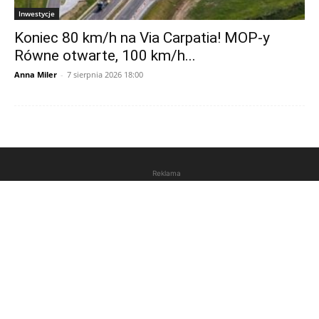
Inwestycje
Koniec 80 km/h na Via Carpatia! MOP-y
Równe otwarte, 100 km/h...
Anna Miler
-
7 sierpnia 2026 18:00
Reklama