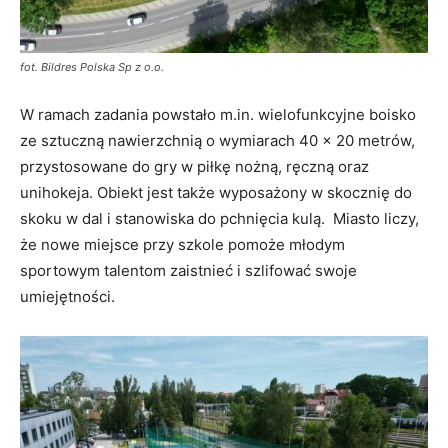
fot. Bildres Polska Sp z o.o.
W ramach zadania powstało m.in. wielofunkcyjne boisko
ze sztuczną nawierzchnią o wymiarach 40 × 20 metrów,
przystosowane do gry w piłkę nożną, ręczną oraz
unihokeja. Obiekt jest także wyposażony w skocznię do
skoku w dal i stanowiska do pchnięcia kulą. Miasto liczy,
że nowe miejsce przy szkole pomoże młodym
sportowym talentom zaistnieć i szlifować swoje
umiejętności.