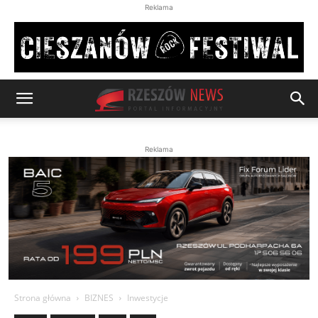
Reklama
Reklama
Strona główna
BIZNES
Inwestycje