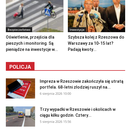
Bezpieczeństwo
Inwestycje
Oświetlenie, przejścia dla
Szybsza kolej z Rzeszowa do
pieszych i monitoring. Są
Warszawy za 10-15 lat?
pieniądze na inwestycje w...
Padają kwoty...
POLICJA
Impreza w Rzeszowie zakończyła się utratą
portfela. 68-letni złodziej ruszył na...
6 sierpnia 2026 10:00
Trzy wypadki w Rzeszowie i okolicach w
ciągu kilku godzin. Cztery...
5 sierpnia 2026 15:56