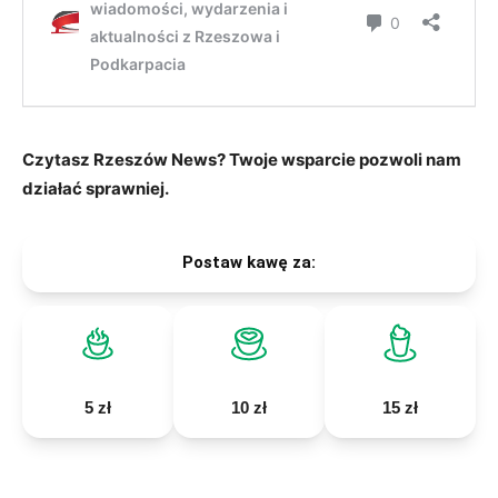
Czytasz Rzeszów News? Twoje wsparcie pozwoli nam
działać sprawniej.
Postaw kawę za:
5 zł
10 zł
15 zł