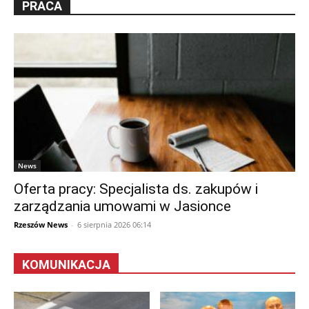
PRACA
News
Oferta pracy: Specjalista ds. zakupów i
zarządzania umowami w Jasionce
Rzeszów News
-
6 sierpnia 2026 06:14
KOMUNIKACJA