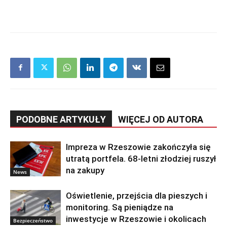
PODOBNE ARTYKUŁY
WIĘCEJ OD AUTORA
Impreza w Rzeszowie zakończyła się
utratą portfela. 68-letni złodziej ruszył
na zakupy
News
Oświetlenie, przejścia dla pieszych i
monitoring. Są pieniądze na
inwestycje w Rzeszowie i okolicach
Bezpieczeństwo