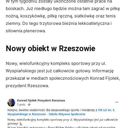
W tym tygodniu zostały ukończone ostatnie prace na
boiskach. Już niedługo będzie można tam zagrać w piłkę
nożną, koszykówkę, piłkę ręczną, siatkówkę oraz tenis
ziemny. Do tego trzytorowa bieżnia lekkoatletyczna i
siłownia plenerowa.
Nowy obiekt w Rzeszowie
Nowy, wielofunkcyjny kompleks sportowy przy ul.
Wyspiańskiego jest już całkowicie gotowy. Informację
przekazał w mediach społecznościowych Konrad Fijołek,
prezydent Rzeszowa.