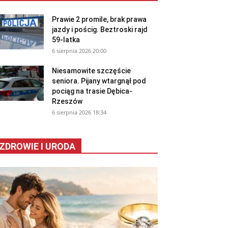
Prawie 2 promile, brak prawa
jazdy i pościg. Beztroski rajd
59-latka
6 sierpnia 2026 20:00
Niesamowite szczęście
seniora. Pijany wtargnął pod
pociąg na trasie Dębica-
Rzeszów
6 sierpnia 2026 18:34
ZDROWIE I URODA