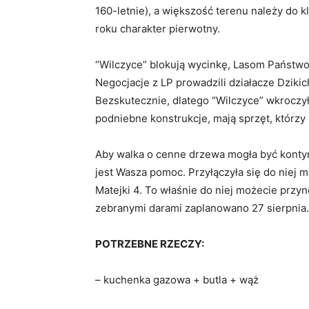
160-letnie), a większość terenu należy do 
roku charakter pierwotny.
“Wilczyce” blokują wycinkę, Lasom Państwo
Negocjacje z LP prowadzili działacze Dzikic
Bezskutecznie, dlatego “Wilczyce” wkroczył
podniebne konstrukcje, mają sprzęt, którzy
Aby walka o cenne drzewa mogła być konty
jest Wasza pomoc. Przyłączyła się do niej m
Matejki 4. To właśnie do niej możecie przyn
zebranymi darami zaplanowano 27 sierpnia.
POTRZEBNE RZECZY:
– kuchenka gazowa + butla + wąż