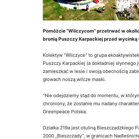
Pomóżcie “Wilczycom” przetrwać w okoli
bronią Puszczy Karpackiej przed wycinką
Kolektyw “Wilczyce” to grupa ekoaktywiste
Puszczy Karpackiej (a dokładniej słynnego j
zamieszkać w lesie i swoją obecnością zab
głowach noszą wilcze maski.
“Nie odejdziemy stąd do momentu, w którym
chroniony, że zostanie mu nadany charakte
Greenpeace Polska.
Działka 219a jest otuliną Bieszczadzkiego 
2000 „Bieszczady”, w granicach Nadleśnictw