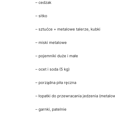
– cedzak
– sitko
– sztućce + metalowe talerze, kubki
– miski metalowe
– pojemniki duże i małe
– ocet i soda (5 kg)
– porządna piła ręczna
– łopatki do przewracania jedzenia (metalo
– garnki, patelnie