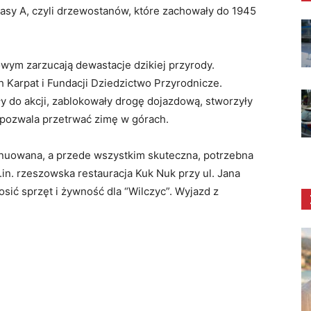
klasy A, czyli drzewostanów, które zachowały do 1945
wym zarzucają dewastacje dzikiej przyrody.
h Karpat i Fundacji Dziedzictwo Przyrodnicze.
y do akcji, zablokowały drogę dojazdową, stworzyły
 pozwala przetrwać zimę w górach.
nuowana, a przede wszystkim skuteczna, potrzebna
.in. rzeszowska restauracja Kuk Nuk przy ul. Jana
osić sprzęt i żywność dla “Wilczyc”. Wyjazd z