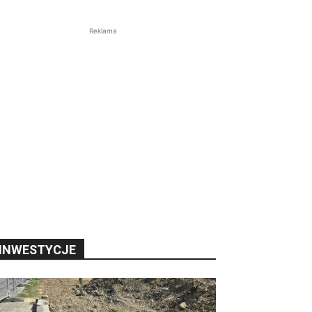
Reklama
INWESTYCJE