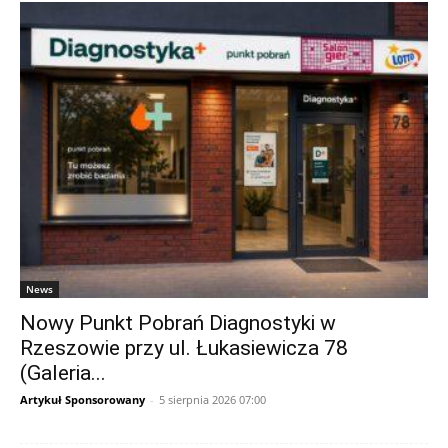
News
Nowy Punkt Pobrań Diagnostyki w
Rzeszowie przy ul. Łukasiewicza 78
(Galeria...
Artykuł Sponsorowany
-
5 sierpnia 2026 07:00