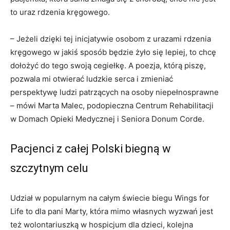
to uraz rdzenia kręgowego.
– Jeżeli dzięki tej inicjatywie osobom z urazami rdzenia
kręgowego w jakiś sposób będzie żyło się lepiej, to chcę
dołożyć do tego swoją cegiełkę. A poezja, którą piszę,
pozwala mi otwierać ludzkie serca i zmieniać
perspektywę ludzi patrzących na osoby niepełnosprawne
– mówi Marta Malec, podopieczna Centrum Rehabilitacji
w Domach Opieki Medycznej i Seniora Donum Corde.
Pacjenci z całej Polski biegną w
szczytnym celu
Udział w popularnym na całym świecie biegu Wings for
Life to dla pani Marty, która mimo własnych wyzwań jest
też wolontariuszką w hospicjum dla dzieci, kolejna