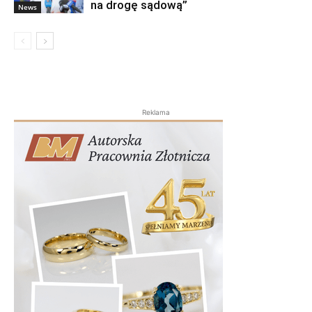
na drogę sądową”
News
Reklama