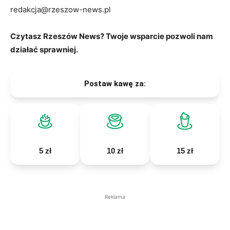
redakcja@rzeszow-news.pl
Czytasz Rzeszów News? Twoje wsparcie pozwoli nam
działać sprawniej.
Postaw kawę za:
5 zł
10 zł
15 zł
Reklama