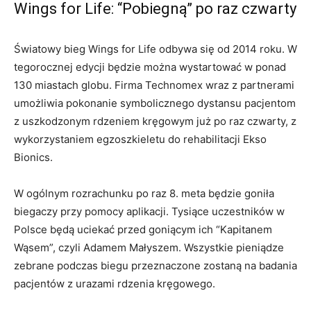
Wings for Life: “Pobiegną” po raz czwarty
Światowy bieg Wings for Life odbywa się od 2014 roku. W
tegorocznej edycji będzie można wystartować w ponad
130 miastach globu. Firma Technomex wraz z partnerami
umożliwia pokonanie symbolicznego dystansu pacjentom
z uszkodzonym rdzeniem kręgowym już po raz czwarty, z
wykorzystaniem egzoszkieletu do rehabilitacji Ekso
Bionics.
W ogólnym rozrachunku po raz 8. meta będzie goniła
biegaczy przy pomocy aplikacji. Tysiące uczestników w
Polsce będą uciekać przed goniącym ich “Kapitanem
Wąsem”, czyli Adamem Małyszem. Wszystkie pieniądze
zebrane podczas biegu przeznaczone zostaną na badania
pacjentów z urazami rdzenia kręgowego.