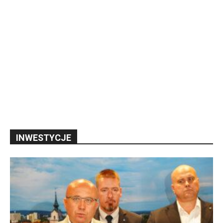
INWESTYCJE