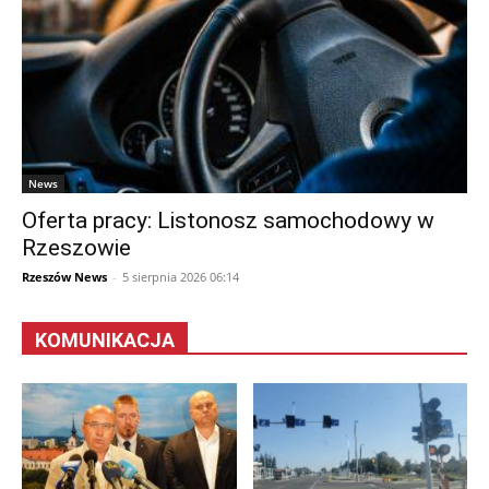
News
Oferta pracy: Listonosz samochodowy w
Rzeszowie
Rzeszów News
-
5 sierpnia 2026 06:14
KOMUNIKACJA