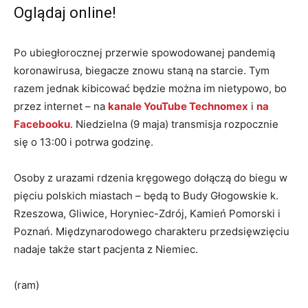
Oglądaj online!
Po ubiegłorocznej przerwie spowodowanej pandemią
koronawirusa, biegacze znowu staną na starcie. Tym
razem jednak kibicować będzie można im nietypowo, bo
przez internet – na
kanale YouTube Technomex
i
na
Facebooku
. Niedzielna (9 maja) transmisja rozpocznie
się o 13:00 i potrwa godzinę.
Osoby z urazami rdzenia kręgowego dołączą do biegu w
pięciu polskich miastach – będą to Budy Głogowskie k.
Rzeszowa, Gliwice, Horyniec-Zdrój, Kamień Pomorski i
Poznań. Międzynarodowego charakteru przedsięwzięciu
nadaje także start pacjenta z Niemiec.
(ram)