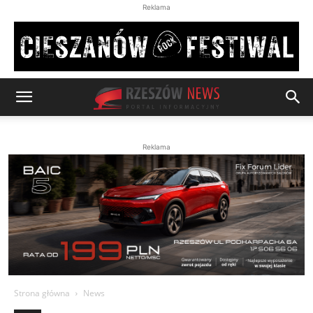
Reklama
Reklama
Strona główna
News