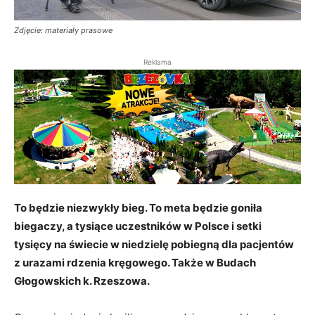
Zdjęcie: materiały prasowe
Reklama
To będzie niezwykły bieg. To meta będzie goniła
biegaczy, a tysiące uczestników w Polsce i setki
tysięcy na świecie w niedzielę pobiegną dla pacjentów
z urazami rdzenia kręgowego. Także w Budach
Głogowskich k. Rzeszowa.