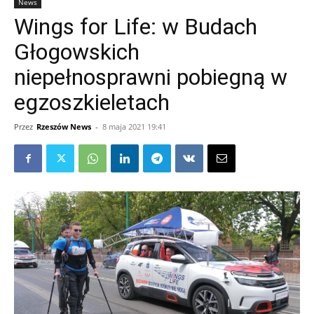
News
Wings for Life: w Budach
Głogowskich
niepełnosprawni pobiegną w
egzoszkieletach
Przez
Rzeszów News
-
8 maja 2021 19:41