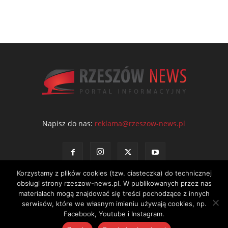
Napisz do nas:
reklama@rzeszow-news.pl
Korzystamy z plików cookies (tzw. ciasteczka) do technicznej
obsługi strony rzeszow-news.pl. W publikowanych przez nas
materiałach mogą znajdować się treści pochodzące z innych
serwisów, które we własnym imieniu używają cookies, np.
Kontakt
Polityka prywatności
Regulamin portalu
Facebook, Youtube i Instagram.
© NEWS Sp. z o.o. - wydawca portalu Rzeszów News. Wszystkie prawa