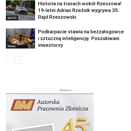
Historia na trasach wokół Rzeszowa!
19-letni Adrian Rzeźnik wygrywa 35.
Rajd Rzeszowski
MOTO
Podkarpacie stawia na bezzałogowce
i sztuczną inteligencję. Poszukiwani
inwestorzy
News
Reklama