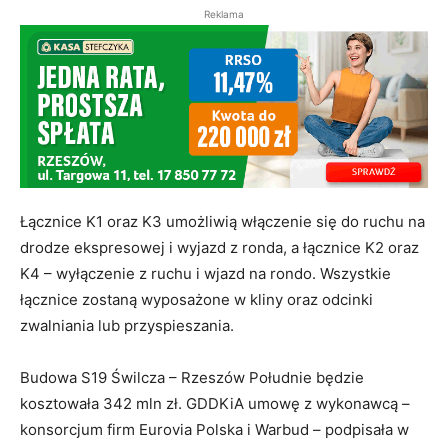
Reklama
Łącznice K1 oraz K3 umożliwią włączenie się do ruchu na
drodze ekspresowej i wyjazd z ronda, a łącznice K2 oraz
K4 – wyłączenie z ruchu i wjazd na rondo. Wszystkie
łącznice zostaną wyposażone w kliny oraz odcinki
zwalniania lub przyspieszania.
Budowa S19 Świlcza – Rzeszów Południe będzie
kosztowała 342 mln zł. GDDKiA umowę z wykonawcą –
konsorcjum firm Eurovia Polska i Warbud – podpisała w