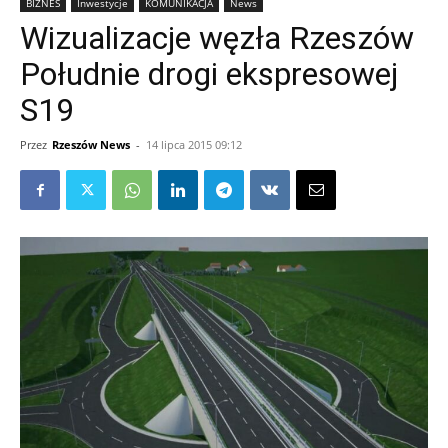
BIZNES
Inwestycje
KOMUNIKACJA
News
Wizualizacje węzła Rzeszów
Południe drogi ekspresowej
S19
Przez
Rzeszów News
-
14 lipca 2015 09:12