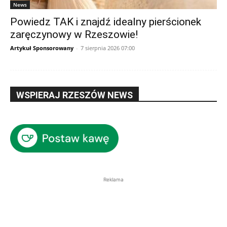
News
Powiedz TAK i znajdź idealny pierścionek
zaręczynowy w Rzeszowie!
Artykuł Sponsorowany
-
7 sierpnia 2026 07:00
WSPIERAJ RZESZÓW NEWS
Reklama