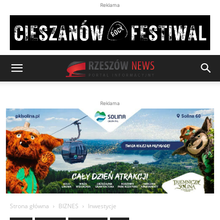
Reklama
Reklama
Strona główna
BIZNES
Inwestycje