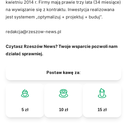
kwietniu 2014 r. Firmy mają prawie trzy lata (34 miesiące)
na wywiązanie się z kontraktu. Inwestycja realizowana
jest systemem „optymalizuj + projektuj + buduj”.
redakcja@rzeszow-news.pl
Czytasz Rzeszów News? Twoje wsparcie pozwoli nam
działać sprawniej.
Postaw kawę za:
5 zł
10 zł
15 zł