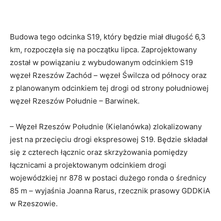
Budowa tego odcinka S19, który będzie miał długość 6,3
km, rozpoczęła się na początku lipca. Zaprojektowany
został w powiązaniu z wybudowanym odcinkiem S19
węzeł Rzeszów Zachód – węzeł Świlcza od północy oraz
z planowanym odcinkiem tej drogi od strony południowej
węzeł Rzeszów Południe – Barwinek.
– Węzeł Rzeszów Południe (Kielanówka) zlokalizowany
jest na przecięciu drogi ekspresowej S19. Będzie składał
się z czterech łącznic oraz skrzyżowania pomiędzy
łącznicami a projektowanym odcinkiem drogi
wojewódzkiej nr 878 w postaci dużego ronda o średnicy
85 m – wyjaśnia Joanna Rarus, rzecznik prasowy GDDKiA
w Rzeszowie.