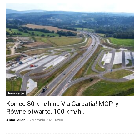
Inwestycje
Koniec 80 km/h na Via Carpatia! MOP-y
Równe otwarte, 100 km/h...
Anna Miler
-
7 sierpnia 2026 18:00