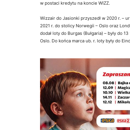
w postaci kredytu na koncie WIZZ.
Wizzair do Jasionki przyszedł w 2020 r. – u
2021 r. do stolicy Norwegii – Oslo oraz Lond
dodał loty do Burgas (Bułgaria) – były do 13
Oslo. Do końca marca ub. r. loty były do Ei