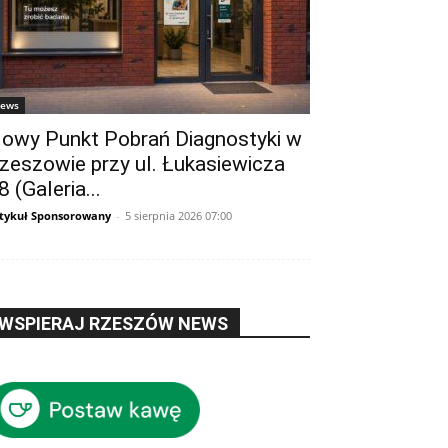
ews
owy Punkt Pobrań Diagnostyki w
zeszowie przy ul. Łukasiewicza
8 (Galeria...
tykuł Sponsorowany
-
5 sierpnia 2026 07:00
WSPIERAJ RZESZÓW NEWS