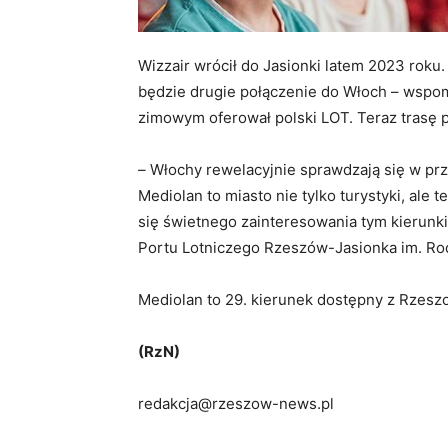
Wizzair wrócił do Jasionki latem 2023 roku.
będzie drugie połączenie do Włoch – wspom
zimowym oferował polski LOT. Teraz trasę p
–
Włochy rewelacyjnie sprawdzają się w prz
Mediolan to miasto nie tylko turystyki, ale
się świetnego zainteresowania tym kierunki
Portu Lotniczego Rzeszów-Jasionka im. Ro
Mediolan to 29. kierunek dostępny z Rzesz
(RzN)
redakcja@rzeszow-news.pl