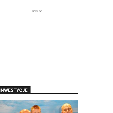
Reklama
INWESTYCJE