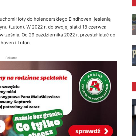
ruchomił loty do holenderskiego Eindhoven, jesienią
ynu (Luton). W 2022 r. do swojej siatki 18 czerwca
 września. Od 29 października 2022 r. przestał latać do
ndhoven i Luton.
Reklama