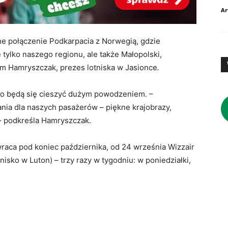
Ar
e połączenie Podkarpacia z Norwegią, gdzie
 tylko naszego regionu, ale także Małopolski,
m Hamryszczak, prezes lotniska w Jasionce
.
slo będą się cieszyć dużym powodzeniem. –
ia dla naszych pasażerów – piękne krajobrazy,
 – podkreśla Hamryszczak.
wraca pod koniec października, od 24 września Wizzair
nisko w Luton) – trzy razy w tygodniu: w poniedziałki,