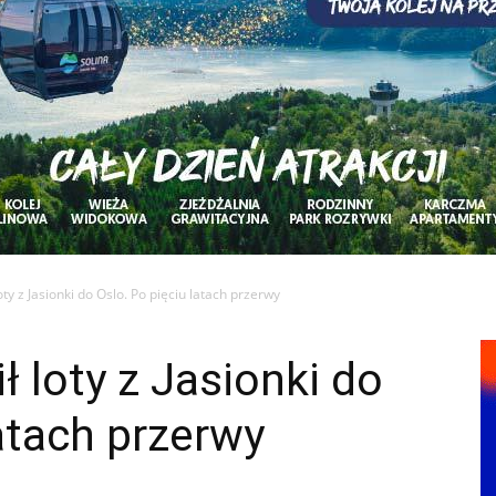
ty z Jasionki do Oslo. Po pięciu latach przerwy
 loty z Jasionki do
latach przerwy