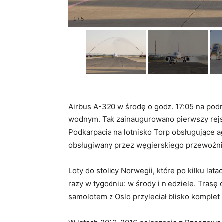
Airbus A-320 w środę o godz. 17:05 na pod
wodnym. Tak zainaugurowano pierwszy rejs n
Podkarpacia na lotnisko Torp obsługujące a
obsługiwany przez węgierskiego przewoźni
Loty do stolicy Norwegii, które po kilku lat
razy w tygodniu: w środy i niedziele. Tras
samolotem z Oslo przyleciał blisko komplet