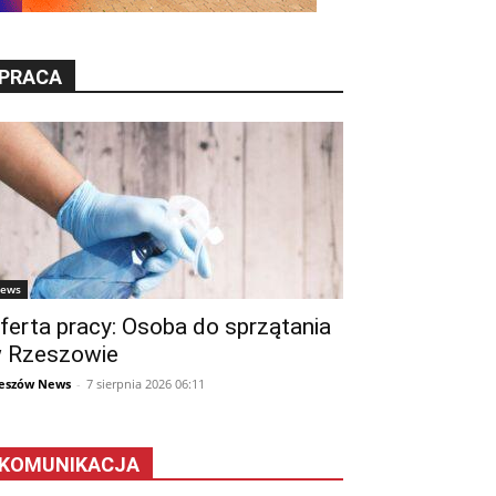
PRACA
ews
ferta pracy: Osoba do sprzątania
 Rzeszowie
eszów News
-
7 sierpnia 2026 06:11
KOMUNIKACJA