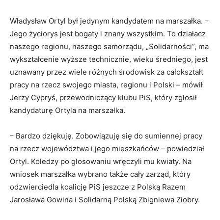
Władysław Ortyl był jedynym kandydatem na marszałka. –
Jego życiorys jest bogaty i znany wszystkim. To działacz
naszego regionu, naszego samorządu, „Solidarności”, ma
wykształcenie wyższe technicznie, wieku średniego, jest
uznawany przez wiele różnych środowisk za całokształt
pracy na rzecz swojego miasta, regionu i Polski – mówił
Jerzy Cypryś, przewodniczący klubu PiS, który zgłosił
kandydaturę Ortyla na marszałka.
– Bardzo dziękuję. Zobowiązuję się do sumiennej pracy
na rzecz województwa i jego mieszkańców – powiedział
Ortyl. Koledzy po głosowaniu wręczyli mu kwiaty. Na
wniosek marszałka wybrano także cały zarząd, który
odzwierciedla koalicję PiS jeszcze z Polską Razem
Jarosława Gowina i Solidarną Polską Zbigniewa Ziobry.