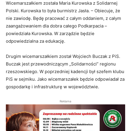
Wicemarszałkiem została Maria Kurowska z Solidarnej
Polski. Kurowska to była burmistrz Jasła. – Obiecuje, że
nie zawiodę. Będę pracować z całym oddaniem, z całym
zaangażowaniem dla dobra całego Podkarpacia –
powiedziała Kurowska. W zarządzie będzie
odpowiedzialna za edukację.
Drugim wicemarszałkiem został Wojciech Buczak z PiS.
Buczak jest przewodniczącym „Solidarności” regionu
rzeszowskiego. W poprzedniej kadencji był szefem klubu
PiS w sejmiku. Jako wicemarszałek będzie odpowiadał za
gospodarkę i infrastrukturę w województwie.
Reklama