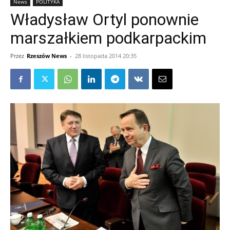
News
POLITYKA
Władysław Ortyl ponownie
marszałkiem podkarpackim
Przez
Rzeszów News
-
28 listopada 2014 20:35