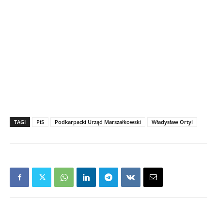
TAGI
PiS
Podkarpacki Urząd Marszałkowski
Władysław Ortyl