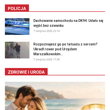
POLICJA
Dachowanie samochodu na DK94. Udało się
wyjść bez szwanku
7 sierpnia 2026 22:14
Rozpoznajesz go po tatuażu z sercem?
Ukradł rower pod Urzędem
Marszałkowskim...
7 sierpnia 2026 17:30
ZDROWIE I URODA