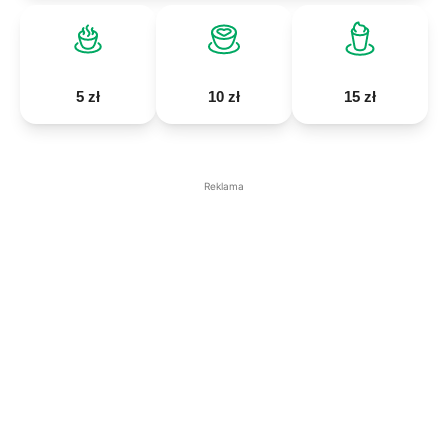
5 zł
10 zł
15 zł
Reklama