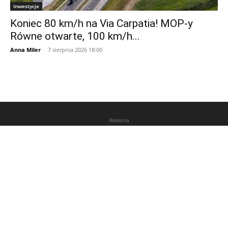
Inwestycje
Koniec 80 km/h na Via Carpatia! MOP-y
Równe otwarte, 100 km/h...
Anna Miler
-
7 sierpnia 2026 18:00
Reklama