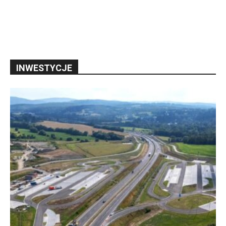
INWESTYCJE