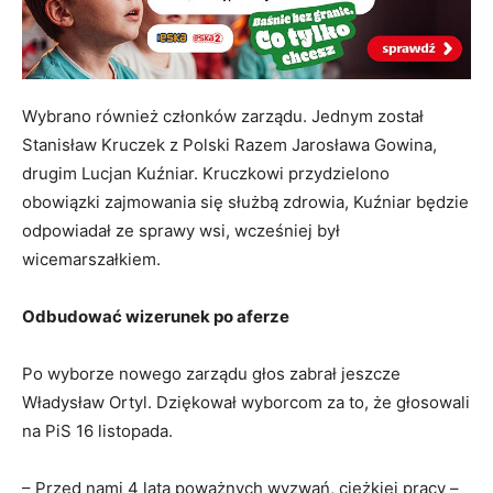
Wybrano również członków zarządu. Jednym został
Stanisław Kruczek z Polski Razem Jarosława Gowina,
drugim Lucjan Kuźniar. Kruczkowi przydzielono
obowiązki zajmowania się służbą zdrowia, Kuźniar będzie
odpowiadał ze sprawy wsi, wcześniej był
wicemarszałkiem.
Odbudować wizerunek po aferze
Po wyborze nowego zarządu głos zabrał jeszcze
Władysław Ortyl. Dziękował wyborcom za to, że głosowali
na PiS 16 listopada.
– Przed nami 4 lata poważnych wyzwań, ciężkiej pracy –