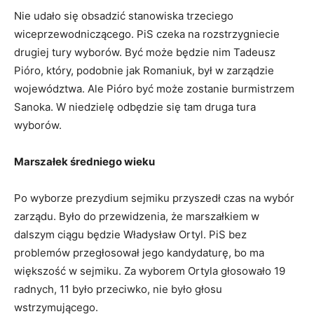
Nie udało się obsadzić stanowiska trzeciego
wiceprzewodniczącego. PiS czeka na rozstrzygniecie
drugiej tury wyborów. Być może będzie nim Tadeusz
Pióro, który, podobnie jak Romaniuk, był w zarządzie
województwa. Ale Pióro być może zostanie burmistrzem
Sanoka. W niedzielę odbędzie się tam druga tura
wyborów.
Marszałek średniego wieku
Po wyborze prezydium sejmiku przyszedł czas na wybór
zarządu. Było do przewidzenia, że marszałkiem w
dalszym ciągu będzie Władysław Ortyl. PiS bez
problemów przegłosował jego kandydaturę, bo ma
większość w sejmiku. Za wyborem Ortyla głosowało 19
radnych, 11 było przeciwko, nie było głosu
wstrzymującego.