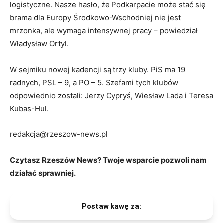
logistyczne. Nasze hasło, że Podkarpacie może stać się
brama dla Europy Środkowo-Wschodniej nie jest
mrzonka, ale wymaga intensywnej pracy – powiedział
Władysław Ortyl.
W sejmiku nowej kadencji są trzy kluby. PiS ma 19
radnych, PSL – 9, a PO – 5. Szefami tych klubów
odpowiednio zostali: Jerzy Cypryś, Wiesław Lada i Teresa
Kubas-Hul.
redakcja@rzeszow-news.pl
Czytasz Rzeszów News? Twoje wsparcie pozwoli nam
działać sprawniej.
Postaw kawę za: