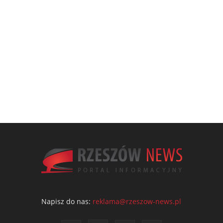
Napisz do nas:
reklama@rzeszow-news.pl