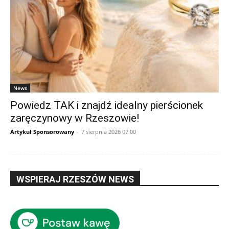
News
Powiedz TAK i znajdź idealny pierścionek
zaręczynowy w Rzeszowie!
Artykuł Sponsorowany
-
7 sierpnia 2026 07:00
WSPIERAJ RZESZÓW NEWS