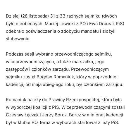
Dzisiaj (28 listopada) 31 z 33 radnych sejmiku (dwóch
było nieobecnych: Maciej Lewicki z PO i Ewa Draus z PiS)
odebrało poświadczenia o zdobyciu mandatu i złożyli
ślubowanie.
Podczas sesji wybrano przewodniczącego sejmiku,
wiceprzewodniczących, a także marszałka, jego
zastępców i członków zarządu. Przewodniczącym
sejmiku został Bogdan Romaniuk, który w poprzedniej
kadencji, od maja ubiegłego roku, był członkiem zarządu.
Romaniuk należy do Prawicy Rzeczpospolitej, która była
w wyborczej koalicji z PiS. Wiceprzewodniczącymi zostali
Czesław Łączak i Jerzy Borcz. Borcz w minionej kadencji
był w klubie PO, teraz w wyborach startował z listy PiS.