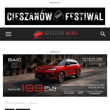
Reklama
Reklama
Strona główna
News