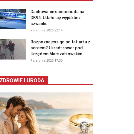
Dachowanie samochodu na
DK94. Udało się wyjść bez
szwanku
7 sierpnia 2026 22:14
Rozpoznajesz go po tatuażu z
sercem? Ukradł rower pod
Urzędem Marszałkowskim...
7 sierpnia 2026 17:30
ZDROWIE I URODA