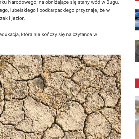
arku Narodowego, na obniżające się stany wód w Bugu.
o, lubelskiego i podkarpackiego przyznaje, że w
k i jezior.
 edukacja, która nie kończy się na czytance w