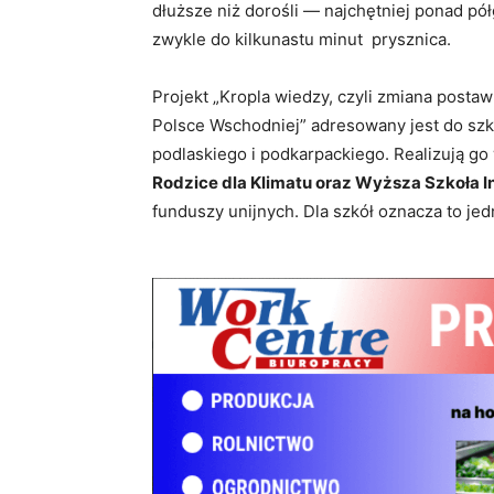
dłuższe niż dorośli — najchętniej ponad pół
zwykle do kilkunastu minut prysznica.
Projekt „Kropla wiedzy, czyli zmiana posta
Polsce Wschodniej” adresowany jest do sz
podlaskiego i podkarpackiego. Realizują g
Rodzice dla Klimatu oraz Wyższa Szkoła I
funduszy unijnych. Dla szkół oznacza to jedn