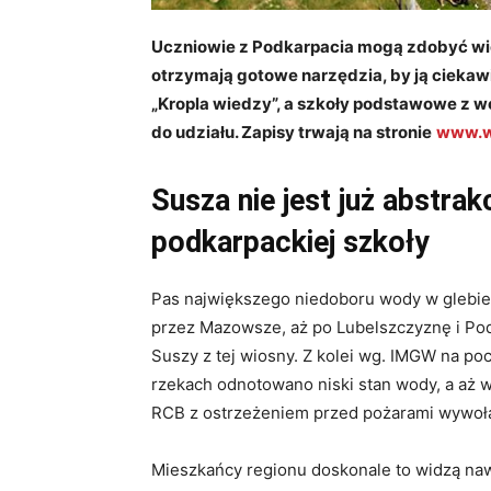
Uczniowie z Podkarpacia mogą zdobyć wied
otrzymają gotowe narzędzia, by ją cieka
„Kropla wiedzy”, a szkoły podstawowe z 
do udziału. Zapisy trwają na stronie
www.w
Susza nie jest już abstrakc
podkarpackiej szkoły
Pas największego niedoboru wody w glebie 
przez Mazowsze, aż po Lubelszczyznę i Po
Suszy z tej wiosny. Z kolei wg. IMGW na p
rzekach odnotowano niski stan wody, a aż
RCB z ostrzeżeniem przed pożarami wywo
Mieszkańcy regionu doskonale to widzą na