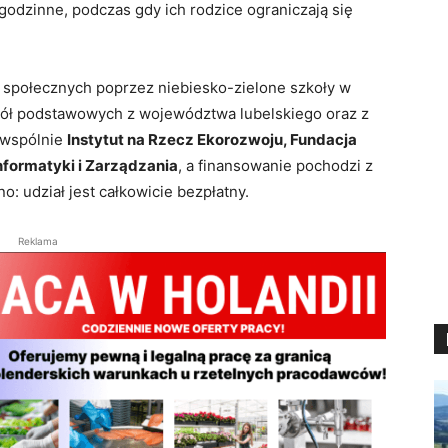
godzinne, podczas gdy ich rodzice ograniczają się
w społecznych poprzez niebiesko-zielone szkoły w
kół podstawowych z województwa lubelskiego oraz z
o wspólnie
Instytut na Rzecz Ekorozwoju, Fundacja
nformatyki i Zarządzania
, a finansowanie pochodzi z
o: udział jest całkowicie bezpłatny.
Reklama