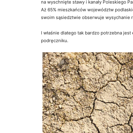
na wyschnięte stawy i kanały Poleskiego P
Aż 65% mieszkańców województw podlaskieg
swoim sąsiedztwie obserwuje wysychanie rze
I właśnie dlatego tak bardzo potrzebna jest
podręczniku.