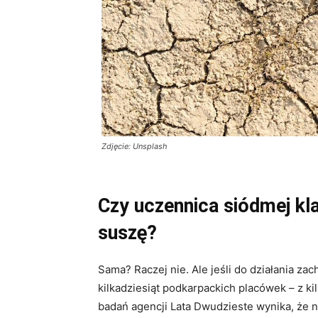
Zdjęcie: Unsplash
Czy uczennica siódmej k
suszę?
Sama? Raczej nie. Ale jeśli do działania za
kilkadziesiąt podkarpackich placówek – z k
badań agencji Lata Dwudzieste wynika, że n