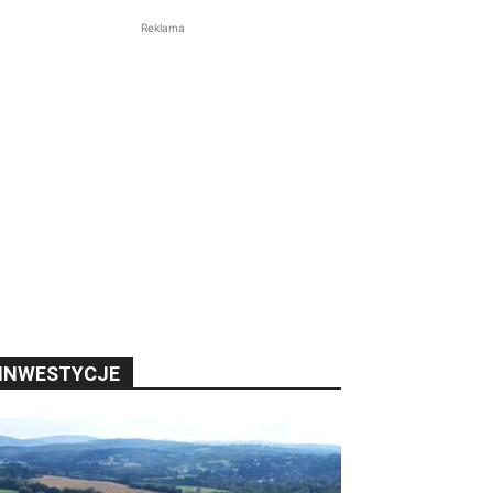
Reklama
INWESTYCJE