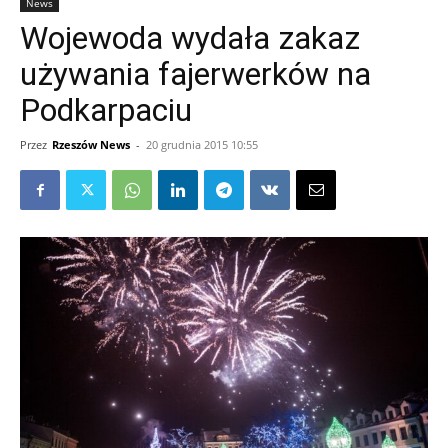
News
Wojewoda wydała zakaz
używania fajerwerków na
Podkarpaciu
Przez
Rzeszów News
-
20 grudnia 2015 10:55