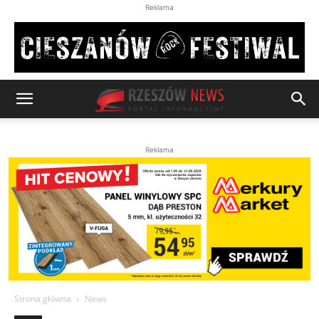
Reklama
Reklama
Strona główna
News