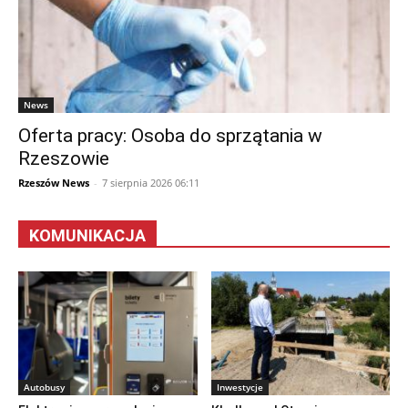
News
Oferta pracy: Osoba do sprzątania w
Rzeszowie
Rzeszów News
-
7 sierpnia 2026 06:11
KOMUNIKACJA
Autobusy
Inwestycje