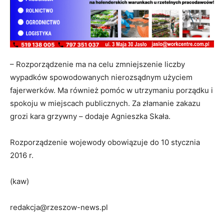
– Rozporządzenie ma na celu zmniejszenie liczby
wypadków spowodowanych nierozsądnym użyciem
fajerwerków. Ma również pomóc w utrzymaniu porządku i
spokoju w miejscach publicznych. Za złamanie zakazu
grozi kara grzywny – dodaje Agnieszka Skała.
Rozporządzenie wojewody obowiązuje do 10 stycznia
2016 r.
(kaw)
redakcja@rzeszow-news.pl