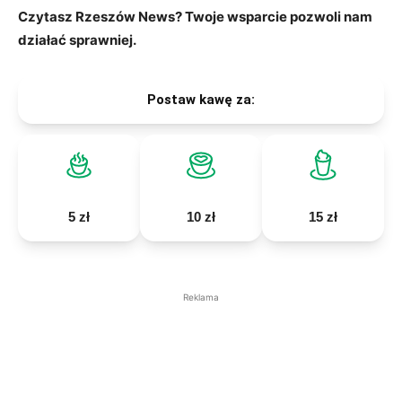
Czytasz Rzeszów News? Twoje wsparcie pozwoli nam
działać sprawniej.
Postaw kawę za:
5 zł
10 zł
15 zł
Reklama