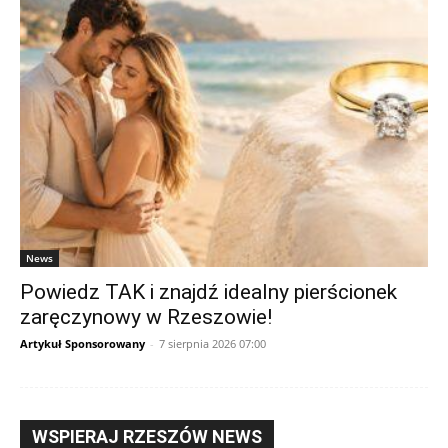
News
Powiedz TAK i znajdź idealny pierścionek
zaręczynowy w Rzeszowie!
Artykuł Sponsorowany
-
7 sierpnia 2026 07:00
WSPIERAJ RZESZÓW NEWS