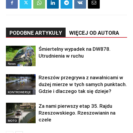
PODOBNE ARTYKUŁY
WIĘCEJ OD AUTORA
Śmiertelny wypadek na DW878.
Utrudnienia w ruchu
News
Rzeszów przegrywa z nawałnicami w
dużej mierze w tych samych punktach.
Gdzie i dlaczego tak się dzieje?
KONTROWERSJE
Za nami pierwszy etap 35. Rajdu
Rzeszowskiego. Rzeszowianin na
czele
MOTO