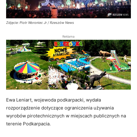
Zdjęcie: Piotr Woroniec Jr / Rzeszów News
Reklama
Ewa Leniart, wojewoda podkarpacki, wydała
rozporządzenie dotyczące ograniczenia używania
wyrobów pirotechnicznych w miejscach publicznych na
terenie Podkarpacia.