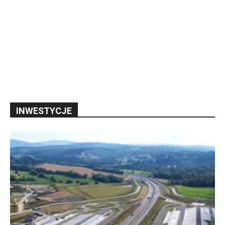
INWESTYCJE