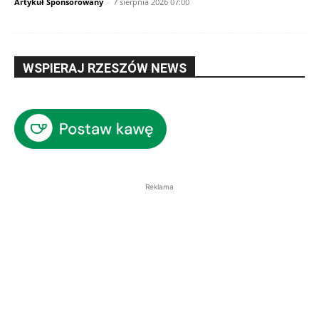
Artykuł Sponsorowany
-
7 sierpnia 2026 07:00
WSPIERAJ RZESZÓW NEWS
Reklama