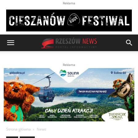
Reklama
Reklama
Strona główna
News