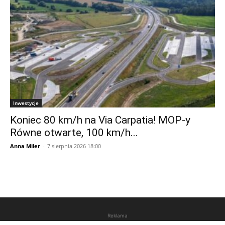
Inwestycje
Koniec 80 km/h na Via Carpatia! MOP-y
Równe otwarte, 100 km/h...
Anna Miler
-
7 sierpnia 2026 18:00
Reklama