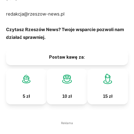
redakcja@rzeszow-news.pl
Czytasz Rzeszów News? Twoje wsparcie pozwoli nam
działać sprawniej.
Postaw kawę za:
5 zł
10 zł
15 zł
Reklama