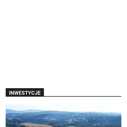
INWESTYCJE