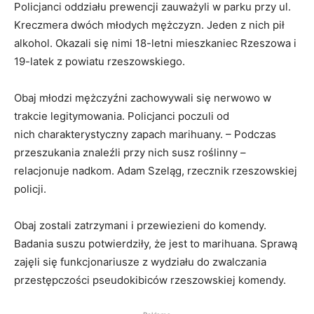
Policjanci oddziału prewencji zauważyli w parku przy ul.
Kreczmera dwóch młodych mężczyzn. Jeden z nich pił
alkohol. Okazali się nimi 18-letni mieszkaniec Rzeszowa i
19-latek z powiatu rzeszowskiego.
Obaj młodzi mężczyźni zachowywali się nerwowo w
trakcie legitymowania. Policjanci poczuli od
nich charakterystyczny zapach marihuany. – Podczas
przeszukania znaleźli przy nich susz roślinny –
relacjonuje nadkom. Adam Szeląg, rzecznik rzeszowskiej
policji.
Obaj zostali zatrzymani i przewiezieni do komendy.
Badania suszu potwierdziły, że jest to marihuana. Sprawą
zajęli się funkcjonariusze z wydziału do zwalczania
przestępczości pseudokibiców rzeszowskiej komendy.