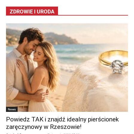
ZDROWIE I URODA
News
Powiedz TAK i znajdź idealny pierścionek
zaręczynowy w Rzeszowie!