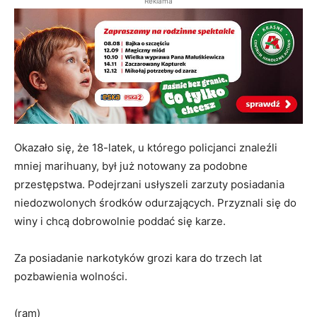
Reklama
Okazało się, że 18-latek, u którego policjanci znaleźli
mniej marihuany, był już notowany za podobne
przestępstwa. Podejrzani usłyszeli zarzuty posiadania
niedozwolonych środków odurzających. Przyznali się do
winy i chcą dobrowolnie poddać się karze.
Za posiadanie narkotyków grozi kara do trzech lat
pozbawienia wolności.
(ram)