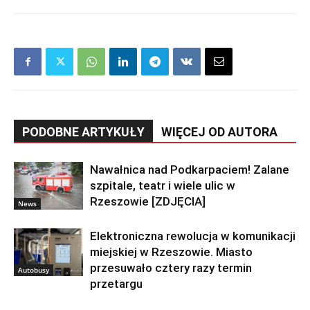
PODOBNE ARTYKUŁY
WIĘCEJ OD AUTORA
Nawałnica nad Podkarpaciem! Zalane
szpitale, teatr i wiele ulic w
Rzeszowie [ZDJĘCIA]
News
Elektroniczna rewolucja w komunikacji
miejskiej w Rzeszowie. Miasto
przesuwało cztery razy termin
Autobusy
przetargu