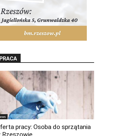
PRACA
ews
ferta pracy: Osoba do sprzątania
 Rzeszowie