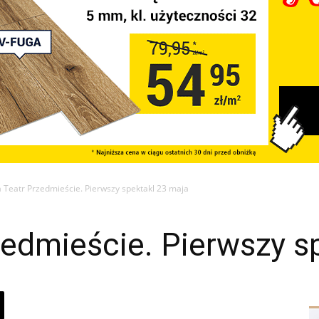
 Teatr Przedmieście. Pierwszy spektakl 23 maja
edmieście. Pierwszy s