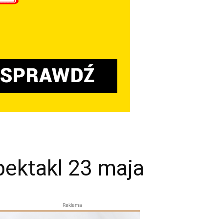
pektakl 23 maja
Reklama