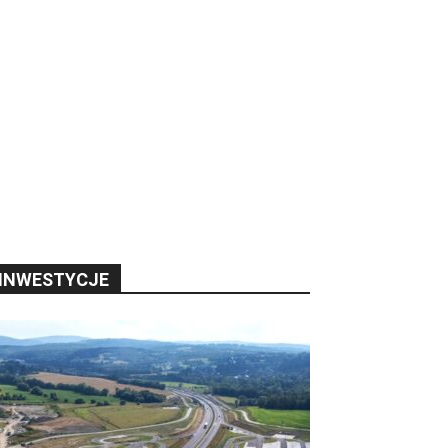
INWESTYCJE