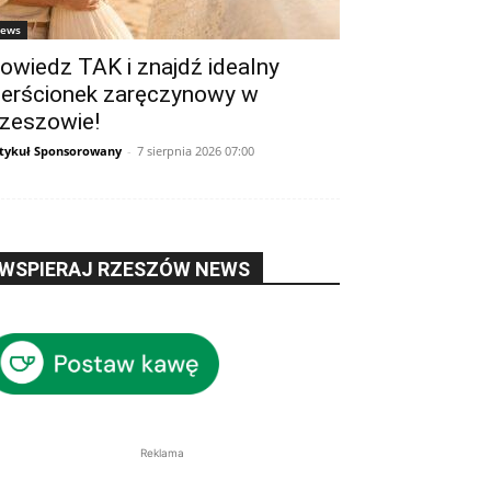
ews
owiedz TAK i znajdź idealny
ierścionek zaręczynowy w
zeszowie!
tykuł Sponsorowany
-
7 sierpnia 2026 07:00
WSPIERAJ RZESZÓW NEWS
Reklama