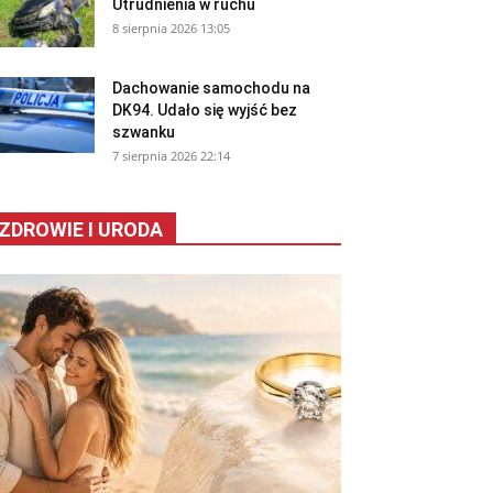
Utrudnienia w ruchu
8 sierpnia 2026 13:05
Dachowanie samochodu na
DK94. Udało się wyjść bez
szwanku
7 sierpnia 2026 22:14
ZDROWIE I URODA