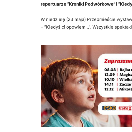
repertuarze “Kroniki Podwórkowe” i “Kied
W niedzielę (23 maja) Przedmieście wystawi
– “Kiedyś ci opowiem…”. Wszystkie spektak