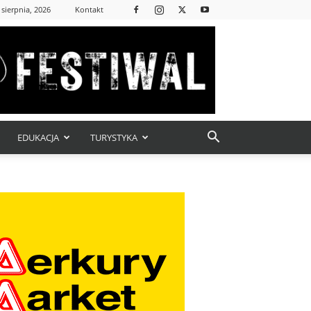
 sierpnia, 2026
Kontakt
EDUKACJA
TURYSTYKA