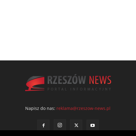
Napisz do nas:
reklama@rzeszow-news.pl