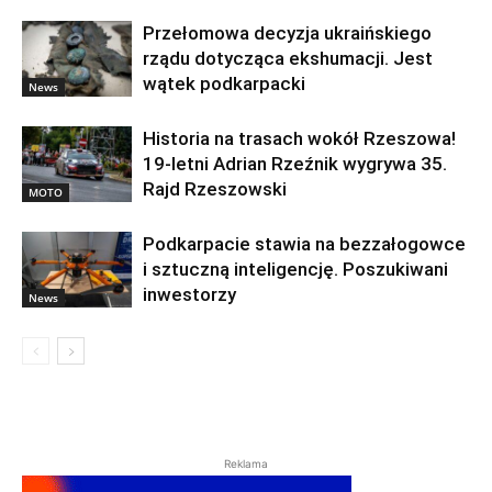
Przełomowa decyzja ukraińskiego
rządu dotycząca ekshumacji. Jest
wątek podkarpacki
News
Historia na trasach wokół Rzeszowa!
19-letni Adrian Rzeźnik wygrywa 35.
Rajd Rzeszowski
MOTO
Podkarpacie stawia na bezzałogowce
i sztuczną inteligencję. Poszukiwani
inwestorzy
News
Reklama