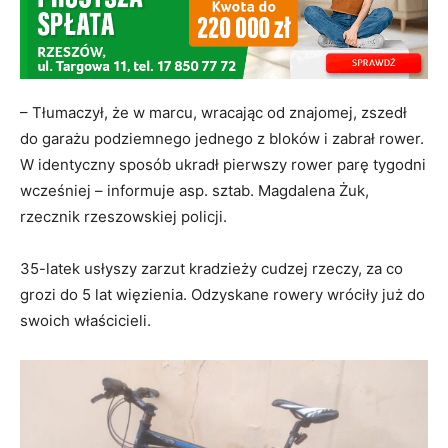
– Tłumaczył, że w marcu, wracając od znajomej, zszedł
do garażu podziemnego jednego z bloków i zabrał rower.
W identyczny sposób ukradł pierwszy rower parę tygodni
wcześniej – informuje asp. sztab. Magdalena Żuk,
rzecznik rzeszowskiej policji.
35-latek usłyszy zarzut kradzieży cudzej rzeczy, za co
grozi do 5 lat więzienia. Odzyskane rowery wróciły już do
swoich właścicieli.