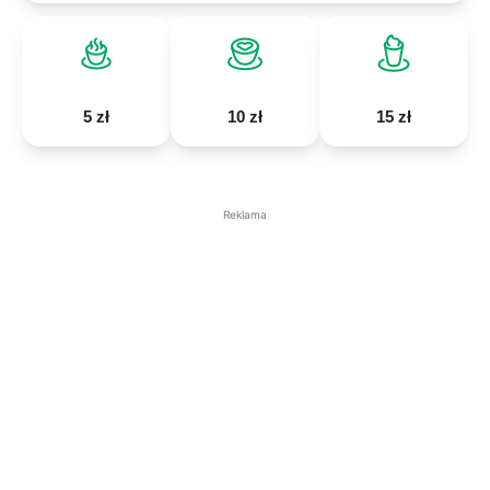
5 zł
10 zł
15 zł
Reklama