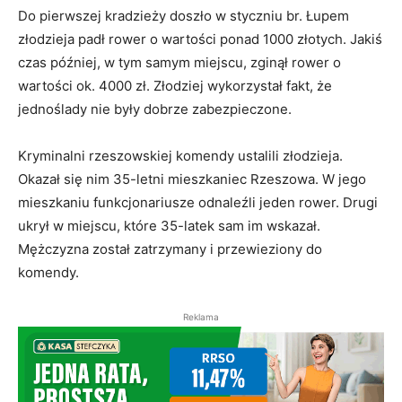
Do pierwszej kradzieży doszło w styczniu br. Łupem
złodzieja padł rower o wartości ponad 1000 złotych. Jakiś
czas później, w tym samym miejscu, zginął rower o
wartości ok. 4000 zł. Złodziej wykorzystał fakt, że
jednoślady nie były dobrze zabezpieczone.
Kryminalni rzeszowskiej komendy ustalili złodzieja.
Okazał się nim 35-letni mieszkaniec Rzeszowa. W jego
mieszkaniu funkcjonariusze odnaleźli jeden rower. Drugi
ukrył w miejscu, które 35-latek sam im wskazał.
Mężczyzna został zatrzymany i przewieziony do
komendy.
Reklama