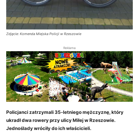
Zdjęcie: Komenda Miejska Policji w Rzeszowie
Reklama
Policjanci zatrzymali 35-letniego mężczyznę, który
ukradł dwa rowery przy ulicy Miłej w Rzeszowie.
Jednoślady wróciły do ich właścicieli.