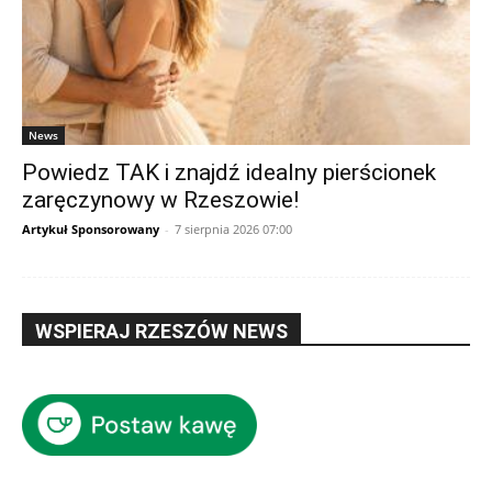
News
Powiedz TAK i znajdź idealny pierścionek
zaręczynowy w Rzeszowie!
Artykuł Sponsorowany
-
7 sierpnia 2026 07:00
WSPIERAJ RZESZÓW NEWS