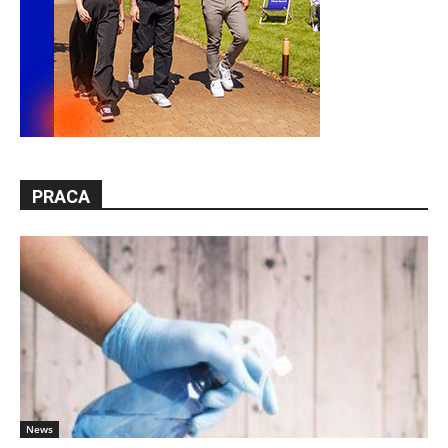
PRACA
News