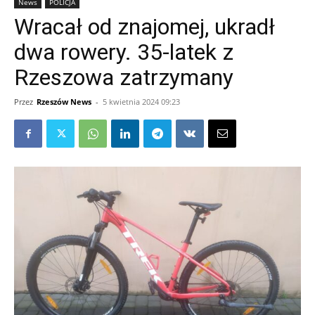
News
POLICJA
Wracał od znajomej, ukradł
dwa rowery. 35-latek z
Rzeszowa zatrzymany
Przez
Rzeszów News
-
5 kwietnia 2024 09:23