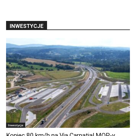
INWESTYCJE
Inwestycje
Koniec 80 km/h na Via Carpatia! MOP-y