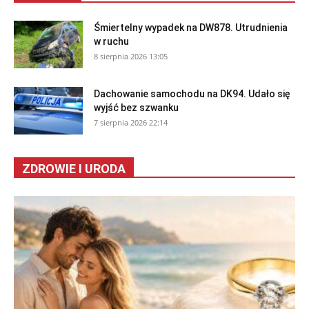
Śmiertelny wypadek na DW878. Utrudnienia
w ruchu
8 sierpnia 2026 13:05
Dachowanie samochodu na DK94. Udało się
wyjść bez szwanku
7 sierpnia 2026 22:14
ZDROWIE I URODA