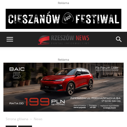
Reklama
Reklama
Strona główna
News