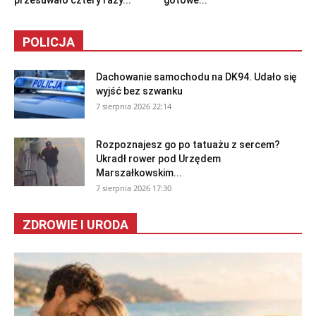
przesuwało cztery razy...
gotowe...
POLICJA
Dachowanie samochodu na DK94. Udało się
wyjść bez szwanku
7 sierpnia 2026 22:14
Rozpoznajesz go po tatuażu z sercem?
Ukradł rower pod Urzędem
Marszałkowskim...
7 sierpnia 2026 17:30
ZDROWIE I URODA