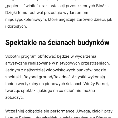
„papier + światło” oraz instalacji przestrzennych BioArt.
Dzięki temu festiwal pozostaje wydarzeniem
międzypokoleniowym, które angażuje zarówno dzieci, jak
i dorosłych.
Spektakle na ścianach budynków
Sobotni program obfitować będzie w wydarzenia
artystyczne realizowane w nietypowych przestrzeniach.
Jednym z najbardziej widowiskowych punktów będzie
spektakl „Beyond ground/Bez dna”. Artystki wykonają
taniec wertykalny na pionowych ścianach Wieży Farnej,
tworząc spektakl, jakiego na co dzień nie można
zobaczyć.
Wcześniej odbędzie się performance „Uwaga, ciało!” przy
Letnim Pałacu Lubomirskich, a także spotkanie z Piotrem