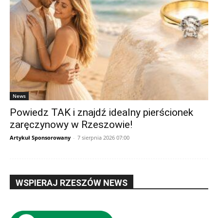
News
Powiedz TAK i znajdź idealny pierścionek
zaręczynowy w Rzeszowie!
Artykuł Sponsorowany
-
7 sierpnia 2026 07:00
WSPIERAJ RZESZÓW NEWS