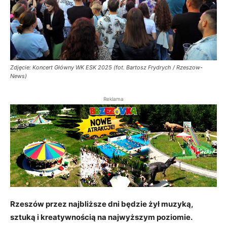
Zdjęcie: Koncert Główny WK ESK 2025 (fot. Bartosz Frydrych / Rzeszow-
News)
Reklama
Rzeszów przez najbliższe dni będzie żył muzyką,
sztuką i kreatywnością na najwyższym poziomie.