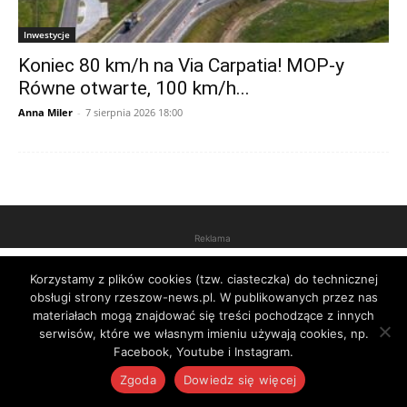
Inwestycje
Koniec 80 km/h na Via Carpatia! MOP-y
Równe otwarte, 100 km/h...
Anna Miler
-
7 sierpnia 2026 18:00
Reklama
Korzystamy z plików cookies (tzw. ciasteczka) do technicznej
obsługi strony rzeszow-news.pl. W publikowanych przez nas
materiałach mogą znajdować się treści pochodzące z innych
serwisów, które we własnym imieniu używają cookies, np.
Facebook, Youtube i Instagram.
Zgoda
Dowiedz się więcej