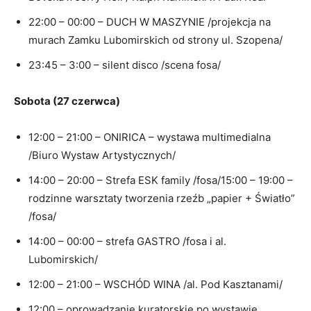
22:00 – 00:00 – DUCH W MASZYNIE /projekcja na
murach Zamku Lubomirskich od strony ul. Szopena/
23:45 – 3:00 – silent disco /scena fosa/
Sobota (27 czerwca)
12:00 – 21:00 – ONIRICA – wystawa multimedialna
/Biuro Wystaw Artystycznych/
14:00 – 20:00 – Strefa ESK family /fosa/15:00 – 19:00 –
rodzinne warsztaty tworzenia rzeźb „papier + Światło”
/fosa/
14:00 – 00:00 – strefa GASTRO /fosa i al.
Lubomirskich/
12:00 – 21:00 – WSCHÓD WINA /al. Pod Kasztanami/
12:00 – oprowadzanie kuratorskie po wystawie