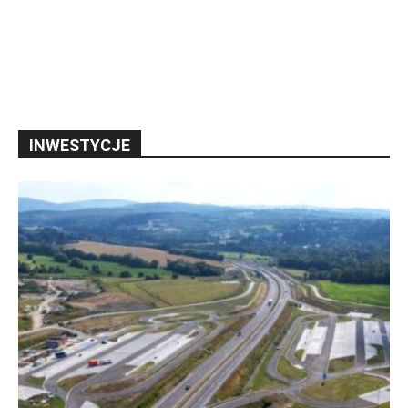
INWESTYCJE