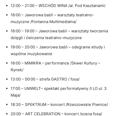
12:00 – 21:00 – WSCHÓD WINA /al. Pod Kasztanami/
16:00 – Jaworowa baśń – warsztaty teatralno-
muzyczne /Fontanna Multimedialna/
16:00 – 19:00 – Jaworowa baśń – warsztaty tworzenia
dzięgli i ćwiczenia teatralno-muzyczne
19:00 – 20:00 – Jaworowa baśń – odegranie etiudy i
wspólne muzykowanie
16:00 – MIMIKRA – performance /Skwer Kultury –
Rynek/
13:00 – 00:00 – strefa GASTRO / fosa/
17:00 – UMWELT– spektakl performatywny /I LO ul. 3
Maja/
18:30 – SPEKTRUM – koncert /Rzeszowskie Piwnice/
20:00 – ART CELEBRATION – koncert /scena fosa/