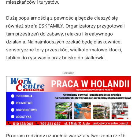
mieszkańców i turystów.
Dużą popularnością z pewnością będzie cieszyć się
również strefa ESKFAMILY. Organizatorzy przygotowali
tam przestrzeń do zabawy, relaksu i kreatywnego
działania. Na najmłodszych czekać będą piaskownice,
sensoryczne tory przeszkód, wielkoformatowe klocki,
tablica do rysowania oraz boisko do siatkówki.
Reklama
Program rodzinny uzupełnią warsztaty tworzenia rzeźb