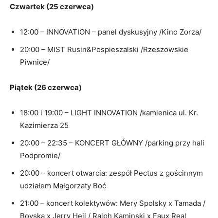
Czwartek (25 czerwca)
12:00 – INNOVATION – panel dyskusyjny /Kino Zorza/
20:00 – MIST Rusin&Pospieszalski /Rzeszowskie
Piwnice/
Piątek (26 czerwca)
18:00 i 19:00 – LIGHT INNOVATION /kamienica ul. Kr.
Kazimierza 25
20:00 – 22:35 – KONCERT GŁÓWNY /parking przy hali
Podpromie/
20:00 – koncert otwarcia: zespół Pectus z gościnnym
udziałem Małgorzaty Boć
21:00 – koncert kolektywów: Mery Spolsky x Tamada /
Bovska x Jerry Heil / Ralph Kaminski x Faux Real