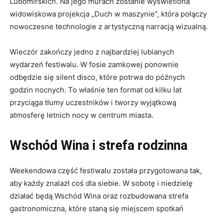
Lubomirskich. Na jego murach zostanie wyświetlona
widowiskowa projekcja „Duch w maszynie”, która połączy
nowoczesne technologie z artystyczną narracją wizualną.
Wieczór zakończy jedno z najbardziej lubianych
wydarzeń festiwalu. W fosie zamkowej ponownie
odbędzie się silent disco, które potrwa do późnych
godzin nocnych. To właśnie ten format od kilku lat
przyciąga tłumy uczestników i tworzy wyjątkową
atmosferę letnich nocy w centrum miasta.
Wschód Wina i strefa rodzinna
Weekendowa część festiwalu została przygotowana tak,
aby każdy znalazł coś dla siebie. W sobotę i niedzielę
działać będą Wschód Wina oraz rozbudowana strefa
gastronomiczna, które staną się miejscem spotkań