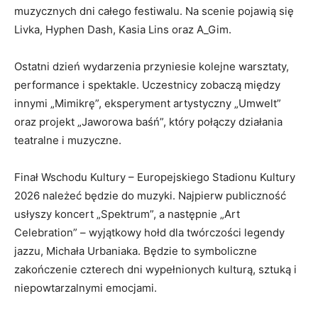
muzycznych dni całego festiwalu. Na scenie pojawią się
Livka, Hyphen Dash, Kasia Lins oraz A_Gim.
Ostatni dzień wydarzenia przyniesie kolejne warsztaty,
performance i spektakle. Uczestnicy zobaczą między
innymi „Mimikrę”, eksperyment artystyczny „Umwelt”
oraz projekt „Jaworowa baśń”, który połączy działania
teatralne i muzyczne.
Finał Wschodu Kultury – Europejskiego Stadionu Kultury
2026 należeć będzie do muzyki. Najpierw publiczność
usłyszy koncert „Spektrum”, a następnie „Art
Celebration” – wyjątkowy hołd dla twórczości legendy
jazzu, Michała Urbaniaka. Będzie to symboliczne
zakończenie czterech dni wypełnionych kulturą, sztuką i
niepowtarzalnymi emocjami.