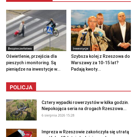
Bezpieczeństwo
Inwestycje
Oświetlenie, przejścia dla
Szybsza kolej z Rzeszowa do
pieszych i monitoring. Są
Warszawy za 10-15 lat?
pieniądze na inwestycje w...
Padają kwoty...
POLICJA
Cztery wypadki rowerzystów w kilka godzin.
Niepokojąca seria na drogach Rzeszowa...
6 sierpnia 2026 15:28
Impreza w Rzeszowie zakończyła się utratą