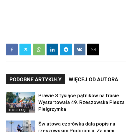
PODOBNE ARTYKUŁY
WIĘCEJ OD AUTORA
Prawie 3 tysiące pątników na trasie.
Wystartowała 49. Rzeszowska Piesza
Pielgrzymka
FOTORELACJE
Światowa czołówka dała popis na
rzeszowskim Podpromiu. Za nami