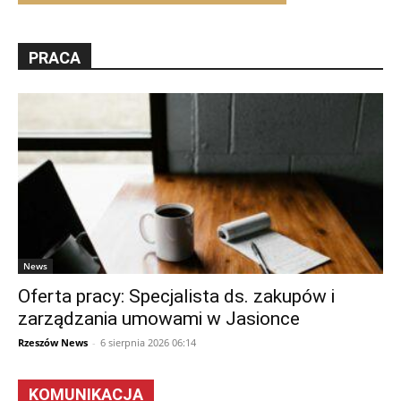
PRACA
News
Oferta pracy: Specjalista ds. zakupów i
zarządzania umowami w Jasionce
Rzeszów News
-
6 sierpnia 2026 06:14
KOMUNIKACJA