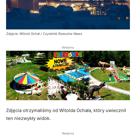
Zdjęcie: Witold Ochał / Czytelnik Rzeszów News
Reklama
Zdjęcia otrzymaliśmy od Witolda Ochała, który uwiecznił
ten niezwykły widok.
Reklama