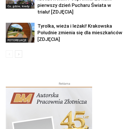
pierwszy dzień Pucharu Świata w
Co, gdzie, kiedy
trialu! [ZDJĘCIA]
Tyrolka, wieża i leżaki! Krakowska
Południe zmienia się dla mieszkańców
[ZDJĘCIA]
FOTORELACJE
Reklama