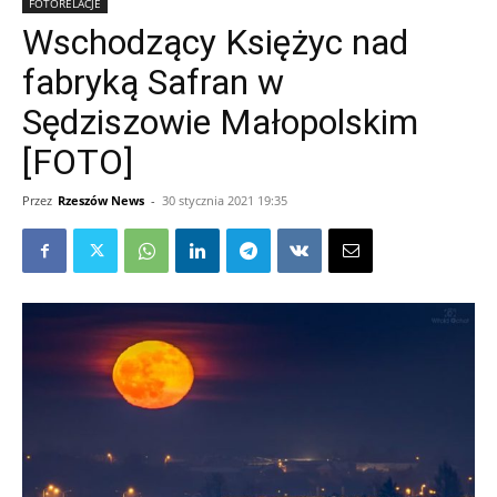
FOTORELACJE
Wschodzący Księżyc nad
fabryką Safran w
Sędziszowie Małopolskim
[FOTO]
Przez
Rzeszów News
-
30 stycznia 2021 19:35