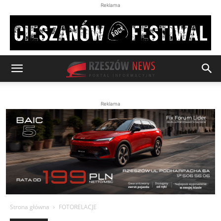
Reklama
Reklama
Strona główna
FOTORELACJE