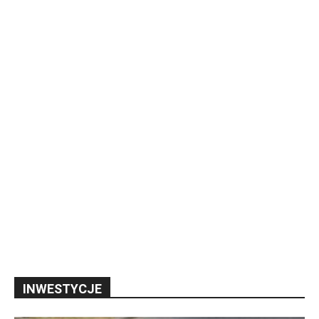
INWESTYCJE