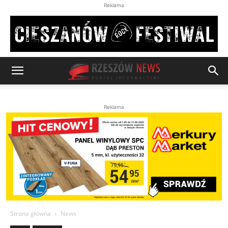
Reklama
Reklama
Strona główna
News