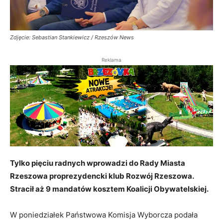
Zdjęcie: Sebastian Stankiewicz / Rzeszów News
Reklama
Tylko pięciu radnych wprowadzi do Rady Miasta
Rzeszowa proprezydencki klub Rozwój Rzeszowa.
Stracił aż 9 mandatów kosztem Koalicji Obywatelskiej.
W poniedziałek Państwowa Komisja Wyborcza podała