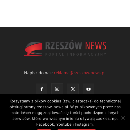
Napisz do nas:
reklama@rzeszow-news.pl
Korzystamy z plików cookies (tzw. ciasteczka) do technicznej
obsługi strony rzeszow-news.pl. W publikowanych przez nas
materiałach mogą znajdować się treści pochodzące z innych
serwisów, które we własnym imieniu używają cookies, np.
Kontakt
Polityka prywatności
Regulamin portalu
Facebook, Youtube i Instagram.
© NEWS Sp. z o.o. - wydawca portalu Rzeszów News. Wszystkie prawa