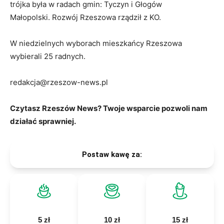
trójka była w radach gmin: Tyczyn i Głogów
Małopolski. Rozwój Rzeszowa rządził z KO.
W niedzielnych wyborach mieszkańcy Rzeszowa
wybierali 25 radnych.
redakcja@rzeszow-news.pl
Czytasz Rzeszów News? Twoje wsparcie pozwoli nam
działać sprawniej.
Postaw kawę za:
5 zł
10 zł
15 zł