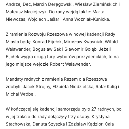
Andrzej Dec, Marcin Deręgowski, Wiesław Ziemińskich i
Mateusz Maciejczyk. Do rady wejdą także: Marta
Niewczas, Wojciech Jaślar i Anna Woźniak-Kunicka.
Z ramienia Rozwoju Rzeszowa w nowej kadencji Rady
Miasta będą: Konrad Fijołek, Mirosław Kwaśniak, Witold
Walawander, Bogusław Sak i Sławomir Gołąb. Jeżeli
Fijołek wygra drugą turę wyborów prezydenckich, to na
jego miejsce wejdzie Robert Walawender.
Mandaty radnych z ramienia Razem dla Rzeszowa
zdobyli: Jacek Strojny, Elżbieta Niedzielska, Rafał Kulig i
Michał Wróbel.
W kończącej się kadencji samorządu było 27 radnych, bo
w jej trakcie do rady dołączyły trzy osoby: Krystyna
Stachowska, Danuta Szyszka i Zdzisław Kędzior. Cała