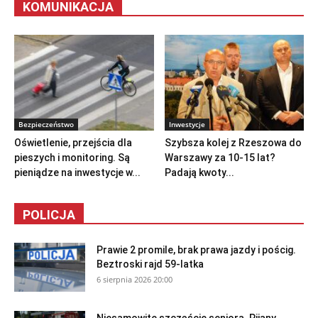
KOMUNIKACJA
Bezpieczeństwo
Inwestycje
Oświetlenie, przejścia dla
Szybsza kolej z Rzeszowa do
pieszych i monitoring. Są
Warszawy za 10-15 lat?
pieniądze na inwestycje w...
Padają kwoty...
POLICJA
Prawie 2 promile, brak prawa jazdy i pościg.
Beztroski rajd 59-latka
6 sierpnia 2026 20:00