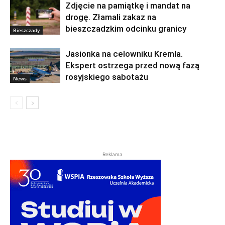
Zdjęcie na pamiątkę i mandat na
drogę. Złamali zakaz na
bieszczadzkim odcinku granicy
Bieszczady
Jasionka na celowniku Kremla.
Ekspert ostrzega przed nową fazą
rosyjskiego sabotażu
News
Reklama