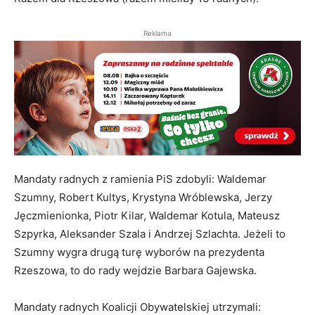
Reklama
Mandaty radnych z ramienia PiS zdobyli: Waldemar
Szumny, Robert Kultys, Krystyna Wróblewska, Jerzy
Jęczmienionka, Piotr Kilar, Waldemar Kotula, Mateusz
Szpyrka, Aleksander Szala i Andrzej Szlachta. Jeżeli to
Szumny wygra drugą turę wyborów na prezydenta
Rzeszowa, to do rady wejdzie Barbara Gajewska.
Mandaty radnych Koalicji Obywatelskiej utrzymali: