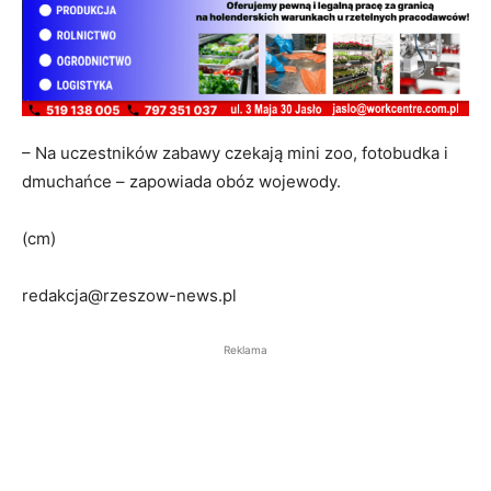
– Na uczestników zabawy czekają mini zoo, fotobudka i
dmuchańce – zapowiada obóz wojewody.
(cm)
redakcja@rzeszow-news.pl
Reklama