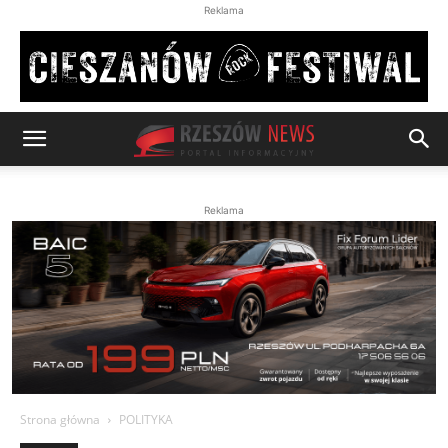
Reklama
Reklama
Strona główna
POLITYKA