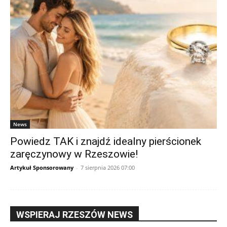
News
Powiedz TAK i znajdź idealny pierścionek
zaręczynowy w Rzeszowie!
Artykuł Sponsorowany
-
7 sierpnia 2026 07:00
WSPIERAJ RZESZÓW NEWS