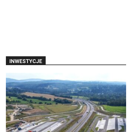
INWESTYCJE