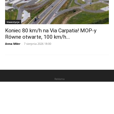
Inwestycje
Koniec 80 km/h na Via Carpatia! MOP-y
Równe otwarte, 100 km/h...
Anna Miler
-
7 sierpnia 2026 18:00
Reklama