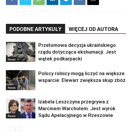
PODOBNE ARTYKUŁY
WIĘCEJ OD AUTORA
Przełomowa decyzja ukraińskiego
rządu dotycząca ekshumacji. Jest
wątek podkarpacki
News
Polscy rolnicy mogą liczyć na większe
wsparcie. Elewarr zwiększa skup zbóż
News
Izabela Leszczyna przegrywa z
Marcinem Warchołem. Jest wyrok
Sądu Apelacyjnego w Rzeszowie
News