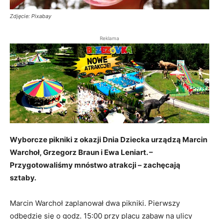
Zdjęcie: Pixabay
Reklama
Wyborcze pikniki z okazji Dnia Dziecka urządzą Marcin
Warchoł, Grzegorz Braun i Ewa Leniart. –
Przygotowaliśmy mnóstwo atrakcji – zachęcają
sztaby.
Marcin Warchoł zaplanował dwa pikniki. Pierwszy
odbędzie się o godz. 15:00 przy placu zabaw na ulicy