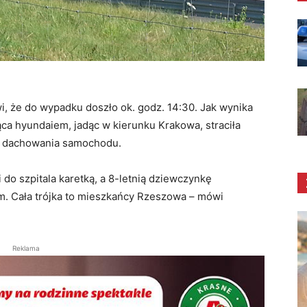
i, że do wypadku doszło ok. godz. 14:30. Jak wynika
jąca hyundaiem, jadąc w kierunku Krakowa, straciła
o dachowania samochodu.
i do szpitala karetką, a 8-letnią dziewczynkę
m. Cała trójka to mieszkańcy Rzeszowa – mówi
Reklama