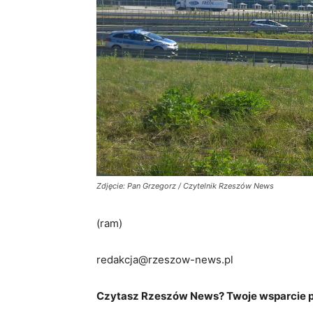
Zdjęcie: Pan Grzegorz / Czytelnik Rzeszów News
(ram)
redakcja@rzeszow-news.pl
Czytasz Rzeszów News? Twoje wsparcie po