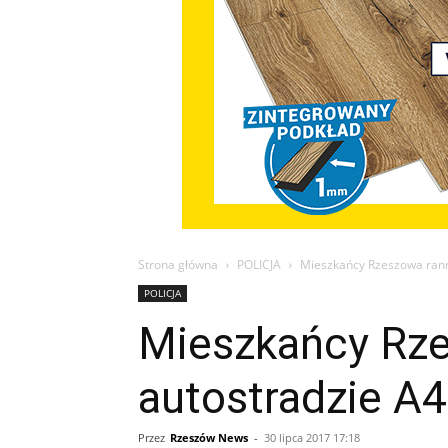
Strona główna
POLICJA
Mieszkańcy Rzeszowa ranni
POLICJA
Mieszkańcy Rze
autostradzie A4
Przez
Rzeszów News
-
30 lipca 2017 17:18