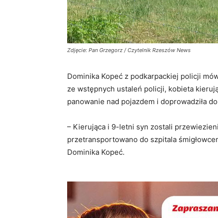
Zdjęcie: Pan Grzegorz / Czytelnik Rzeszów News
Dominika Kopeć z podkarpackiej policji mów
ze wstępnych ustaleń policji, kobieta kieru
panowanie nad pojazdem i doprowadziła d
– Kierująca i 9-letni syn zostali przewiezien
przetransportowano do szpitala śmigłowce
Dominika Kopeć.