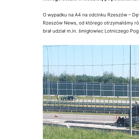
O wypadku na A4 na odcinku Rzeszów – Dęb
Rzeszów News, od którego otrzymaliśmy równ
brał udział m.in. śmigłowiec Lotniczego P