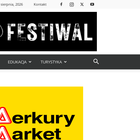
 sierpnia, 2026
Kontakt
EDUKACJA
TURYSTYKA