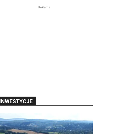
Reklama
INWESTYCJE