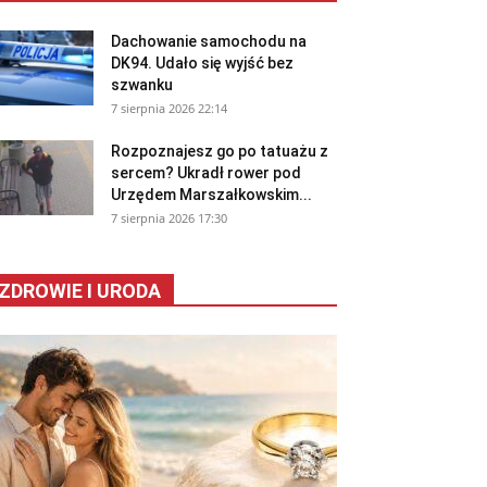
Dachowanie samochodu na
DK94. Udało się wyjść bez
szwanku
7 sierpnia 2026 22:14
Rozpoznajesz go po tatuażu z
sercem? Ukradł rower pod
Urzędem Marszałkowskim...
7 sierpnia 2026 17:30
ZDROWIE I URODA