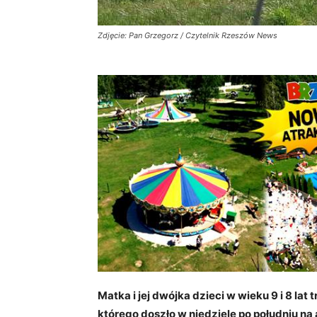
Zdjęcie: Pan Grzegorz / Czytelnik Rzeszów News
Matka i jej dwójka dzieci w wieku 9 i 8 lat
którego doszło w niedzielę po południu n