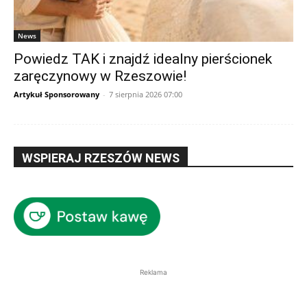
News
Powiedz TAK i znajdź idealny pierścionek
zaręczynowy w Rzeszowie!
Artykuł Sponsorowany
-
7 sierpnia 2026 07:00
WSPIERAJ RZESZÓW NEWS
Reklama