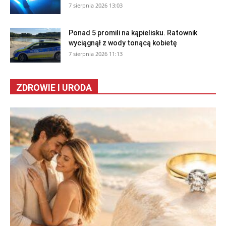
7 sierpnia 2026 13:03
Ponad 5 promili na kąpielisku. Ratownik
wyciągnął z wody tonącą kobietę
7 sierpnia 2026 11:13
ZDROWIE I URODA