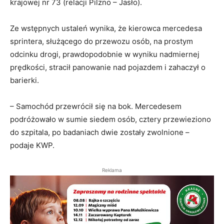
krajowej nr 73 (relacji Pilzno – Jasło).
Ze wstępnych ustaleń wynika, że kierowca mercedesa
sprintera, służącego do przewozu osób, na prostym
odcinku drogi, prawdopodobnie w wyniku nadmiernej
prędkości, stracił panowanie nad pojazdem i zahaczył o
barierki.
– Samochód przewrócił się na bok. Mercedesem
podróżowało w sumie siedem osób, cztery przewieziono
do szpitala, po badaniach dwie zostały zwolnione –
podaje KWP.
Reklama