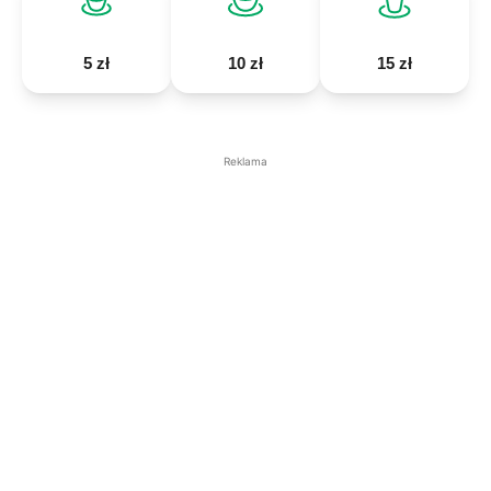
5 zł
10 zł
15 zł
Reklama