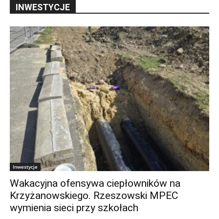
INWESTYCJE
Inwestycje
Wakacyjna ofensywa ciepłowników na
Krzyżanowskiego. Rzeszowski MPEC
wymienia sieci przy szkołach