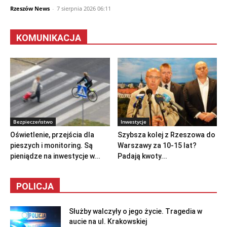
Rzeszów News
-
7 sierpnia 2026 06:11
KOMUNIKACJA
Bezpieczeństwo
Inwestycje
Oświetlenie, przejścia dla
Szybsza kolej z Rzeszowa do
pieszych i monitoring. Są
Warszawy za 10-15 lat?
pieniądze na inwestycje w...
Padają kwoty...
POLICJA
Służby walczyły o jego życie. Tragedia w
aucie na ul. Krakowskiej