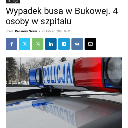
POLICJA
Wypadek busa w Bukowej. 4
osoby w szpitalu
Przez
Rzeszów News
-
29 lutego 2016 09:01