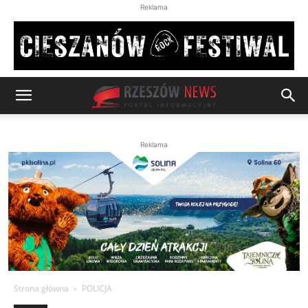
Reklama
Reklama
Strona główna
POLICJA