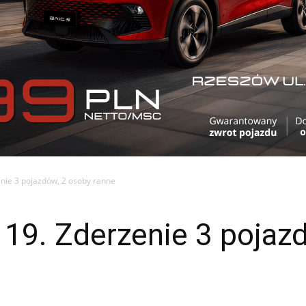
nie 3 pojazdów, 2 osoby ranne
19. Zderzenie 3 pojaz