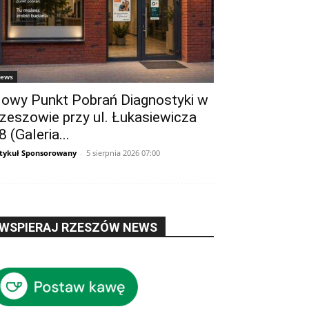
ews
owy Punkt Pobrań Diagnostyki w
zeszowie przy ul. Łukasiewicza
8 (Galeria...
tykuł Sponsorowany
-
5 sierpnia 2026 07:00
WSPIERAJ RZESZÓW NEWS