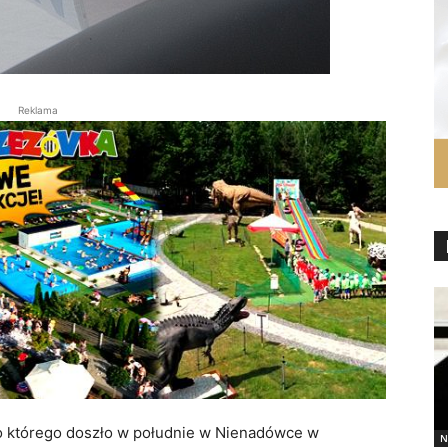
Reklama
do którego doszło w południe w Nienadówce w
N