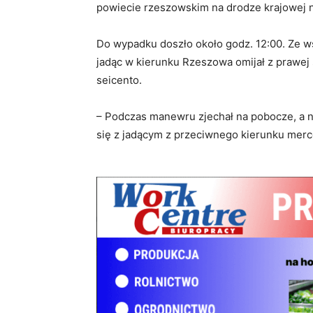
powiecie rzeszowskim na drodze krajowej nr
Do wypadku doszło około godz. 12:00. Ze ws
jadąc w kierunku Rzeszowa omijał z prawej 
seicento.
– Podczas manewru zjechał na pobocze, a n
się z jadącym z przeciwnego kierunku mer