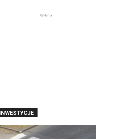
Reklama
INWESTYCJE