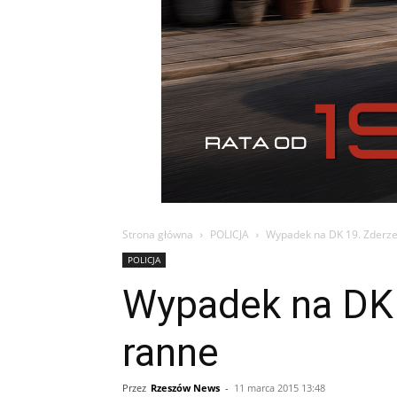
Strona główna
POLICJA
Wypadek na DK 19. Zderze
POLICJA
Wypadek na DK 
ranne
Przez
Rzeszów News
-
11 marca 2015 13:48