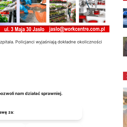
zpitala. Policjanci wyjaśniają dokładne okoliczności
zwoli nam działać sprawniej.
awę za: