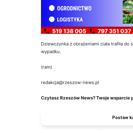
Dziewczynka z obrażeniami ciała trafiła do s
wypadku.
(ram)
redakcja@rzeszow-news.pl
Czytasz Rzeszów News? Twoje wsparcie po
Postaw k