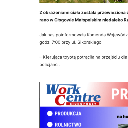
Z obrażeniami ciała została przewieziona 
rano w Głogowie Małopolskim niedaleko Rz
Jak nas poinformowała Komenda Wojewódzka
godz. 7:00 przy ul. Sikorskiego.
– Kierująca toyotą potrąciła na przejściu d
policjanci.