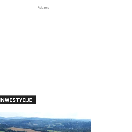
Reklama
INWESTYCJE