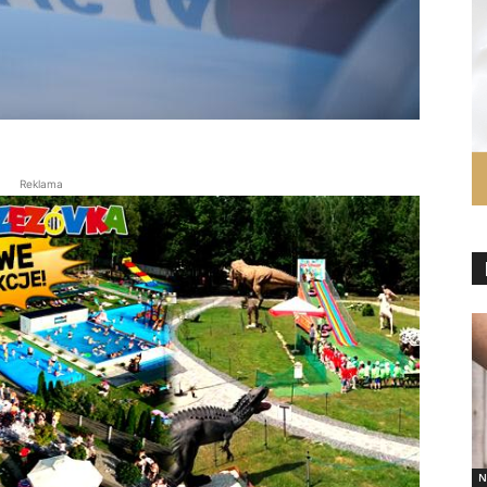
Reklama
N