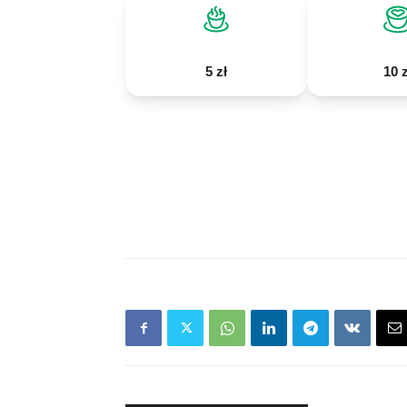
5 zł
10 z