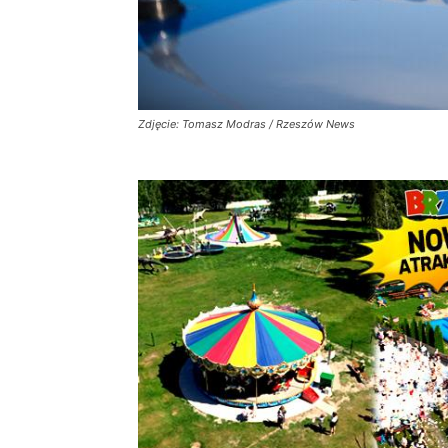
Zdjęcie: Tomasz Modras / Rzeszów News