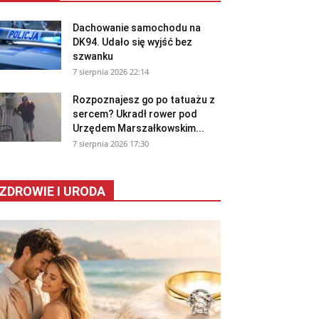
Dachowanie samochodu na
DK94. Udało się wyjść bez
szwanku
7 sierpnia 2026 22:14
Rozpoznajesz go po tatuażu z
sercem? Ukradł rower pod
Urzędem Marszałkowskim...
7 sierpnia 2026 17:30
ZDROWIE I URODA