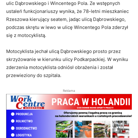
ulic Dąbrowskiego i Wincentego Pola. Ze wstępnych
ustaleń funkcjonariuszy wynika, że 78-letni mieszkaniec
Rzeszowa kierujący seatem, jadąc ulicą Dąbrowskiego,
podczas skrętu w lewo w ulicę Wincentego Pola zderzył
się z motocyklistą.
Motocyklista jechał ulicą Dąbrowskiego prosto przez
skrzyżowanie w kierunku ulicy Podkarpackiej. W wyniku
zderzenia motocyklista odniósł obrażenia i został
przewieziony do szpitala.
Reklama