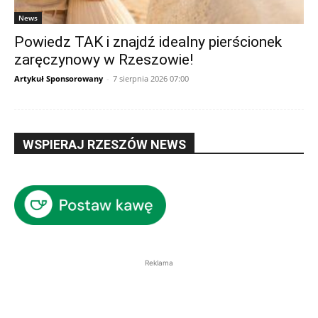
News
Powiedz TAK i znajdź idealny pierścionek
zaręczynowy w Rzeszowie!
Artykuł Sponsorowany
-
7 sierpnia 2026 07:00
WSPIERAJ RZESZÓW NEWS
Reklama