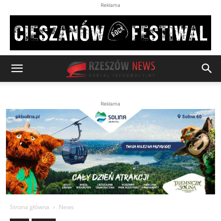
Reklama
Reklama
Strona główna
News