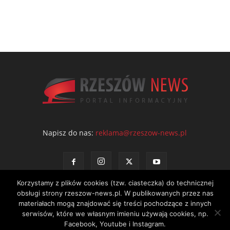
Napisz do nas:
reklama@rzeszow-news.pl
Korzystamy z plików cookies (tzw. ciasteczka) do technicznej
obsługi strony rzeszow-news.pl. W publikowanych przez nas
materiałach mogą znajdować się treści pochodzące z innych
serwisów, które we własnym imieniu używają cookies, np.
Kontakt
Polityka prywatności
Regulamin portalu
Facebook, Youtube i Instagram.