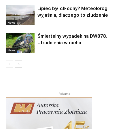
Lipiec był chłodny? Meteolorog
wyjaśnia, dlaczego to złudzenie
News
Śmiertelny wypadek na DW878.
Utrudnienia w ruchu
News
Reklama