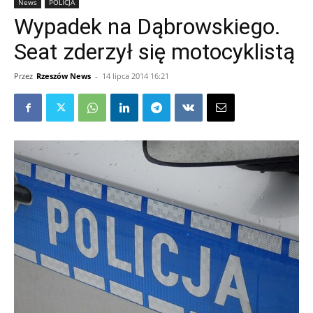
News
POLICJA
Wypadek na Dąbrowskiego.
Seat zderzył się motocyklistą
Przez
Rzeszów News
-
14 lipca 2014 16:21