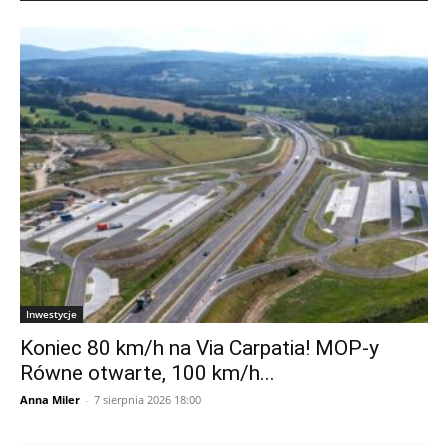
Inwestycje
Koniec 80 km/h na Via Carpatia! MOP-y
Równe otwarte, 100 km/h...
Anna Miler
-
7 sierpnia 2026 18:00