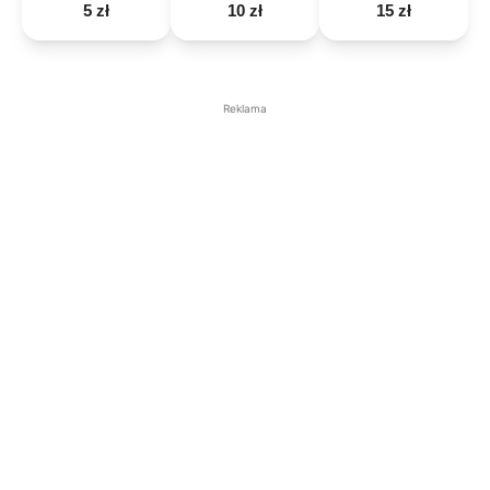
5 zł
10 zł
15 zł
Reklama