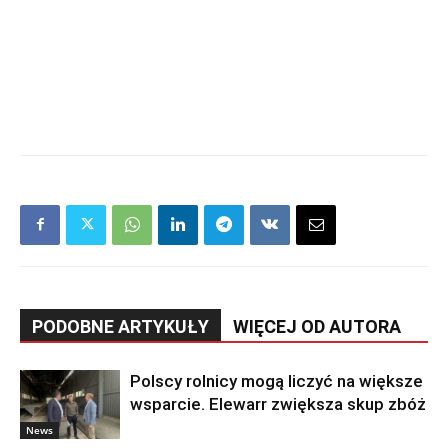
PODOBNE ARTYKUŁY
WIĘCEJ OD AUTORA
Polscy rolnicy mogą liczyć na większe
wsparcie. Elewarr zwiększa skup zbóż
News