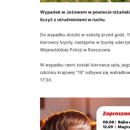
Wypadek w Jeżowem w powiecie niżańskim 
liczyć z utrudnieniami w ruchu.
Do wypadku doszło w sobotę przed godz. 15:
kierowcy toyoty, następnie w toyotę uderzy
Wojewódzkiej Policji w Rzeszowie.
W wypadku ranni zostali kierowca opla, jeg
odcinku krajowej “19” odbywa się wahadłowo
17:30.