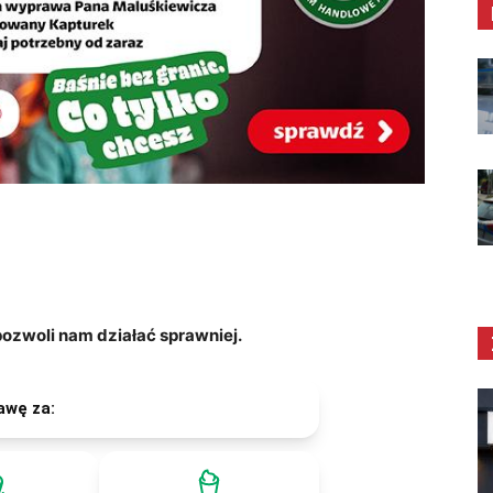
zwoli nam działać sprawniej.
awę za: