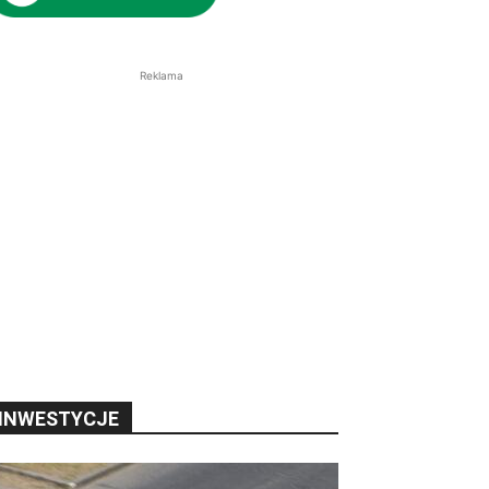
Reklama
INWESTYCJE