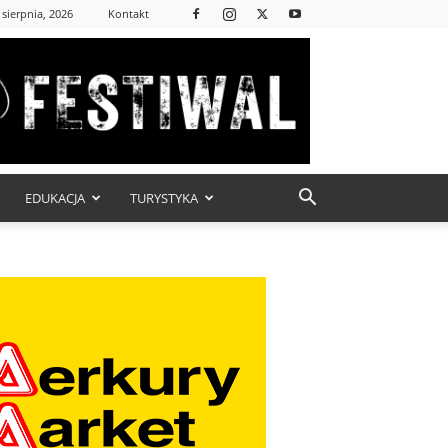
 sierpnia, 2026
Kontakt
EDUKACJA
TURYSTYKA