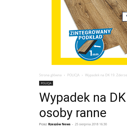
Strona główna
POLICJA
Wypadek na DK 19. Zderzen
POLICJA
Wypadek na DK 1
osoby ranne
Przez
Rzeszów News
-
25 sierpnia 2018 16:30