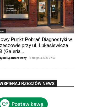
ews
owy Punkt Pobrań Diagnostyki w
zeszowie przy ul. Łukasiewicza
8 (Galeria...
tykuł Sponsorowany
-
5 sierpnia 2026 07:00
WSPIERAJ RZESZÓW NEWS