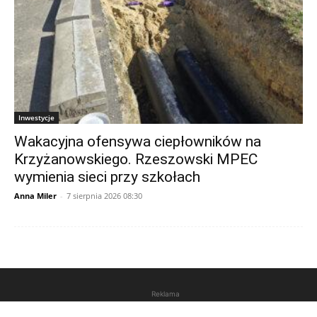
Inwestycje
Wakacyjna ofensywa ciepłowników na
Krzyżanowskiego. Rzeszowski MPEC
wymienia sieci przy szkołach
Anna Miler
-
7 sierpnia 2026 08:30
Reklama