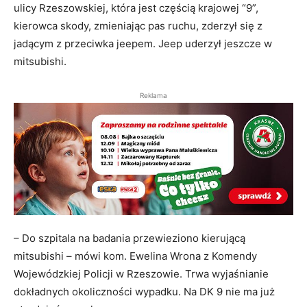
ulicy Rzeszowskiej, która jest częścią krajowej “9”,
kierowca skody, zmieniając pas ruchu, zderzył się z
jadącym z przeciwka jeepem. Jeep uderzył jeszcze w
mitsubishi.
Reklama
– Do szpitala na badania przewieziono kierującą
mitsubishi – mówi kom. Ewelina Wrona z Komendy
Wojewódzkiej Policji w Rzeszowie. Trwa wyjaśnianie
dokładnych okoliczności wypadku. Na DK 9 nie ma już