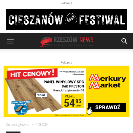
Reklama
Reklama
Strona główna
POLICJA