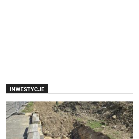
INWESTYCJE