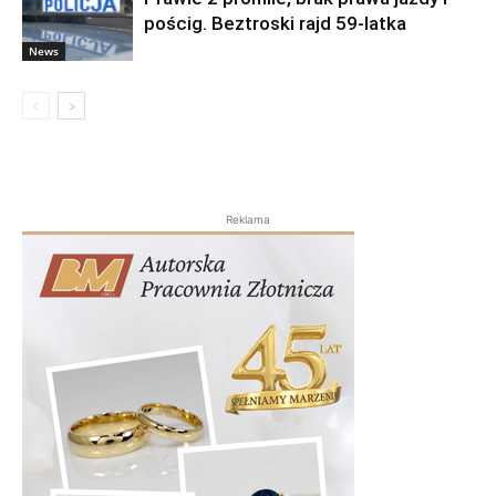
pościg. Beztroski rajd 59-latka
News
Reklama