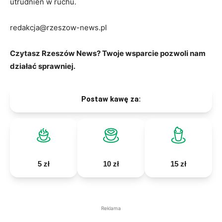
utrudnień w ruchu.
redakcja@rzeszow-news.pl
Czytasz Rzeszów News? Twoje wsparcie pozwoli nam
działać sprawniej.
Postaw kawę za:
5 zł
10 zł
15 zł
Reklama