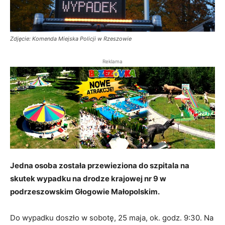
Zdjęcie: Komenda Miejska Policji w Rzeszowie
Reklama
Jedna osoba została przewieziona do szpitala na
skutek wypadku na drodze krajowej nr 9 w
podrzeszowskim Głogowie Małopolskim.
Do wypadku doszło w sobotę, 25 maja, ok. godz. 9:30. Na