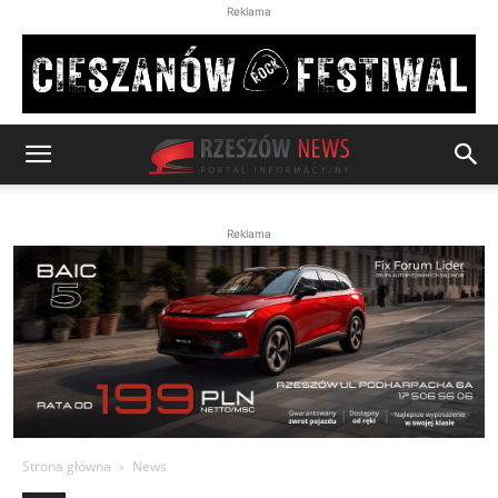
Reklama
Reklama
Strona główna
News