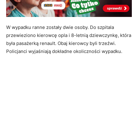
W wypadku ranne zostały dwie osoby. Do szpitala
przewieziono kierowcę opla i 8-letnią dziewczynkę, która
była pasażerką renault. Obaj kierowcy byli trzeźwi.
Policjanci wyjaśniają dokładne okoliczności wypadku.