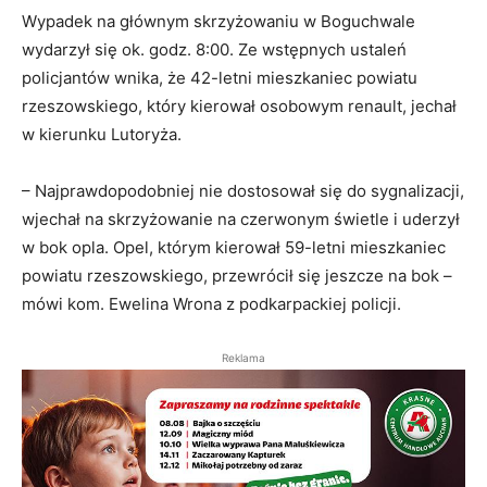
Wypadek na głównym skrzyżowaniu w Boguchwale
wydarzył się ok. godz. 8:00. Ze wstępnych ustaleń
policjantów wnika, że 42-letni mieszkaniec powiatu
rzeszowskiego, który kierował osobowym renault, jechał
w kierunku Lutoryża.
– Najprawdopodobniej nie dostosował się do sygnalizacji,
wjechał na skrzyżowanie na czerwonym świetle i uderzył
w bok opla. Opel, którym kierował 59-letni mieszkaniec
powiatu rzeszowskiego, przewrócił się jeszcze na bok –
mówi kom. Ewelina Wrona z podkarpackiej policji.
Reklama