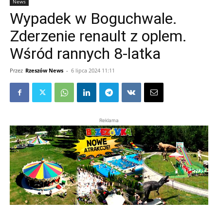
News
Wypadek w Boguchwale.
Zderzenie renault z oplem.
Wśród rannych 8-latka
Przez
Rzeszów News
-
6 lipca 2024 11:11
Reklama