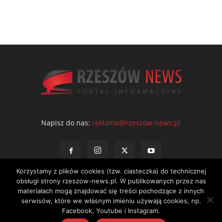
Napisz do nas:
reklama@rzeszow-news.pl
Korzystamy z plików cookies (tzw. ciasteczka) do technicznej
obsługi strony rzeszow-news.pl. W publikowanych przez nas
materiałach mogą znajdować się treści pochodzące z innych
serwisów, które we własnym imieniu używają cookies, np.
Kontakt
Polityka prywatności
Regulamin portalu
Facebook, Youtube i Instagram.
© NEWS Sp. z o.o. - wydawca portalu Rzeszów News. Wszystkie prawa