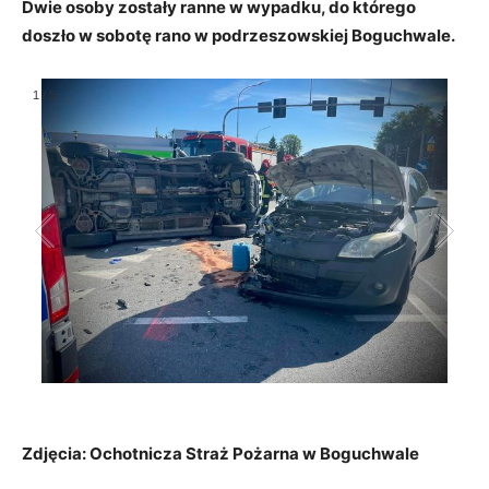
Dwie osoby zostały ranne w wypadku, do którego
doszło w sobotę rano w podrzeszowskiej Boguchwale.
1
/
5
Zdjęcia: Ochotnicza Straż Pożarna w Boguchwale