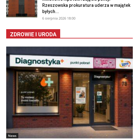
Rzeszowska prokuratura uderza w majątek
byłych...
6 sierpnia 2026 18:00
ZDROWIE I URODA
News