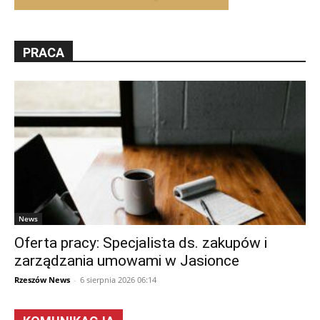
PRACA
News
Oferta pracy: Specjalista ds. zakupów i
zarządzania umowami w Jasionce
Rzeszów News
-
6 sierpnia 2026 06:14