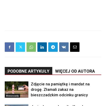
PODOBNE ARTYKUŁY
WIĘCEJ OD AUTORA
Zdjęcie na pamiątkę i mandat na
drogę. Złamali zakaz na
bieszczadzkim odcinku granicy
Bieszczady