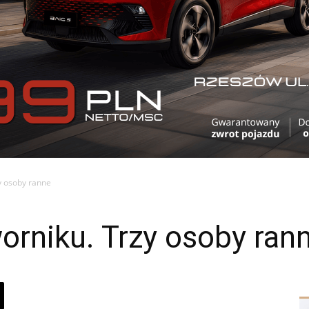
y osoby ranne
rniku. Trzy osoby ran