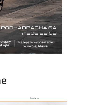
ne
Reklama