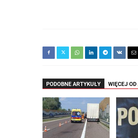
PODOBNE ARTYKUŁY
WIĘCEJ OD