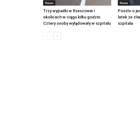
News
News
Trzy wypadki w Rzeszowie i
Poszło o je
okolicach w ciągu kilku godzin.
latek ze zł
Cztery osoby wylądowały w szpitalu
szpitala