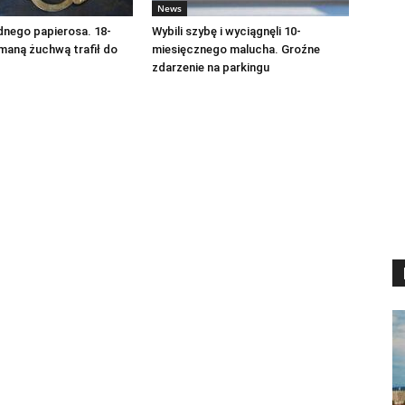
News
dnego papierosa. 18-
Wybili szybę i wyciągnęli 10-
amaną żuchwą trafił do
miesięcznego malucha. Groźne
zdarzenie na parkingu