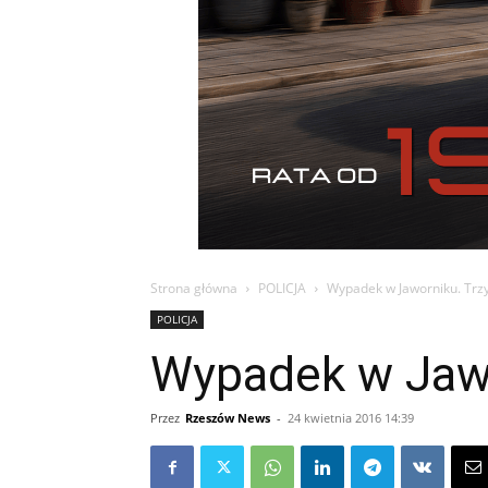
Strona główna
POLICJA
Wypadek w Jaworniku. Trz
POLICJA
Wypadek w Jawo
Przez
Rzeszów News
-
24 kwietnia 2016 14:39