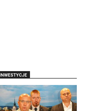
INWESTYCJE