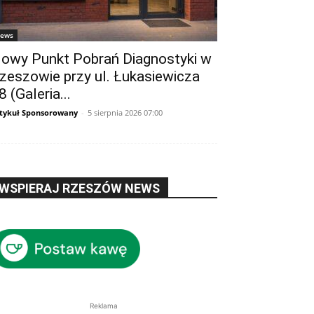
ews
owy Punkt Pobrań Diagnostyki w
zeszowie przy ul. Łukasiewicza
8 (Galeria...
tykuł Sponsorowany
-
5 sierpnia 2026 07:00
WSPIERAJ RZESZÓW NEWS
Reklama