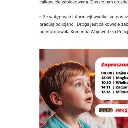
całkowicie zablokowana. Doszło tam do zderz
– Ze wstępnych informacji wynika, że podcz
pracują policjanci. Droga jest całkowicie z
poinformowała Komenda Wojewódzka Policj