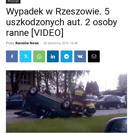
POLICJA
Wypadek w Rzeszowie. 5
uszkodzonych aut. 2 osoby
ranne [VIDEO]
Przez
Rzeszów News
-
26 kwietnia 2016 16:48