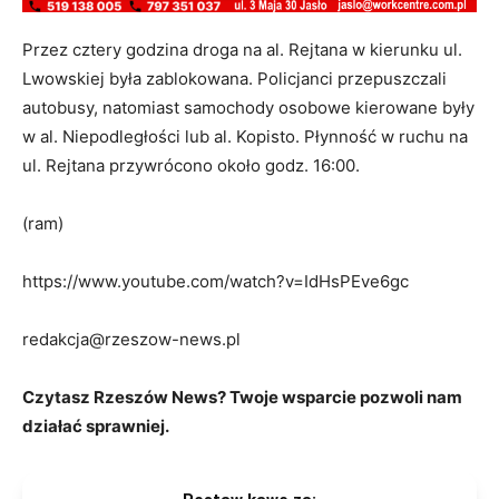
Przez cztery godzina droga na al. Rejtana w kierunku ul.
Lwowskiej była zablokowana. Policjanci przepuszczali
autobusy, natomiast samochody osobowe kierowane były
w al. Niepodległości lub al. Kopisto. Płynność w ruchu na
ul. Rejtana przywrócono około godz. 16:00.
(ram)
https://www.youtube.com/watch?v=IdHsPEve6gc
redakcja@rzeszow-news.pl
Czytasz Rzeszów News? Twoje wsparcie pozwoli nam
działać sprawniej.