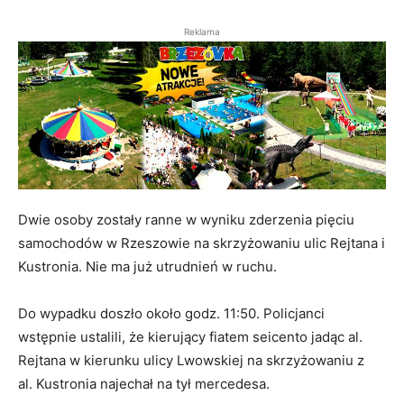
Reklama
Dwie osoby zostały ranne w wyniku zderzenia pięciu
samochodów w Rzeszowie na skrzyżowaniu ulic Rejtana i
Kustronia. Nie ma już utrudnień w ruchu.
Do wypadku doszło około godz. 11:50. Policjanci
wstępnie ustalili, że kierujący fiatem seicento jadąc al.
Rejtana w kierunku ulicy Lwowskiej na skrzyżowaniu z
al. Kustronia najechał na tył mercedesa.