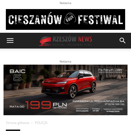
Reklama
Reklama
Strona główna
POLICJA