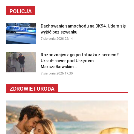
POLICJA
Dachowanie samochodu na DK94. Udało się
wyjść bez szwanku
7 sierpnia 2026 22:14
Rozpoznajesz go po tatuażu z sercem?
Ukradł rower pod Urzędem
Marszałkowskim...
7 sierpnia 2026 17:30
ZDROWIE I URODA