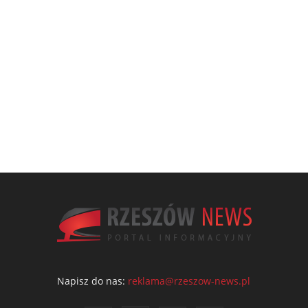
Napisz do nas:
reklama@rzeszow-news.pl