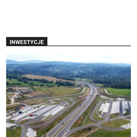
INWESTYCJE