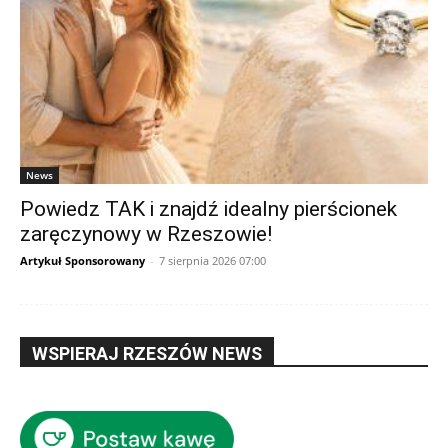
News
Powiedz TAK i znajdź idealny pierścionek
zaręczynowy w Rzeszowie!
Artykuł Sponsorowany
-
7 sierpnia 2026 07:00
WSPIERAJ RZESZÓW NEWS