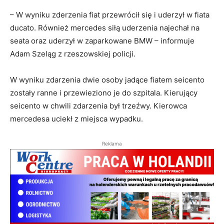
– W wyniku zderzenia fiat przewrócił się i uderzył w fiata
ducato. Również mercedes siłą uderzenia najechał na
seata oraz uderzył w zaparkowane BMW – informuje
Adam Szeląg z rzeszowskiej policji.
W wyniku zdarzenia dwie osoby jadące fiatem seicento
zostały ranne i przewieziono je do szpitala. Kierujący
seicento w chwili zdarzenia był trzeźwy. Kierowca
mercedesa uciekł z miejsca wypadku.
Reklama