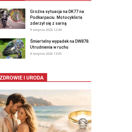
Groźna sytuacja na DK77 na
Podkarpaciu. Motocyklista
zderzył się z sarną
9 sierpnia 2026 12:44
Śmiertelny wypadek na DW878.
Utrudnienia w ruchu
8 sierpnia 2026 13:05
ZDROWIE I URODA