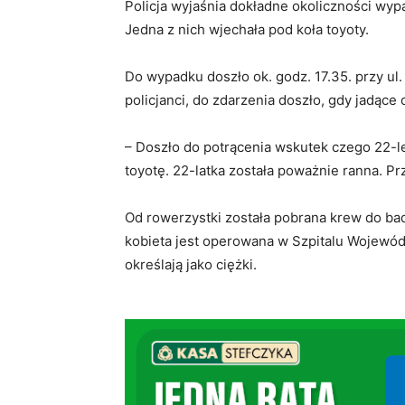
Policja wyjaśnia dokładne okoliczności wy
Jedna z nich wjechała pod koła toyoty.
Do wypadku doszło ok. godz. 17.35. przy ul
policjanci, do zdarzenia doszło, gdy jadące
– Doszło do potrącenia wskutek czego 22-le
toyotę. 22-latka została poważnie ranna. Pr
Od rowerzystki została pobrana krew do ba
kobieta jest operowana w Szpitalu Wojewódz
określają jako ciężki.