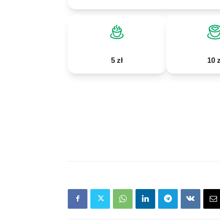
5 zł
10 z