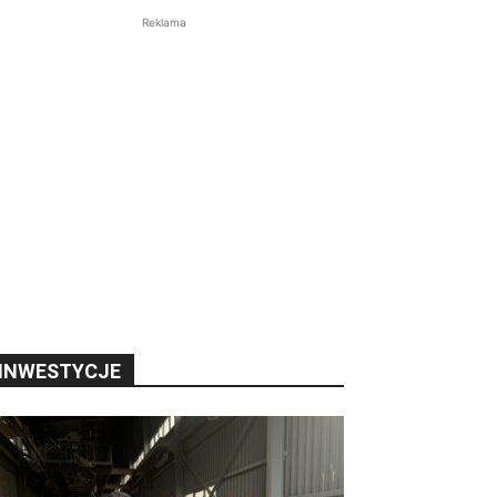
Reklama
INWESTYCJE