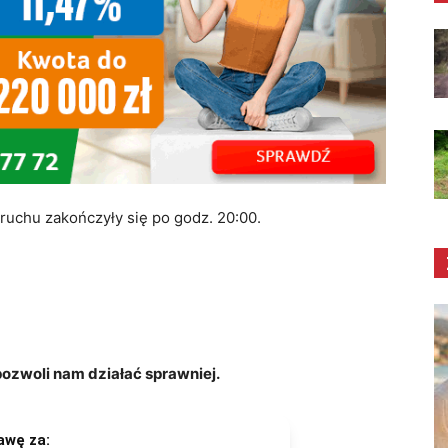
 ruchu zakończyły się po godz. 20:00.
zwoli nam działać sprawniej.
awę za: