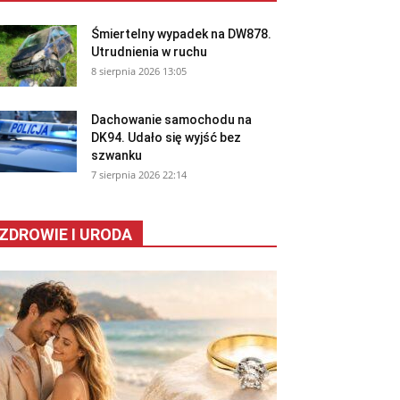
Śmiertelny wypadek na DW878.
Utrudnienia w ruchu
8 sierpnia 2026 13:05
Dachowanie samochodu na
DK94. Udało się wyjść bez
szwanku
7 sierpnia 2026 22:14
ZDROWIE I URODA