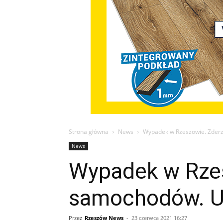
Strona główna
News
Wypadek w Rzeszowie. Zderz
News
Wypadek w Rzes
samochodów. U
Przez
Rzeszów News
-
23 czerwca 2021 16:27