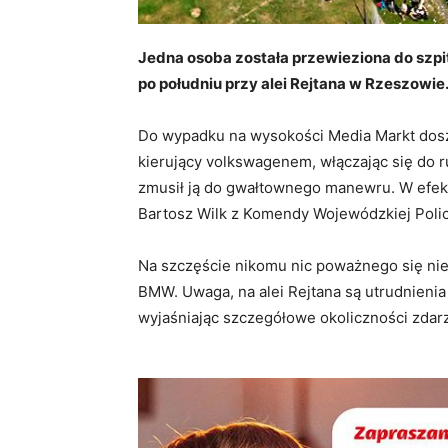
Jedna osoba została przewieziona do szpi
po południu przy alei Rejtana w Rzeszowie
Do wypadku na wysokości Media Markt doszł
kierujący volkswagenem, włączając się do r
zmusił ją do gwałtownego manewru. W efek
Bartosz Wilk z Komendy Wojewódzkiej Polic
Na szczęście nikomu nic poważnego się nie 
BMW. Uwaga, na alei Rejtana są utrudnienia
wyjaśniając szczegółowe okoliczności zdar