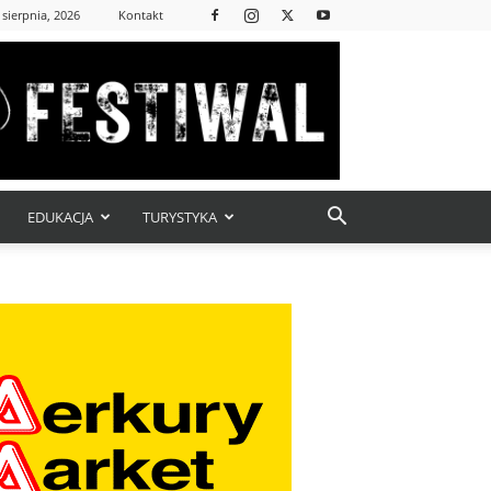
 sierpnia, 2026
Kontakt
EDUKACJA
TURYSTYKA