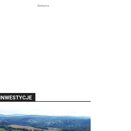
Reklama
INWESTYCJE