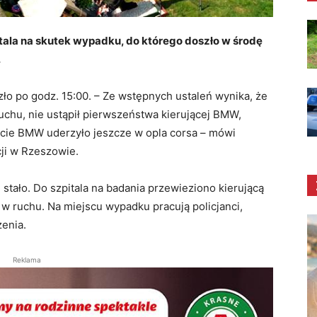
tala na skutek wypadku, do którego doszło w środę
.
o po godz. 15:00. – Ze wstępnych ustaleń wynika, że
uchu, nie ustąpił pierwszeństwa kierującej BMW,
cie BMW uderzyło jeszcze w opla corsa – mówi
ji w Rzeszowie.
stało. Do szpitala na badania przewieziono kierującą
 w ruchu. Na miejscu wypadku pracują policjanci,
zenia.
Reklama