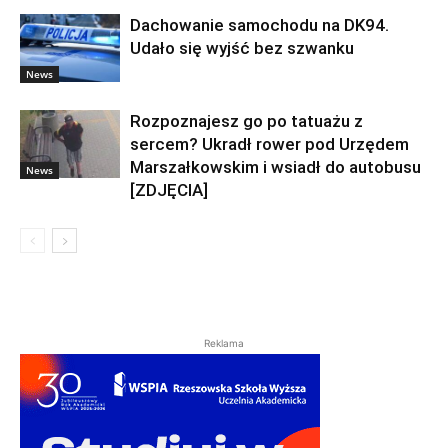
Dachowanie samochodu na DK94.
Udało się wyjść bez szwanku
News
Rozpoznajesz go po tatuażu z
sercem? Ukradł rower pod Urzędem
Marszałkowskim i wsiadł do autobusu
News
[ZDJĘCIA]
Reklama