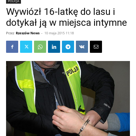
POLICJA
Wywiózł 16-latkę do lasu i
dotykał ją w miejsca intymne
Przez
Rzeszów News
-
10 maja 2015 11:18