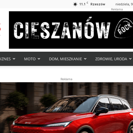
C
11.1
niedziela, 9
Rzeszów
Reklama
BIZNES
MOTO
DOM, MIESZKANIE
ZDROWIE, URODA
Reklama