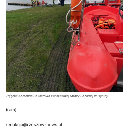
Zdjęcie: Komenda Powiatowa Państwowej Straży Pożarnej w Dębicy
(ram)
redakcja@rzeszow-news.pl