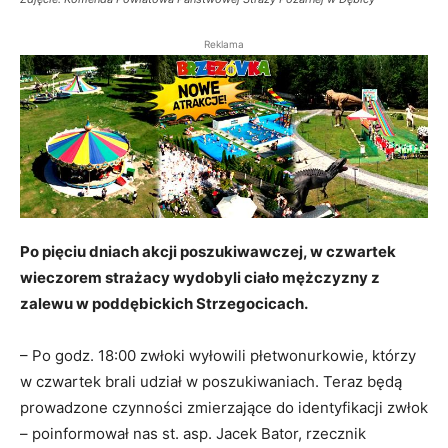
Reklama
Po pięciu dniach akcji poszukiwawczej, w czwartek
wieczorem strażacy wydobyli ciało mężczyzny z
zalewu w poddębickich Strzegocicach.
– Po godz. 18:00 zwłoki wyłowili płetwonurkowie, którzy
w czwartek brali udział w poszukiwaniach. Teraz będą
prowadzone czynności zmierzające do identyfikacji zwłok
– poinformował nas st. asp. Jacek Bator, rzecznik