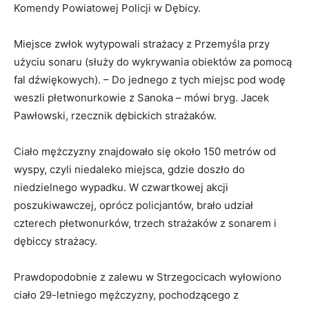
Komendy Powiatowej Policji w Dębicy.
Miejsce zwłok wytypowali strażacy z Przemyśla przy
użyciu sonaru (służy do wykrywania obiektów za pomocą
fal dźwiękowych). – Do jednego z tych miejsc pod wodę
weszli płetwonurkowie z Sanoka – mówi bryg. Jacek
Pawłowski, rzecznik dębickich strażaków.
Ciało mężczyzny znajdowało się około 150 metrów od
wyspy, czyli niedaleko miejsca, gdzie doszło do
niedzielnego wypadku. W czwartkowej akcji
poszukiwawczej, oprócz policjantów, brało udział
czterech płetwonurków, trzech strażaków z sonarem i
dębiccy strażacy.
Prawdopodobnie z zalewu w Strzegocicach wyłowiono
ciało 29-letniego mężczyzny, pochodzącego z