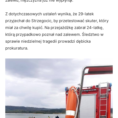
zalewu, mężczyzna już nie wypłynął.
Z dotychczasowych ustaleń wynika, że 29-latek
przyjechał do Strzegocic, by przetestować skuter, który
miał za chwilę kupić. Na przejażdżkę zabrał 24-latkę,
którą przypadkowo poznał nad zalewem. Śledztwo w
sprawie niedzielnej tragedii prowadzi dębicka
prokuratura.