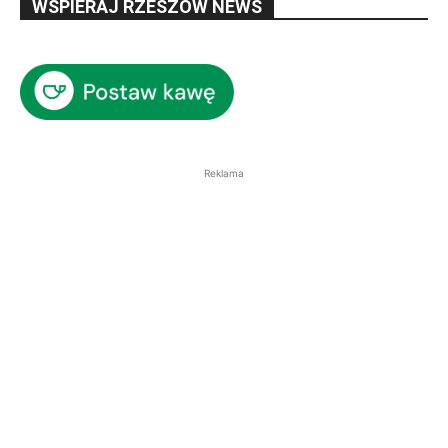
WSPIERAJ RZESZÓW NEWS
Reklama