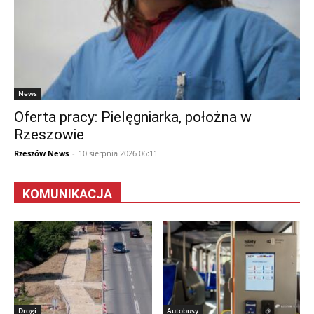
News
Oferta pracy: Pielęgniarka, położna w
Rzeszowie
Rzeszów News
-
10 sierpnia 2026 06:11
KOMUNIKACJA
Drogi
Autobusy