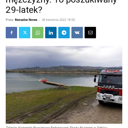
29-latek?
Przez
Rzeszów News
-
28 kwietnia 2022 18:50
Zdjęcie: Komenda Powiatowa Państwowej Straży Pożarnej w Dębicy