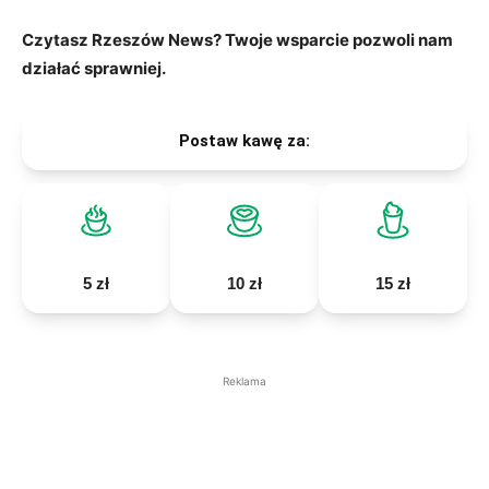
Czytasz Rzeszów News? Twoje wsparcie pozwoli nam
działać sprawniej.
Postaw kawę za:
5 zł
10 zł
15 zł
Reklama