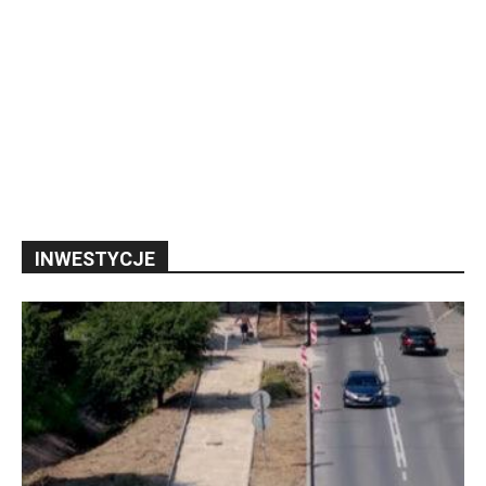
INWESTYCJE