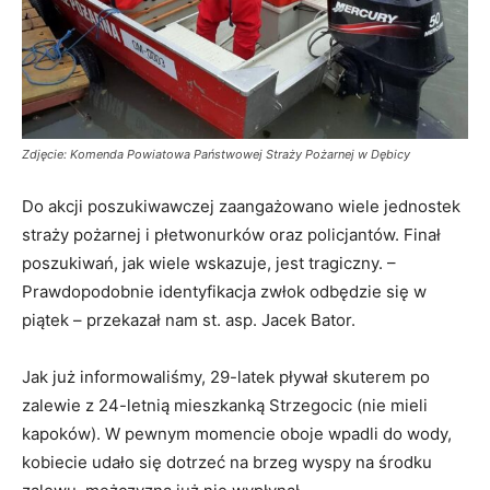
Zdjęcie: Komenda Powiatowa Państwowej Straży Pożarnej w Dębicy
Do akcji poszukiwawczej zaangażowano wiele jednostek
straży pożarnej i płetwonurków oraz policjantów. Finał
poszukiwań, jak wiele wskazuje, jest tragiczny. –
Prawdopodobnie identyfikacja zwłok odbędzie się w
piątek – przekazał nam st. asp. Jacek Bator.
Jak już informowaliśmy, 29-latek pływał skuterem po
zalewie z 24-letnią mieszkanką Strzegocic (nie mieli
kapoków). W pewnym momencie oboje wpadli do wody,
kobiecie udało się dotrzeć na brzeg wyspy na środku