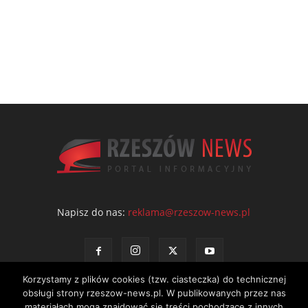
Napisz do nas:
reklama@rzeszow-news.pl
Korzystamy z plików cookies (tzw. ciasteczka) do technicznej
obsługi strony rzeszow-news.pl. W publikowanych przez nas
materiałach mogą znajdować się treści pochodzące z innych