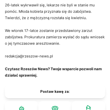
26-latek wykrwawił się, lekarze nie byli w stanie mu
pomóc. Młoda kobieta przyznała się do zabójstwa.
Twierdzi, że z mężczyzną rozstała się kwietniu.
We wtorek 17-latce zostanie przedstawiony zarzut
zabójstwa. Prokuratura zamierza wysłać do sądu wniosek
o jej tymczasowe aresztowanie.
redakcja@rzeszow-news.pl
Czytasz Rzeszów News? Twoje wsparcie pozwoli nam
działać sprawniej.
Postaw kawę za: