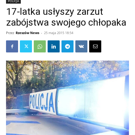
POLICJA
17-latka usłyszy zarzut
zabójstwa swojego chłopaka
Przez
Rzeszów News
-
25 maja 2015 18:54