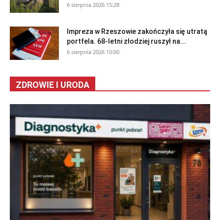
6 sierpnia 2026 15:28
Impreza w Rzeszowie zakończyła się utratą
portfela. 68-letni złodziej ruszył na...
6 sierpnia 2026 10:00
ZDROWIE I URODA