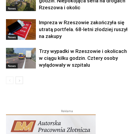
godzin. Niepokojąca seria na drogach
Rzeszowa i okolic
News
Impreza w Rzeszowie zakończyła się
utratą portfela. 68-letni złodziej ruszył
na zakupy
News
Trzy wypadki w Rzeszowie i okolicach
w ciągu kilku godzin. Cztery osoby
wylądowały w szpitalu
News
Reklama