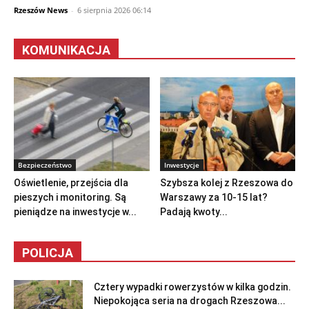
Rzeszów News
-
6 sierpnia 2026 06:14
KOMUNIKACJA
Bezpieczeństwo
Inwestycje
Oświetlenie, przejścia dla
Szybsza kolej z Rzeszowa do
pieszych i monitoring. Są
Warszawy za 10-15 lat?
pieniądze na inwestycje w...
Padają kwoty...
POLICJA
Cztery wypadki rowerzystów w kilka godzin.
Niepokojąca seria na drogach Rzeszowa...