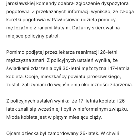
jarosławskiej komendy odebrał zgłoszenie dyspozytora
pogotowia. Z przekazanych informacji wynikało, że załoga
karetki pogotowia w Pawłosiowie udziela pomocy
mężczyźnie z ranami kłutymi. Dyżurny skierował na
miejsce policyjny patrol.
Pomimo podjętej przez lekarza reanimacji 26-letni
mężczyzna zmarł. Z policyjnych ustaleń wynika, że
świadkami zdarzenia byli 30-letni mężczyzna i 17-letnia
kobieta. Oboje, mieszkańcy powiatu jarosławskiego,
zostali zatrzymani do wyjaśnienia okoliczności zdarzenia.
Z policyjnych ustaleń wynika, że 17-letnia kobieta i 26-
latek znali się wcześniej i byli w nieformalnym związku.
Młoda kobieta jest w piątym miesiącu ciąży.
Ojcem dziecka był zamordowany 26-latek. W chwili