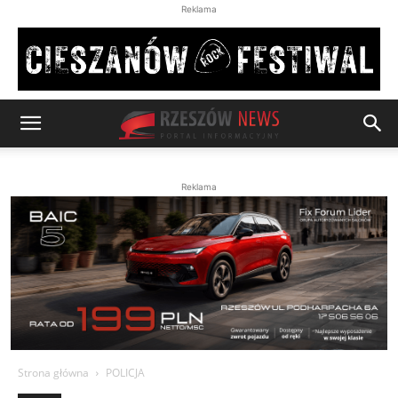
Reklama
Reklama
Strona główna
POLICJA