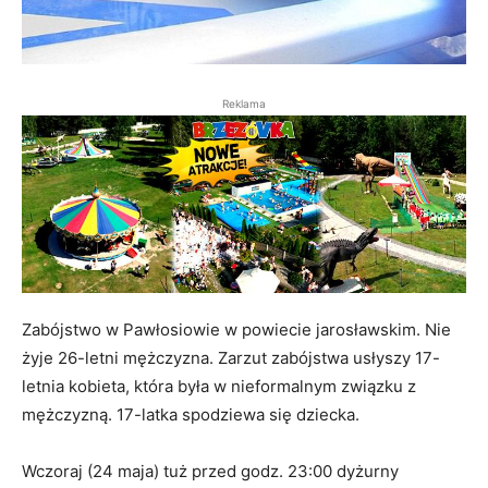
Reklama
Zabójstwo w Pawłosiowie w powiecie jarosławskim. Nie
żyje 26-letni mężczyzna. Zarzut zabójstwa usłyszy 17-
letnia kobieta, która była w nieformalnym związku z
mężczyzną. 17-latka spodziewa się dziecka.
Wczoraj (24 maja) tuż przed godz. 23:00 dyżurny