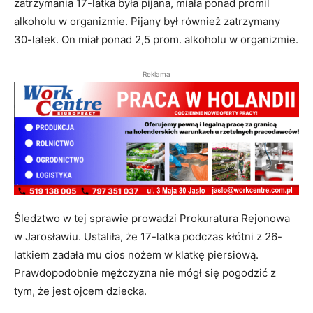
zatrzymania 17-latka była pijana, miała ponad promil
alkoholu w organizmie. Pijany był również zatrzymany
30-latek. On miał ponad 2,5 prom. alkoholu w organizmie.
Reklama
Śledztwo w tej sprawie prowadzi Prokuratura Rejonowa
w Jarosławiu. Ustaliła, że 17-latka podczas kłótni z 26-
latkiem zadała mu cios nożem w klatkę piersiową.
Prawdopodobnie mężczyzna nie mógł się pogodzić z
tym, że jest ojcem dziecka.