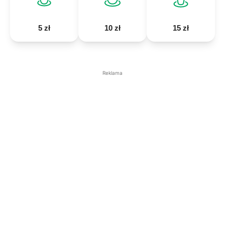
5 zł
10 zł
15 zł
Reklama