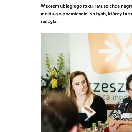
Wzorem ubiegłego roku, ratusz chce nagrod
meldują się w mieście. Na tych, którzy to z
ruszyła.