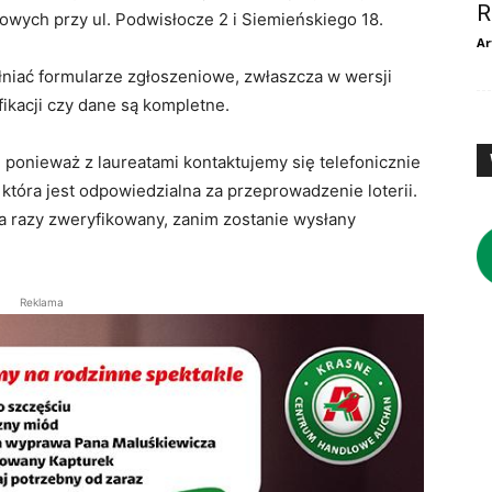
R
bowych przy ul. Podwisłocze 2 i Siemieńskiego 18.
Ar
łniać formularze zgłoszeniowe, zwłaszcza w wersji
ikacji czy dane są kompletne.
ponieważ z laureatami kontaktujemy się telefonicznie
która jest odpowiedzialna za przeprowadzenie loterii.
a razy zweryfikowany, zanim zostanie wysłany
Reklama