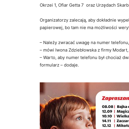
Okrzei 1, Ofiar Getta 7 oraz Urzędach Skar
Organizatorzy zalecają, aby dokładnie wype
papierowej, bo tam nie ma możliwości weryf
– Należy zwracać uwagę na numer telefonu, 
– mówi Iwona Zdziebłowska z firmy Modart, 
– Warto, aby numer telefonu był chociaż dw
formularz – dodaje.