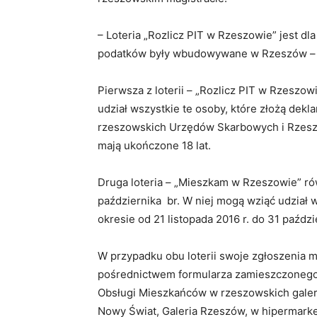
– Loteria „Rozlicz PIT w Rzeszowie” jest dla
podatków były wbudowywane w Rzeszów – 
Pierwsza z loterii – „Rozlicz PIT w Rzeszow
udział wszystkie te osoby, które złożą dek
rzeszowskich Urzędów Skarbowych i Rzesz
mają ukończone 18 lat.
Druga loteria – „Mieszkam w Rzeszowie” rów
października br. W niej mogą wziąć udział 
okresie od 21 listopada 2016 r. do 31 paździe
W przypadku obu loterii swoje zgłoszenia 
pośrednictwem formularza zamieszczonego 
Obsługi Mieszkańców w rzeszowskich galeri
Nowy Świat, Galeria Rzeszów, w hipermarkec