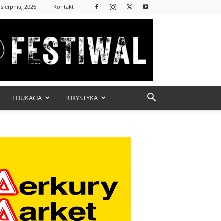
 sierpnia, 2026
Kontakt
EDUKACJA
TURYSTYKA