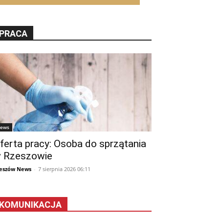
PRACA
ews
ferta pracy: Osoba do sprzątania
 Rzeszowie
eszów News
-
7 sierpnia 2026 06:11
KOMUNIKACJA