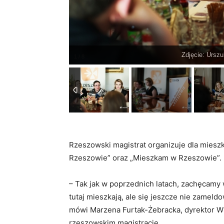
Zdjęcie: Ursz
Rzeszowski magistrat organizuje dla mieszk
Rzeszowie” oraz „Mieszkam w Rzeszowie”.
– Tak jak w poprzednich latach, zachęcamy
tutaj mieszkają, ale się jeszcze nie zameld
mówi Marzena Furtak-Żebracka, dyrektor W
rzeszowskim magistracie.