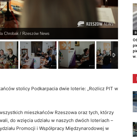
B
ula Chrobak / Rzeszów News
Oś
pi
pi
w.
ańców stolicy Podkarpacia dwie loterie: „Rozlicz PIT w
 wszystkich mieszkańców Rzeszowa oraz tych, którzy
owali, do wzięcia udziału w naszych dwóch loteriach –
ydziału Promocji i Współpracy Międzynarodowej w