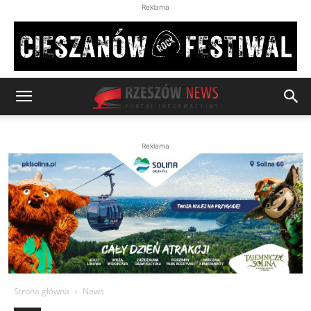
Reklama
Reklama
Strona główna
News