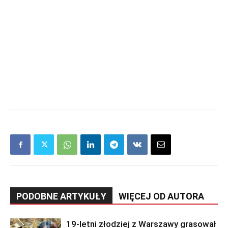
PODOBNE ARTYKUŁY
WIĘCEJ OD AUTORA
19-letni złodziej z Warszawy grasował