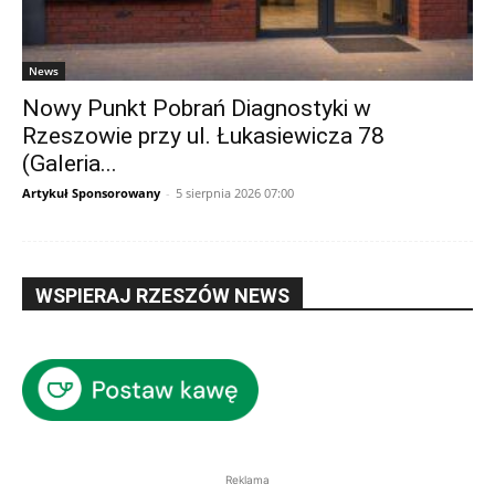
News
Nowy Punkt Pobrań Diagnostyki w
Rzeszowie przy ul. Łukasiewicza 78
(Galeria...
Artykuł Sponsorowany
-
5 sierpnia 2026 07:00
WSPIERAJ RZESZÓW NEWS
Reklama