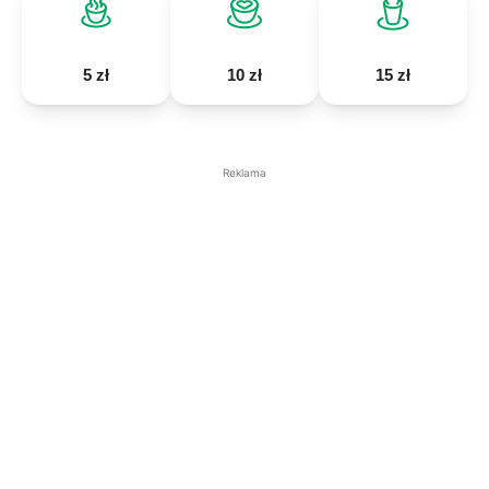
5 zł
10 zł
15 zł
Reklama