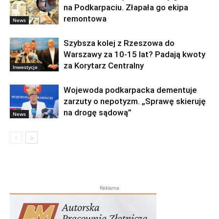
na Podkarpaciu. Złapała go ekipa
remontowa
News
Szybsza kolej z Rzeszowa do
Warszawy za 10-15 lat? Padają kwoty
za Korytarz Centralny
Inwestycje
Wojewoda podkarpacka dementuje
zarzuty o nepotyzm. „Sprawę skieruję
na drogę sądową”
News
Reklama