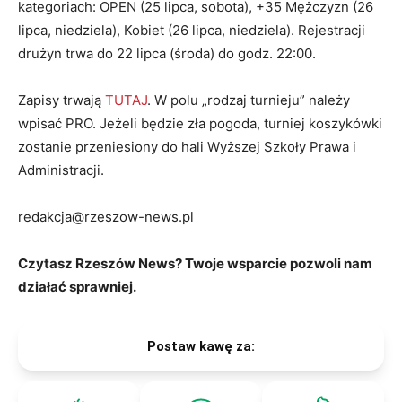
kategoriach: OPEN (25 lipca, sobota), +35 Mężczyzn (26
lipca, niedziela), Kobiet (26 lipca, niedziela). Rejestracji
drużyn trwa do 22 lipca (środa) do godz. 22:00.
Zapisy trwają
TUTAJ
. W polu „rodzaj turnieju” należy
wpisać PRO. Jeżeli będzie zła pogoda, turniej koszykówki
zostanie przeniesiony do hali Wyższej Szkoły Prawa i
Administracji.
redakcja@rzeszow-news.pl
Czytasz Rzeszów News? Twoje wsparcie pozwoli nam
działać sprawniej.
Postaw kawę za: