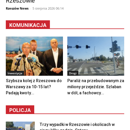
Rzeszowie
Rzeszów News
-
5 sierpnia 2026 06:14
KOMUNIKACJA
Inwestycje
Drogi
Szybsza kolej z Rzeszowa do
Paraliż na przebudowanym za
Warszawy za 10-15 lat?
miliony przejeździe. Szlaban
Padają kwoty...
w dół, a fachowcy...
POLICJA
Trzy wypadki w Rzeszowie i okolicach w