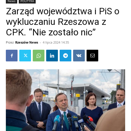
News
POLITYKA
Zarząd województwa i PiS o
wykluczaniu Rzeszowa z
CPK. “Nie zostało nic”
Przez
Rzeszów News
-
4 lipca 2024 14:35