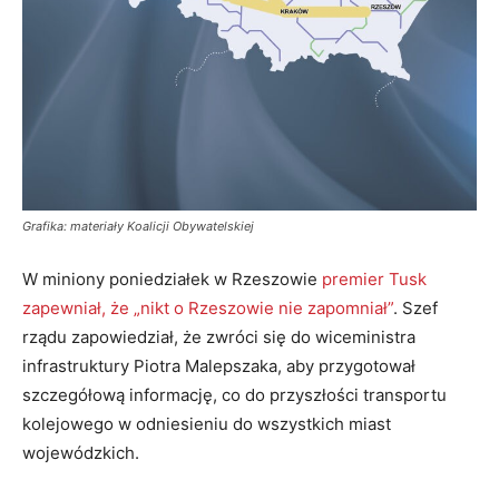
Grafika: materiały Koalicji Obywatelskiej
W miniony poniedziałek w Rzeszowie
premier Tusk
zapewniał, że „nikt o Rzeszowie nie zapomniał”
. Szef
rządu zapowiedział, że zwróci się do wiceministra
infrastruktury Piotra Malepszaka, aby przygotował
szczegółową informację, co do przyszłości transportu
kolejowego w odniesieniu do wszystkich miast
wojewódzkich.