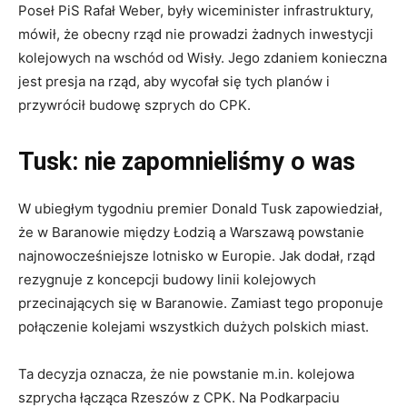
Poseł PiS Rafał Weber, były wiceminister infrastruktury,
mówił, że obecny rząd nie prowadzi żadnych inwestycji
kolejowych na wschód od Wisły. Jego zdaniem konieczna
jest presja na rząd, aby wycofał się tych planów i
przywrócił budowę szprych do CPK.
Tusk: nie zapomnieliśmy o was
W ubiegłym tygodniu premier Donald Tusk zapowiedział,
że w Baranowie między Łodzią a Warszawą powstanie
najnowocześniejsze lotnisko w Europie. Jak dodał, rząd
rezygnuje z koncepcji budowy linii kolejowych
przecinających się w Baranowie. Zamiast tego proponuje
połączenie kolejami wszystkich dużych polskich miast.
Ta decyzja oznacza, że nie powstanie m.in. kolejowa
szprycha łącząca
Rzeszów
z CPK. Na Podkarpaciu