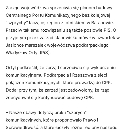
Zarząd województwa sprzeciwia się planom budowy
Centralnego Portu Komunikacyjnego bez kolejowej
“szprychy” łączącej region z lotniskiem w Baranowie.
Przeciw takiemu rozwiązaniu są także posłowie PiS. O
przyjętym przez zarząd stanowisku mówił w czwartek w
Jasionce marszałek województwa podkarpackiego
Władysław Ortyl (PiS).
Ortyl podkreślił, że zarząd sprzeciwia się wykluczeniu
komunikacyjnemu Podkarpacia i Rzeszowa z sieci
połączeń komunikacyjnych, które prowadzą do CPK.
Dodał przy tym, że zarząd jest zadowolony, że rząd
zdecydował się kontynuować budowę CPK.
– Nasze obawy dotyczą braku “szprych”
komunikacyjnych, które proponowało Prawo i
Sprawiedliwość, a które łączyły różne regiony naszego