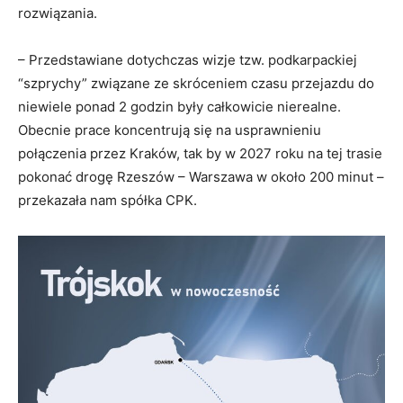
rozwiązania.
– Przedstawiane dotychczas wizje tzw. podkarpackiej
“szprychy” związane ze skróceniem czasu przejazdu do
niewiele ponad 2 godzin były całkowicie nierealne.
Obecnie prace koncentrują się na usprawnieniu
połączenia przez Kraków, tak by w 2027 roku na tej trasie
pokonać drogę Rzeszów – Warszawa w około 200 minut –
przekazała nam spółka CPK.