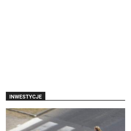
INWESTYCJE