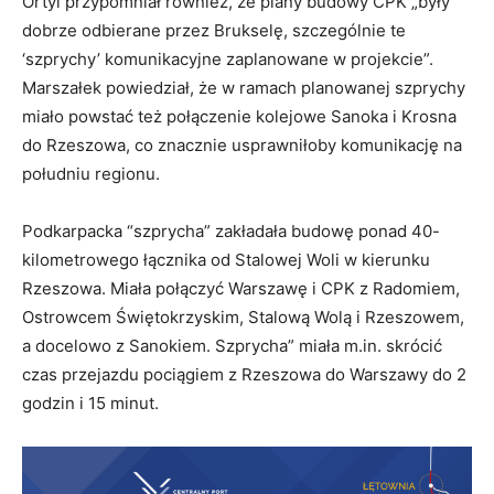
Ortyl przypomniał również, że plany budowy CPK „były
dobrze odbierane przez Brukselę, szczególnie te
‘szprychy’ komunikacyjne zaplanowane w projekcie”.
Marszałek powiedział, że w ramach planowanej szprychy
miało powstać też połączenie kolejowe Sanoka i Krosna
do Rzeszowa, co znacznie usprawniłoby komunikację na
południu regionu.
Podkarpacka “szprycha” zakładała budowę ponad 40-
kilometrowego łącznika od Stalowej Woli w kierunku
Rzeszowa. Miała połączyć Warszawę i CPK z Radomiem,
Ostrowcem Świętokrzyskim, Stalową Wolą i Rzeszowem,
a docelowo z Sanokiem. Szprycha” miała m.in. skrócić
czas przejazdu pociągiem z Rzeszowa do Warszawy do 2
godzin i 15 minut.