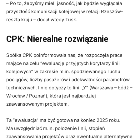
– Po to, żebyśmy mieli jasność, jak będzie wyglądała
przyszłość komunikacji kolejowej w relacji
Rzeszów
-
reszta kraju – dodał wtedy Tusk.
CPK: Nierealne rozwiązanie
Spółka CPK poinformowała nas, że rozpoczęła prace
mające na celu “ewaluację przyjętych korytarzy linii
kolejowych” w zakresie m.in. spodziewanego ruchu
pociągów, liczby pasażerów i adekwatności parametrów
technicznych. I nie dotyczy to linii „Y” (Warszawa – Łódź –
Wrocław / Poznań), która jest najbardziej
zaawansowanym projektem,
Ta “ewaluacja” ma być gotowa na koniec 2025 roku.
Ma uwzględniać m.in. położenie linii, stopień
zaawansowania projektów oraz ewentualne alternatywne