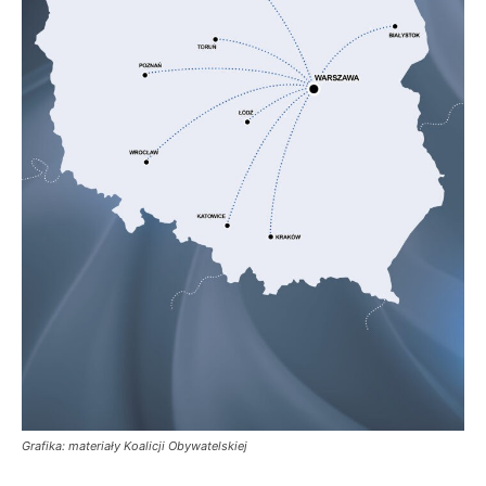
Grafika: materiały Koalicji Obywatelskiej