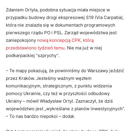
Zdaniem Ortyla, podobna sytuacja miała miejsce w
przypadku budowy drogi ekspresowej S19 (Via Carpatia),
która nie znalazła się w dokumentach programowych
pierwszego rządu PO i PSL. Zarząd województwa jest
zaniepokojony
nową koncepcją CPK, którą
przedstawiono tydzień temu
. Nie ma już w niej
podkarpackiej “szprychy”.
– Te mapy pokazują, że powinniśmy do Warszawy jeździć
przez Kraków. Jesteśmy ważnym węzłem
komunikacyjnym, strategicznym, z punktu widzenia
pomocy Ukrainie, czy też w przyszłości odbudowy
Ukrainy – mówił Władysław Ortyl. Zaznaczył, że dziś
województwo jest „wykreślane z planów inwestycyjnych”.
– To nas bardzo niepokoi – dodał.