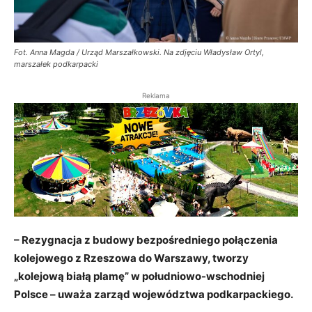
Fot. Anna Magda / Urząd Marszałkowski. Na zdjęciu Władysław Ortyl,
marszałek podkarpacki
Reklama
– Rezygnacja z budowy bezpośredniego połączenia
kolejowego z Rzeszowa do Warszawy, tworzy
„kolejową białą plamę” w południowo-wschodniej
Polsce – uważa zarząd województwa podkarpackiego.