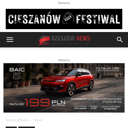
Reklama
Reklama
Strona główna
News