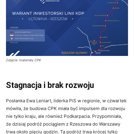
Zdjęcie: materiały CPK
Stagnacja i brak rozwoju
Posłanka Ewa Leniart, liderka PiS w regionie, w czwartek
mówiła, że budowa CPK miała być impulsem dla rozwoju
nie tylko kraju, ale również Podkarpacia. Przypomniała,
że dzisiaj podróż pociągiem z Rzeszowa do Warszawy
trwa około pięciu godzin. Ta podróż trwa krócej tylko