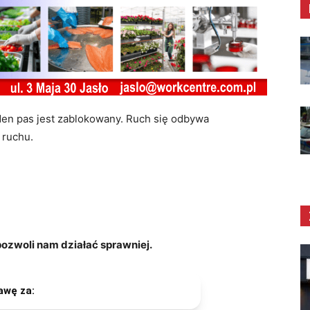
eden pas jest zablokowany. Ruch się odbywa
 ruchu.
zwoli nam działać sprawniej.
awę za: