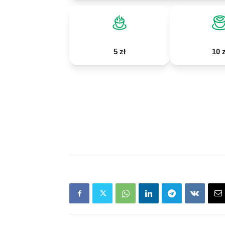
5 zł
10 z