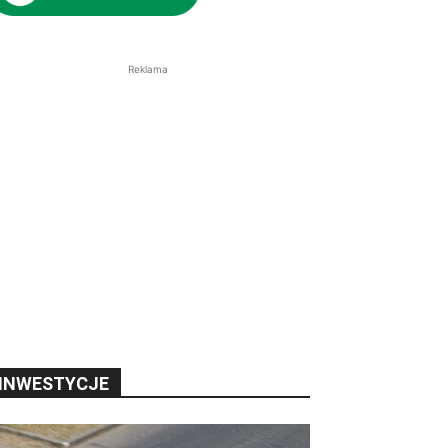
Reklama
INWESTYCJE