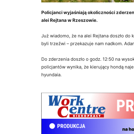
Policjanci wyjaśniają okoliczności zderzen
alei Rejtana w Rzeszowie.
Już wiadomo, że na alei Rejtana doszło do ko
byli trzeźwi – przekazuje nam nadkom. Adam
Do zderzenia doszło o godz. 12:50 na wysok
policjantów wynika, że kierujący hondą najec
hyundaia.