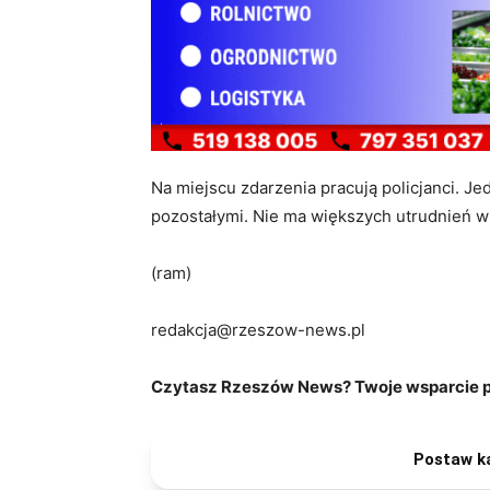
Na miejscu zdarzenia pracują policjanci. J
pozostałymi. Nie ma większych utrudnień w
(ram)
redakcja@rzeszow-news.pl
Czytasz Rzeszów News? Twoje wsparcie po
Postaw k