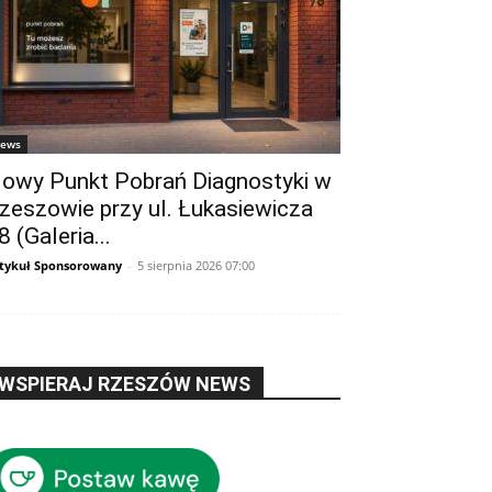
ews
owy Punkt Pobrań Diagnostyki w
zeszowie przy ul. Łukasiewicza
8 (Galeria...
tykuł Sponsorowany
-
5 sierpnia 2026 07:00
WSPIERAJ RZESZÓW NEWS