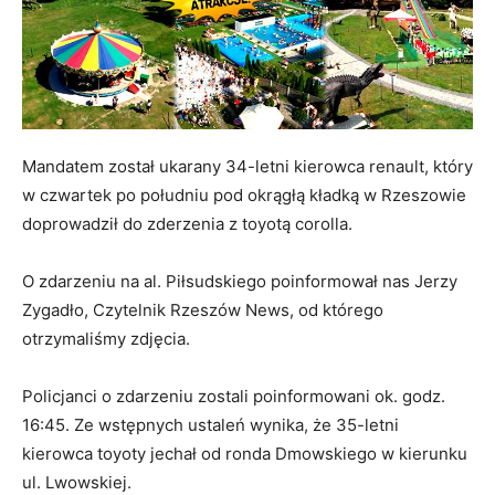
Mandatem został ukarany 34-letni kierowca renault, który
w czwartek po południu pod okrągłą kładką w Rzeszowie
doprowadził do zderzenia z toyotą corolla.
O zdarzeniu na al. Piłsudskiego poinformował nas Jerzy
Zygadło, Czytelnik Rzeszów News, od którego
otrzymaliśmy zdjęcia.
Policjanci o zdarzeniu zostali poinformowani ok. godz.
16:45. Ze wstępnych ustaleń wynika, że 35-letni
kierowca toyoty jechał od ronda Dmowskiego w kierunku
ul. Lwowskiej.