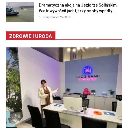
Dramatyczna akcja na Jeziorze Solińskim.
Wiatr wywrócił jacht, trzy osoby wpadły...
10 sierpnia 2026 08:30
ZDROWIE I URODA