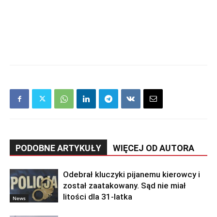
PODOBNE ARTYKUŁY
WIĘCEJ OD AUTORA
Odebrał kluczyki pijanemu kierowcy i
został zaatakowany. Sąd nie miał
litości dla 31-latka
News