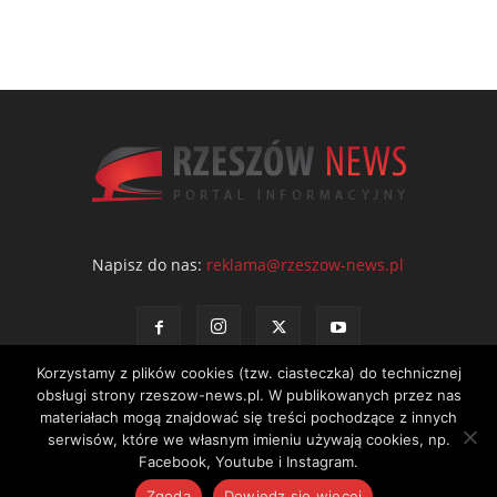
Napisz do nas:
reklama@rzeszow-news.pl
Korzystamy z plików cookies (tzw. ciasteczka) do technicznej
obsługi strony rzeszow-news.pl. W publikowanych przez nas
materiałach mogą znajdować się treści pochodzące z innych
serwisów, które we własnym imieniu używają cookies, np.
Kontakt
Polityka prywatności
Regulamin portalu
Facebook, Youtube i Instagram.
© NEWS Sp. z o.o. - wydawca portalu Rzeszów News. Wszystkie prawa
Zgoda
Dowiedz się więcej