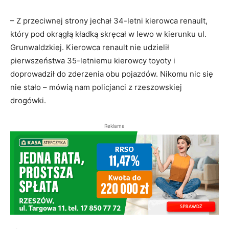
– Z przeciwnej strony jechał 34-letni kierowca renault,
który pod okrągłą kładką skręcał w lewo w kierunku ul.
Grunwaldzkiej. Kierowca renault nie udzielił
pierwszeństwa 35-letniemu kierowcy toyoty i
doprowadził do zderzenia obu pojazdów. Nikomu nic się
nie stało – mówią nam policjanci z rzeszowskiej
drogówki.
Reklama