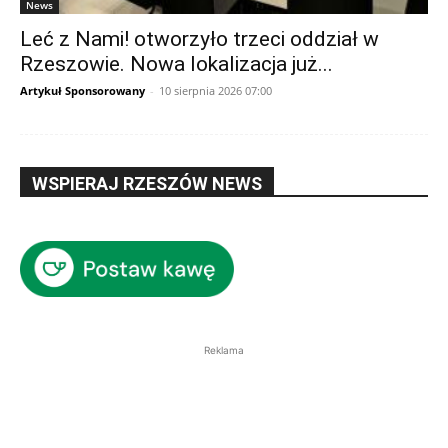
News
Leć z Nami! otworzyło trzeci oddział w
Rzeszowie. Nowa lokalizacja już...
Artykuł Sponsorowany
-
10 sierpnia 2026 07:00
WSPIERAJ RZESZÓW NEWS
Reklama