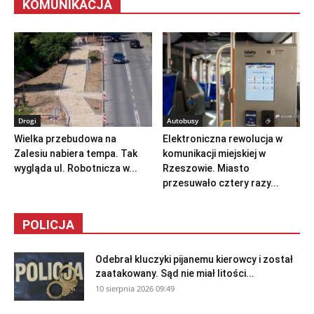
KOMUNIKACJA
Drogi
Autobusy
Wielka przebudowa na
Elektroniczna rewolucja w
Zalesiu nabiera tempa. Tak
komunikacji miejskiej w
wygląda ul. Robotnicza w...
Rzeszowie. Miasto
przesuwało cztery razy...
POLICJA
Odebrał kluczyki pijanemu kierowcy i został
zaatakowany. Sąd nie miał litości...
10 sierpnia 2026 09:49