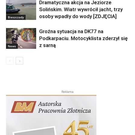
Dramatyczna akcja na Jeziorze
Solińskim. Wiatr wywrócił jacht, trzy
osoby wpadły do wody [ZDJĘCIA]
Bieszczady
Groźna sytuacja na DK77 na
Podkarpaciu. Motocyklista zderzył się
z sarną
News
Reklama