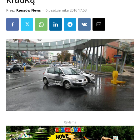
Przez
Rzeszów News
-
6 października 2016 17:58
Reklama