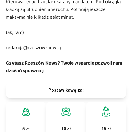
Kierowa renault został ukarany mandatem. Pod okrągłą
kładką są utrudnienia w ruchu. Potrwają jeszcze
maksymalnie kilkadziesiąt minut.
(ak, ram)
redakcja@rzeszow-news.pl
Czytasz Rzeszów News? Twoje wsparcie pozwoli nam
działać sprawniej.
Postaw kawę za:
5 zł
10 zł
15 zł