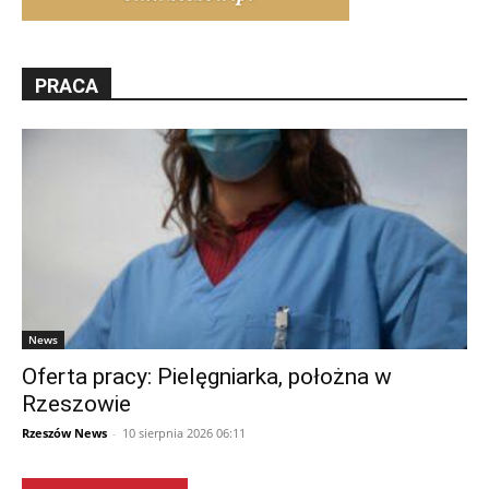
PRACA
News
Oferta pracy: Pielęgniarka, położna w
Rzeszowie
Rzeszów News
-
10 sierpnia 2026 06:11