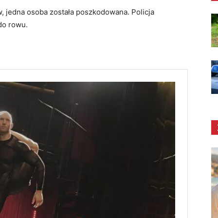
jedna osoba została poszkodowana. Policja
do rowu.