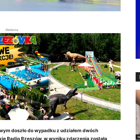
Reklama
towym doszło do wypadku z udziałem dwóch
N
ie Radio Rzeszów, w wyniku zdarzenia została