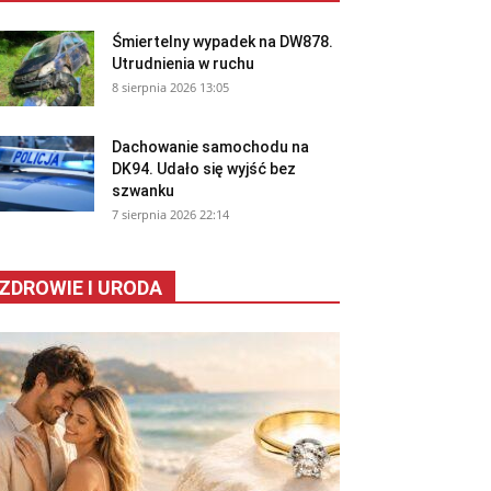
Śmiertelny wypadek na DW878.
Utrudnienia w ruchu
8 sierpnia 2026 13:05
Dachowanie samochodu na
DK94. Udało się wyjść bez
szwanku
7 sierpnia 2026 22:14
ZDROWIE I URODA