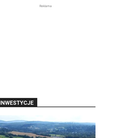
Reklama
INWESTYCJE