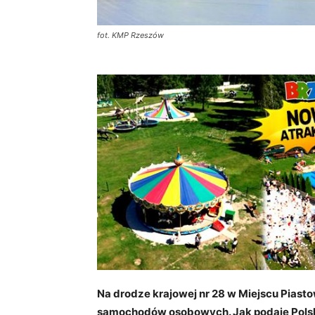
fot. KMP Rzeszów
Na drodze krajowej nr 28 w Miejscu Pias
samochodów osobowych. Jak podaje Polsk