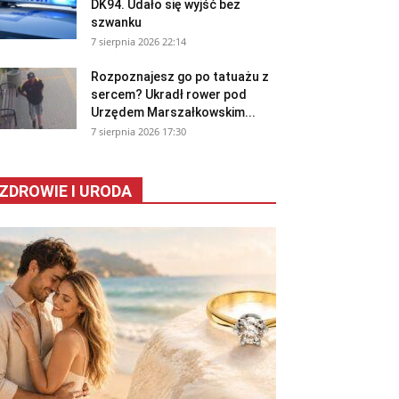
DK94. Udało się wyjść bez
szwanku
7 sierpnia 2026 22:14
Rozpoznajesz go po tatuażu z
sercem? Ukradł rower pod
Urzędem Marszałkowskim...
7 sierpnia 2026 17:30
ZDROWIE I URODA