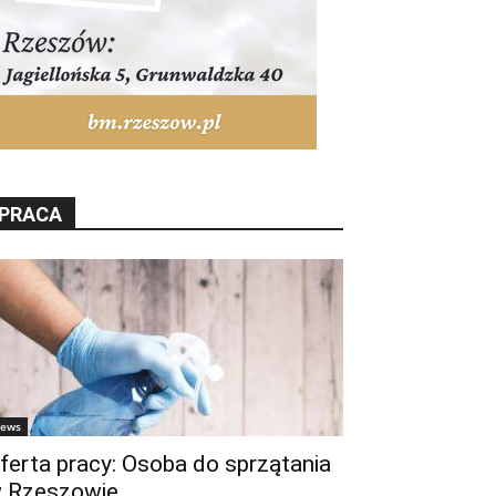
PRACA
ews
ferta pracy: Osoba do sprzątania
 Rzeszowie