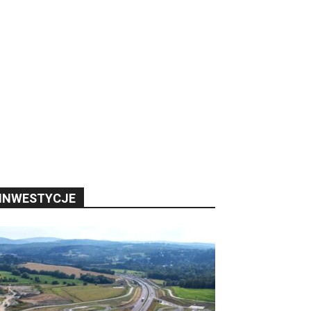
INWESTYCJE