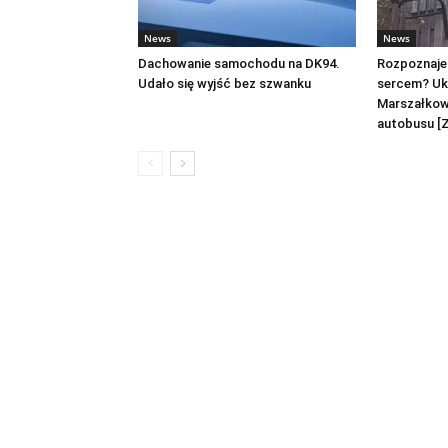
News
News
Dachowanie samochodu na DK94.
Rozpoznaje
Udało się wyjść bez szwanku
sercem? Uk
Marszałkow
autobusu [