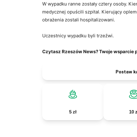
W wypadku ranne zostały cztery osoby. Ki
medycznej opuścili szpital. Kierujący ople
obrażenia zostali hospitalizowani.
Uczestnicy wypadku byli trzeźwi.
Czytasz Rzeszów News? Twoje wsparcie po
Postaw k
5 zł
10 z