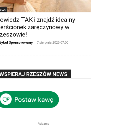
ews
owiedz TAK i znajdź idealny
ierścionek zaręczynowy w
zeszowie!
tykuł Sponsorowany
-
7 sierpnia 2026 07:00
WSPIERAJ RZESZÓW NEWS
Reklama