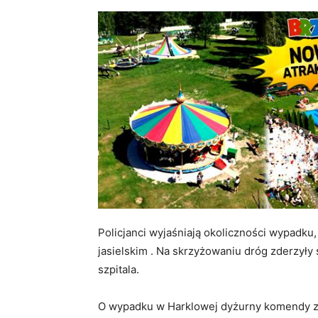
Policjanci wyjaśniają okoliczności wypadku
jasielskim . Na skrzyżowaniu dróg zderzyły
szpitala.
O wypadku w Harklowej dyżurny komendy zo