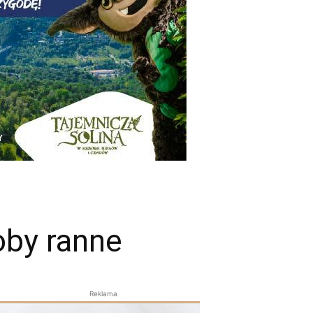
oby ranne
Reklama