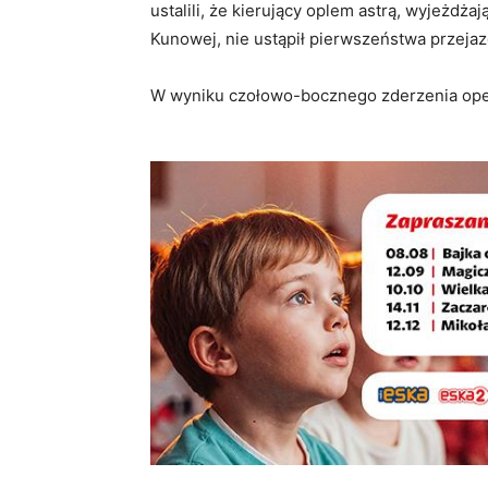
ustalili, że kierujący oplem astrą, wyjeżd
Kunowej, nie ustąpił pierwszeństwa przej
W wyniku czołowo-bocznego zderzenia opel