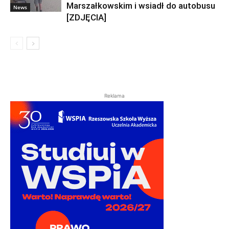
Marszałkowskim i wsiadł do autobusu
News
[ZDJĘCIA]
Reklama