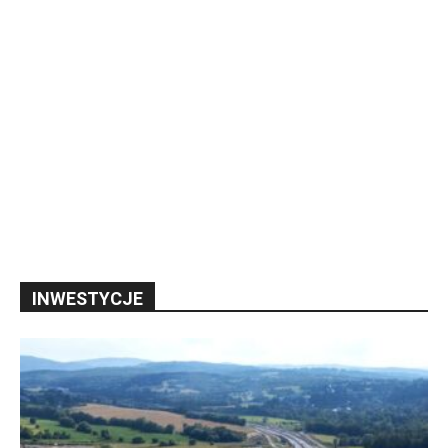
INWESTYCJE