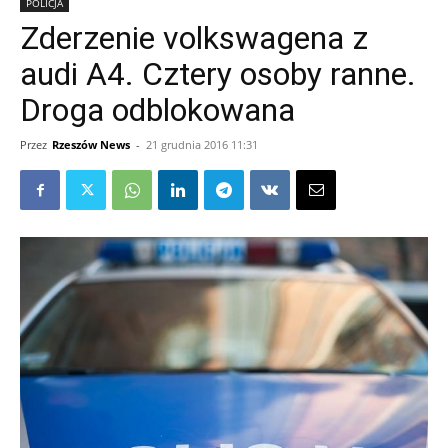
POLICJA
Zderzenie volkswagena z
audi A4. Cztery osoby ranne.
Droga odblokowana
Przez
Rzeszów News
-
21 grudnia 2016 11:31