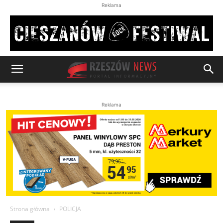
Reklama
Reklama
Strona główna
POLICJA