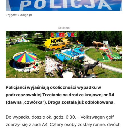
Zdjęcie: Policja.pl
Reklama
Policjanci wyjaśniają okoliczności wypadku w
podrzeszowskiej Trzcianie na drodze krajowej nr 94
(dawna „czwórka”). Droga została już odblokowana.
Do wypadku doszło ok. godz. 6:30. – Volkswagen golf
zderzył się z audi A4. Cztery osoby zostały ranne: dwóch