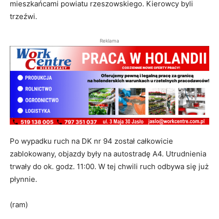
mieszkańcami powiatu rzeszowskiego. Kierowcy byli
trzeźwi.
Reklama
Po wypadku ruch na DK nr 94 został całkowicie
zablokowany, objazdy były na autostradę A4. Utrudnienia
trwały do ok. godz. 11:00. W tej chwili ruch odbywa się już
płynnie.
(ram)