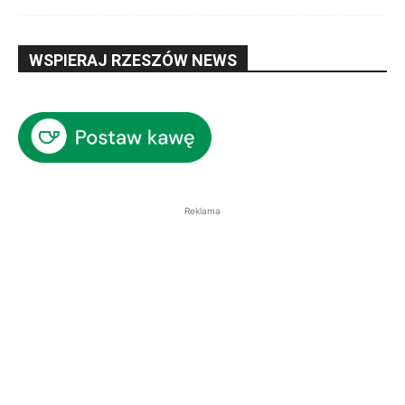
WSPIERAJ RZESZÓW NEWS
Reklama