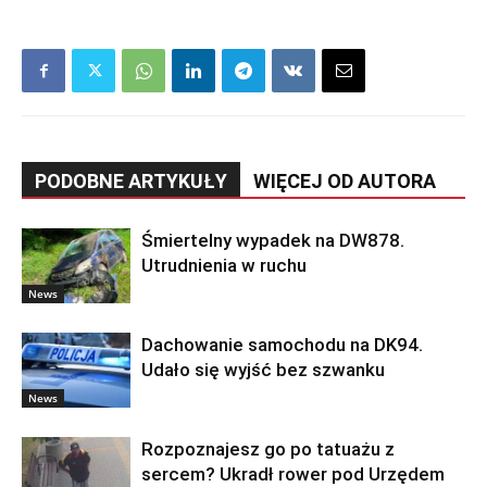
PODOBNE ARTYKUŁY
WIĘCEJ OD AUTORA
Śmiertelny wypadek na DW878.
Utrudnienia w ruchu
News
Dachowanie samochodu na DK94.
Udało się wyjść bez szwanku
News
Rozpoznajesz go po tatuażu z
sercem? Ukradł rower pod Urzędem