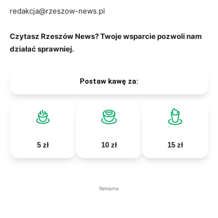
redakcja@rzeszow-news.pl
Czytasz Rzeszów News? Twoje wsparcie pozwoli nam
działać sprawniej.
Postaw kawę za:
5 zł
10 zł
15 zł
Reklama