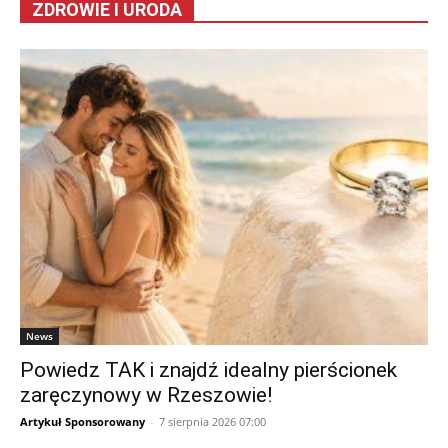
ZDROWIE I URODA
News
Powiedz TAK i znajdź idealny pierścionek
zaręczynowy w Rzeszowie!
Artykuł Sponsorowany
-
7 sierpnia 2026 07:00