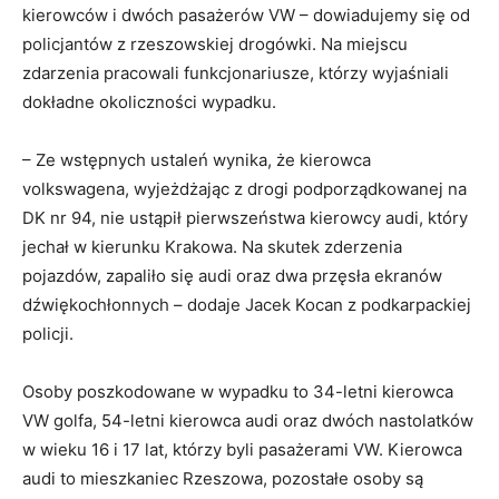
kierowców i dwóch pasażerów VW – dowiadujemy się od
policjantów z rzeszowskiej drogówki. Na miejscu
zdarzenia pracowali funkcjonariusze, którzy wyjaśniali
dokładne okoliczności wypadku.
– Ze wstępnych ustaleń wynika, że kierowca
volkswagena, wyjeżdżając z drogi podporządkowanej na
DK nr 94, nie ustąpił pierwszeństwa kierowcy audi, który
jechał w kierunku Krakowa. Na skutek zderzenia
pojazdów, zapaliło się audi oraz dwa przęsła ekranów
dźwiękochłonnych – dodaje Jacek Kocan z podkarpackiej
policji.
Osoby poszkodowane w wypadku to 34-letni kierowca
VW golfa, 54-letni kierowca audi oraz dwóch nastolatków
w wieku 16 i 17 lat, którzy byli pasażerami VW. Kierowca
audi to mieszkaniec Rzeszowa, pozostałe osoby są