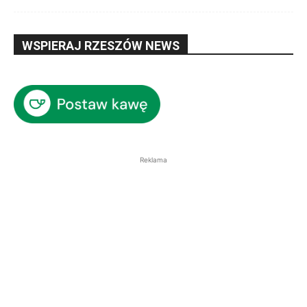
WSPIERAJ RZESZÓW NEWS
Reklama