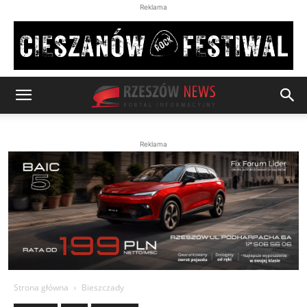
Reklama
Reklama
Strona główna
Bieszczady