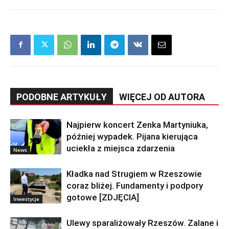
PODOBNE ARTYKUŁY
WIĘCEJ OD AUTORA
Najpierw koncert Zenka Martyniuka,
później wypadek. Pijana kierująca
uciekła z miejsca zdarzenia
News
Kładka nad Strugiem w Rzeszowie
coraz bliżej. Fundamenty i podpory
gotowe [ZDJĘCIA]
Inwestycje
Ulewy sparaliżowały Rzeszów. Zalane i