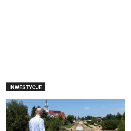
INWESTYCJE