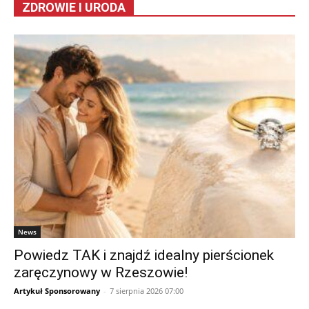
ZDROWIE I URODA
News
Powiedz TAK i znajdź idealny pierścionek
zaręczynowy w Rzeszowie!
Artykuł Sponsorowany
-
7 sierpnia 2026 07:00