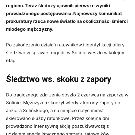
regionu. Teraz śledczy ujawnili pierwsze wyniki
prowadzonego postępowania. Najnowszy komunikat
prokuratury rzuca nowe światło na okoliczności śmierci
młodego mężczyzny.
Po zakończeniu działań ratowników i identyfikacji ofiary
śledztwo w sprawie tragedii w Solinie weszło w kolejny
etap.
Śledztwo ws. skoku z zapory
Do tragicznego zdarzenia doszło 2 czerwca na zaporze w
Solinie. Mężczyzna skoczył wtedy z korony zapory do
Jeziora Solińskiego, a na miejsce natychmiast
skierowano służby ratunkowe. Przez kolejne dni
prowadzono intensywną akcję poszukiwawczą z
udziałem specjalistycznego sprzętu, ratowników