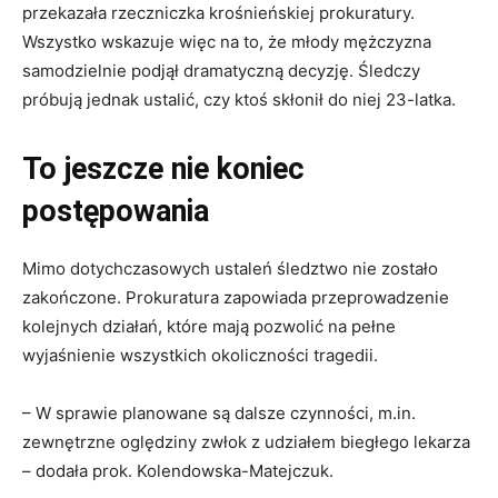
przekazała rzeczniczka krośnieńskiej prokuratury.
Wszystko wskazuje więc na to, że młody mężczyzna
samodzielnie podjął dramatyczną decyzję. Śledczy
próbują jednak ustalić, czy ktoś skłonił do niej 23-latka.
To jeszcze nie koniec
postępowania
Mimo dotychczasowych ustaleń śledztwo nie zostało
zakończone. Prokuratura zapowiada przeprowadzenie
kolejnych działań, które mają pozwolić na pełne
wyjaśnienie wszystkich okoliczności tragedii.
– W sprawie planowane są dalsze czynności, m.in.
zewnętrzne oględziny zwłok z udziałem biegłego lekarza
– dodała prok. Kolendowska-Matejczuk.