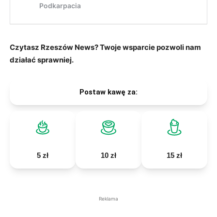
Czytasz Rzeszów News? Twoje wsparcie pozwoli nam
działać sprawniej.
Postaw kawę za:
5 zł
10 zł
15 zł
Reklama