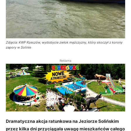
Zdjęcia: KWP Rzeszów, wydobycie zwłok mężczyzny, który skoczył z korony
zapory w Solinie
Reklama
Dramatyczna akcja ratunkowa na Jeziorze Solińskim
przez kilka dni przyciągała uwagę mieszkańców całego