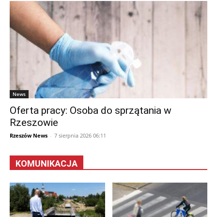
News
Oferta pracy: Osoba do sprzątania w
Rzeszowie
Rzeszów News
-
7 sierpnia 2026 06:11
KOMUNIKACJA