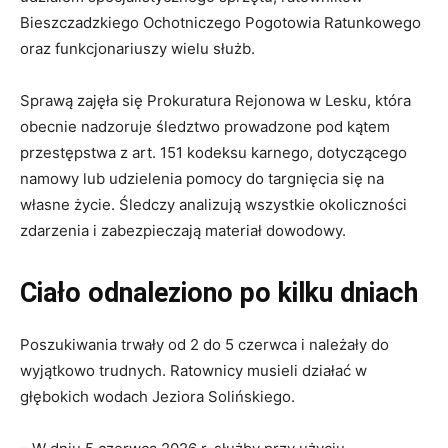
Bieszczadzkiego Ochotniczego Pogotowia Ratunkowego
oraz funkcjonariuszy wielu służb.
Sprawą zajęła się Prokuratura Rejonowa w Lesku, która
obecnie nadzoruje śledztwo prowadzone pod kątem
przestępstwa z art. 151 kodeksu karnego, dotyczącego
namowy lub udzielenia pomocy do targnięcia się na
własne życie. Śledczy analizują wszystkie okoliczności
zdarzenia i zabezpieczają materiał dowodowy.
Ciało odnaleziono po kilku dniach
Poszukiwania trwały od 2 do 5 czerwca i należały do
wyjątkowo trudnych. Ratownicy musieli działać w
głębokich wodach Jeziora Solińskiego.