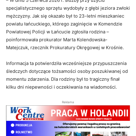
– W dniu 5 czerwca 2026 r. służby przy użyciu
specjalistycznego sprzętu wydobyły z głębi jeziora zwłoki
mężczyzny. Jak się okazało był to 23-letni mieszkaniec
powiatu łańcuckiego, którego zaginięcie w Komendzie
Powiatowej Policji w Łańcucie zgłosiła rodzina –
poinformowała prokurator Marta Kolendowska-
Matejczuk, rzecznik Prokuratury Okręgowej w Krośnie.
Informacja ta potwierdziła wcześniejsze przypuszczenia
śledczych dotyczące tożsamości osoby poszukiwanej od
momentu zdarzenia. Dla rodziny był to tragiczny finał
kilku dni niepewności i oczekiwania na wiadomości.
Reklama