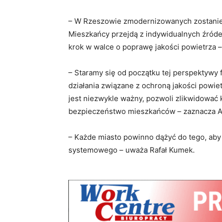
– W Rzeszowie zmodernizowanych zostanie 
Mieszkańcy przejdą z indywidualnych źródeł
krok w walce o poprawę jakości powietrza 
– Staramy się od początku tej perspektywy
działania związane z ochroną jakości powie
jest niezwykle ważny, pozwoli zlikwidować
bezpieczeństwo mieszkańców – zaznacza A
– Każde miasto powinno dążyć do tego, aby 
systemowego – uważa Rafał Kumek.