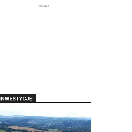
Reklama
INWESTYCJE