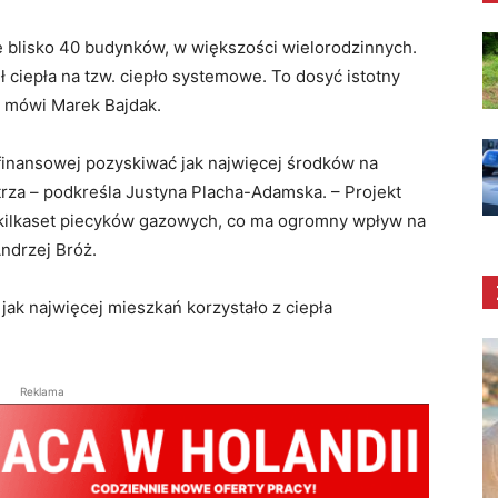
blisko 40 budynków, w większości wielorodzinnych.
 ciepła na tzw. ciepło systemowe. To dosyć istotny
– mówi Marek Bajdak.
 finansowej pozyskiwać jak najwięcej środków na
trza – podkreśla Justyna Placha-Adamska. – Projekt
 kilkaset piecyków gazowych, co ma ogromny wpływ na
ndrzej Bróż.
jak najwięcej mieszkań korzystało z ciepła
Reklama