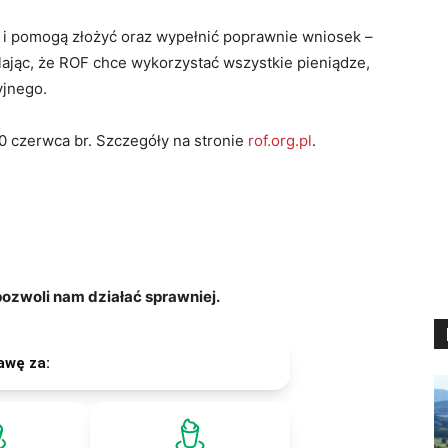
ą i pomogą złożyć oraz wypełnić poprawnie wniosek –
jąc, że ROF chce wykorzystać wszystkie pieniądze,
yjnego.
 czerwca br. Szczegóły na stronie
rof.org.pl
.
zwoli nam działać sprawniej.
awę za: