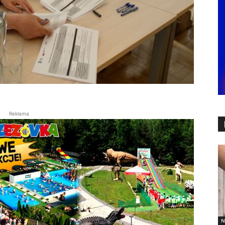
Reklama
N