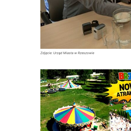
Zdjęcie: Urząd Miasta w Rzeszowie