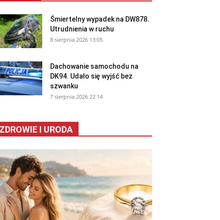
Śmiertelny wypadek na DW878.
Utrudnienia w ruchu
8 sierpnia 2026 13:05
Dachowanie samochodu na
DK94. Udało się wyjść bez
szwanku
7 sierpnia 2026 22:14
ZDROWIE I URODA