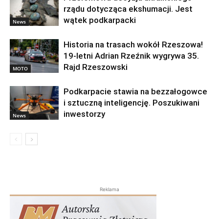
rządu dotycząca ekshumacji. Jest
wątek podkarpacki
News
Historia na trasach wokół Rzeszowa!
19-letni Adrian Rzeźnik wygrywa 35.
Rajd Rzeszowski
MOTO
Podkarpacie stawia na bezzałogowce
i sztuczną inteligencję. Poszukiwani
inwestorzy
News
Reklama