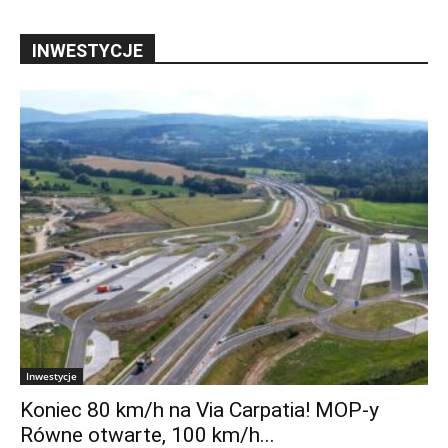
INWESTYCJE
Inwestycje
Koniec 80 km/h na Via Carpatia! MOP-y
Równe otwarte, 100 km/h...