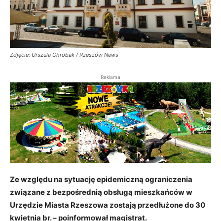
Zdjęcie: Urszula Chrobak / Rzeszów News
Reklama
Ze względu na sytuację epidemiczną ograniczenia
związane z bezpośrednią obsługą mieszkańców w
Urzędzie Miasta Rzeszowa zostają przedłużone do 30
kwietnia br. – poinformował magistrat.