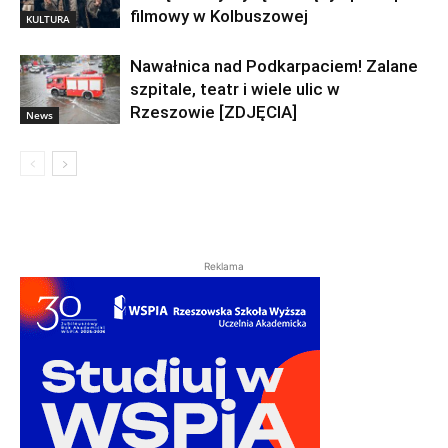
filmowy w Kolbuszowej
KULTURA
Nawałnica nad Podkarpaciem! Zalane
szpitale, teatr i wiele ulic w
Rzeszowie [ZDJĘCIA]
News
Reklama