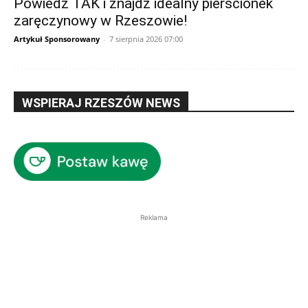
Powiedz TAK i znajdź idealny pierścionek
zaręczynowy w Rzeszowie!
Artykuł Sponsorowany
-
7 sierpnia 2026 07:00
WSPIERAJ RZESZÓW NEWS
Reklama