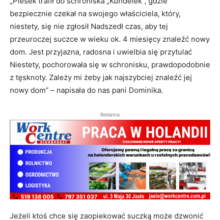
„Piesek trafił do schroniska „Kundelek”, gdzie
bezpiecznie czekał na swojego właściciela, który,
niestety, się nie zgłosił Nadszedł czas, aby tej
przeuroczej suczce w wieku ok. 4 miesięcy znaleźć nowy
dom. Jest przyjazna, radosna i uwielbia się przytulać
Niestety, pochorowała się w schronisku, prawdopodobnie
z tęsknoty. Zależy mi żeby jak najszybciej znaleźć jej
nowy dom” – napisała do nas pani Dominika.
Reklama
Jeżeli ktoś chce się zaopiekować suczką może dzwonić