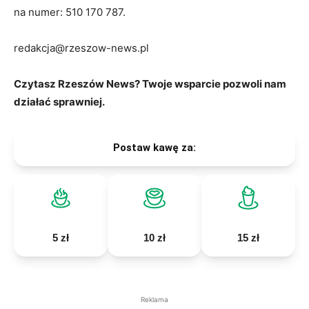
na numer: 510 170 787.
redakcja@rzeszow-news.pl
Czytasz Rzeszów News? Twoje wsparcie pozwoli nam
działać sprawniej.
Postaw kawę za:
5 zł
10 zł
15 zł
Reklama