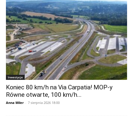
Inwestycje
Koniec 80 km/h na Via Carpatia! MOP-y
Równe otwarte, 100 km/h...
Anna Miler
-
7 sierpnia 2026 18:00