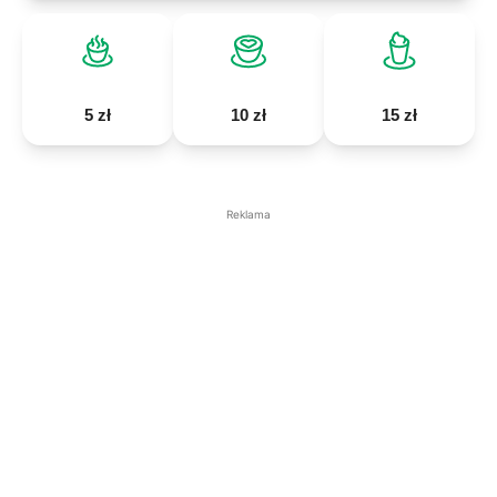
5 zł
10 zł
15 zł
Reklama