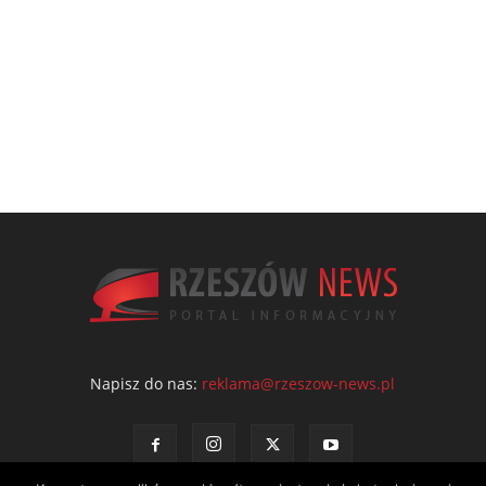
Napisz do nas:
reklama@rzeszow-news.pl