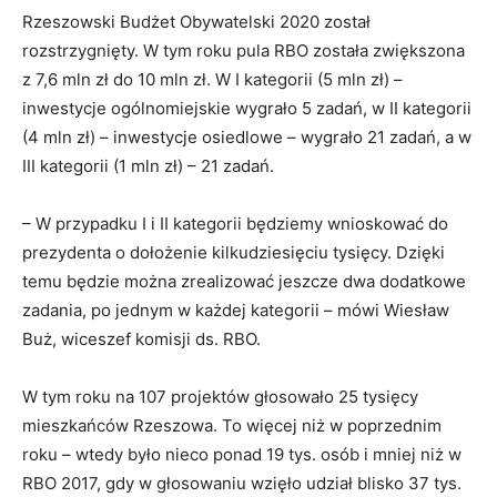
Rzeszowski Budżet Obywatelski 2020 został
rozstrzygnięty. W tym roku pula RBO została zwiększona
z 7,6 mln zł do 10 mln zł. W I kategorii (5 mln zł) –
inwestycje ogólnomiejskie wygrało 5 zadań, w II kategorii
(4 mln zł) – inwestycje osiedlowe – wygrało 21 zadań, a w
III kategorii (1 mln zł) – 21 zadań.
– W przypadku I i II kategorii będziemy wnioskować do
prezydenta o dołożenie kilkudziesięciu tysięcy. Dzięki
temu będzie można zrealizować jeszcze dwa dodatkowe
zadania, po jednym w każdej kategorii – mówi Wiesław
Buż, wiceszef komisji ds. RBO.
W tym roku na 107 projektów głosowało 25 tysięcy
mieszkańców Rzeszowa. To więcej niż w poprzednim
roku – wtedy było nieco ponad 19 tys. osób i mniej niż w
RBO 2017, gdy w głosowaniu wzięło udział blisko 37 tys.