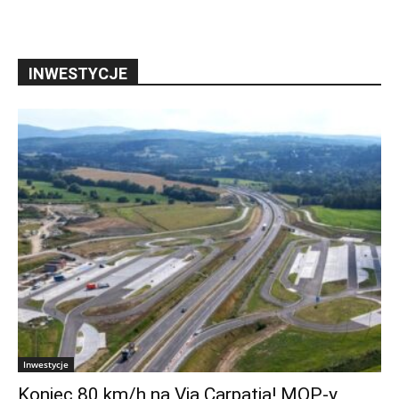
INWESTYCJE
Inwestycje
Koniec 80 km/h na Via Carpatia! MOP-y