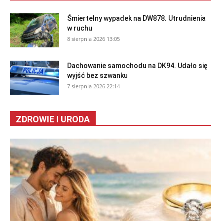
Śmiertelny wypadek na DW878. Utrudnienia
w ruchu
8 sierpnia 2026 13:05
Dachowanie samochodu na DK94. Udało się
wyjść bez szwanku
7 sierpnia 2026 22:14
ZDROWIE I URODA