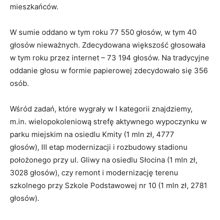
mieszkańców.
W sumie oddano w tym roku 77 550 głosów, w tym 40
głosów nieważnych. Zdecydowana większość głosowała
w tym roku przez internet – 73 194 głosów. Na tradycyjne
oddanie głosu w formie papierowej zdecydowało się 356
osób.
Wśród zadań, które wygrały w I kategorii znajdziemy,
m.in. wielopokoleniową strefę aktywnego wypoczynku w
parku miejskim na osiedlu Kmity (1 mln zł, 4777
głosów), III etap modernizacji i rozbudowy stadionu
położonego przy ul. Gliwy na osiedlu Słocina (1 mln zł,
3028 głosów), czy remont i modernizację terenu
szkolnego przy Szkole Podstawowej nr 10 (1 mln zł, 2781
głosów).