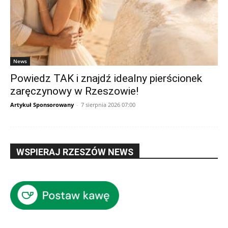
News
Powiedz TAK i znajdź idealny pierścionek
zaręczynowy w Rzeszowie!
Artykuł Sponsorowany
-
7 sierpnia 2026 07:00
WSPIERAJ RZESZÓW NEWS