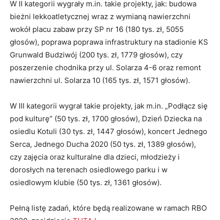
W II kategorii wygrały m.in. takie projekty, jak: budowa
bieżni lekkoatletycznej wraz z wymianą nawierzchni
wokół placu zabaw przy SP nr 16 (180 tys. zł, 5055
głosów), poprawa poprawa infrastruktury na stadionie KS
Grunwald Budziwój (200 tys. zł, 1779 głosów), czy
poszerzenie chodnika przy ul. Solarza 4-6 oraz remont
nawierzchni ul. Solarza 10 (165 tys. zł, 1571 głosów).
W III kategorii wygrał takie projekty, jak m.in. „Podłącz się
pod kulturę” (50 tys. zł, 1700 głosów), Dzień Dziecka na
osiedlu Kotuli (30 tys. zł, 1447 głosów), koncert Jednego
Serca, Jednego Ducha 2020 (50 tys. zł, 1389 głosów),
czy zajęcia oraz kulturalne dla dzieci, młodzieży i
dorosłych na terenach osiedlowego parku i w
osiedlowym klubie (50 tys. zł, 1361 głosów).
Pełną listę zadań, które będą realizowane w ramach RBO