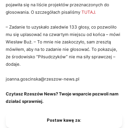
pojawiła się na liście projektów przeznaczonych do
głosowania. O szczegółach pisaliśmy
TUTAJ.
– Zadanie to uzyskało zaledwie 133 głosy, co pozwoliło
mu się uplasować na czwartym miejscu od końca – mówi
Wiesław Buż. – To mnie nie zaskoczyło, sam zresztą
mówiłem, aby na to zadanie nie głosować. To pokazuje,
że środowisko “Piłsudczyków” nie ma siły sprawczej –
dodaje.
joanna.goscinska@rzeszow-news.pl
Czytasz Rzeszów News? Twoje wsparcie pozwoli nam
działać sprawniej.
Postaw kawę za: