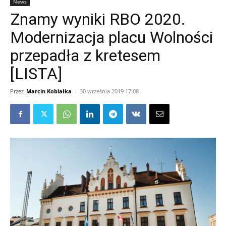
News
Znamy wyniki RBO 2020.
Modernizacja placu Wolności
przepadła z kretesem
[LISTA]
Przez
Marcin Kobiałka
-
30 września 2019 17:08