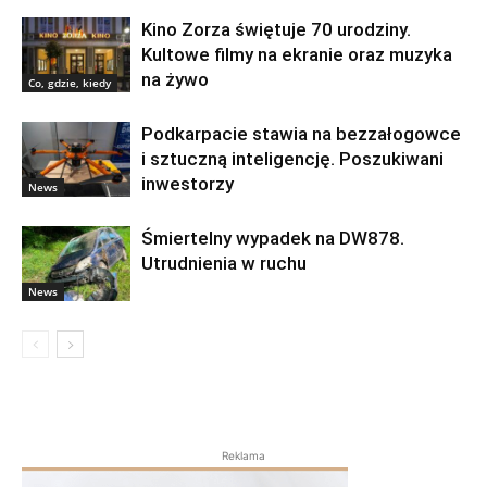
Kino Zorza świętuje 70 urodziny.
Kultowe filmy na ekranie oraz muzyka
na żywo
Co, gdzie, kiedy
Podkarpacie stawia na bezzałogowce
i sztuczną inteligencję. Poszukiwani
inwestorzy
News
Śmiertelny wypadek na DW878.
Utrudnienia w ruchu
News
Reklama