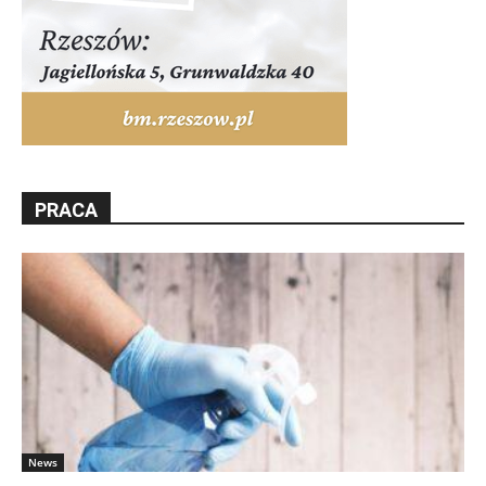
PRACA
News