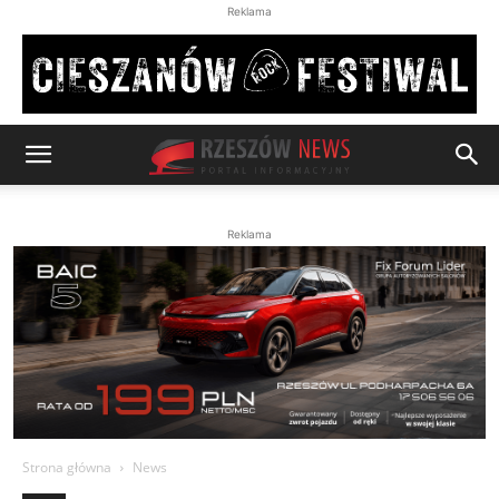
Reklama
Reklama
Strona główna
News