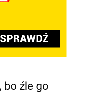
 bo źle go