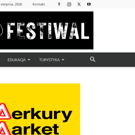
 sierpnia, 2026
Kontakt
EDUKACJA
TURYSTYKA