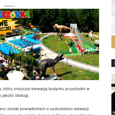
Reklama
ę, który zniszczył elewację budynku przychodni w
 jakość obsługi.
janci zostali powiadomieni o uszkodzeniu elewacji
N