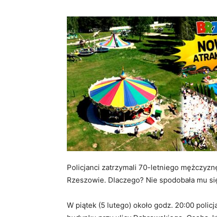
Policjanci zatrzymali 70-letniego mężczyzn
Rzeszowie. Dlaczego? Nie spodobała mu się
W piątek (5 lutego) około godz. 20:00 polic