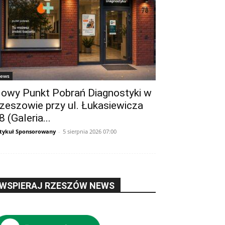
ews
owy Punkt Pobrań Diagnostyki w
zeszowie przy ul. Łukasiewicza
8 (Galeria...
tykuł Sponsorowany
-
5 sierpnia 2026 07:00
WSPIERAJ RZESZÓW NEWS