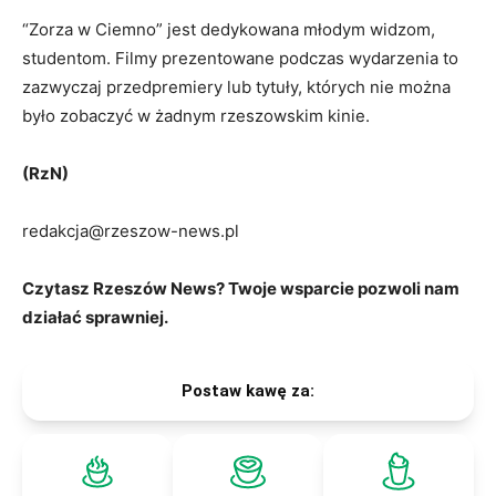
“Zorza w Ciemno” jest dedykowana młodym widzom,
studentom. Filmy prezentowane podczas wydarzenia to
zazwyczaj przedpremiery lub tytuły, których nie można
było zobaczyć w żadnym rzeszowskim kinie.
(RzN)
redakcja@rzeszow-news.pl
Czytasz Rzeszów News? Twoje wsparcie pozwoli nam
działać sprawniej.
Postaw kawę za: