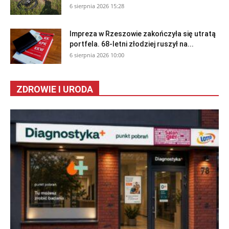
6 sierpnia 2026 15:28
Impreza w Rzeszowie zakończyła się utratą
portfela. 68-letni złodziej ruszył na...
6 sierpnia 2026 10:00
ZDROWIE I URODA