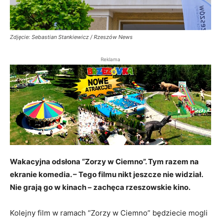
Zdjęcie: Sebastian Stankiewicz / Rzeszów News
Reklama
Wakacyjna odsłona “Zorzy w Ciemno”. Tym razem na
ekranie komedia. – Tego filmu nikt jeszcze nie widział.
Nie grają go w kinach – zachęca rzeszowskie kino.
Kolejny film w ramach “Zorzy w Ciemno” będziecie mogli