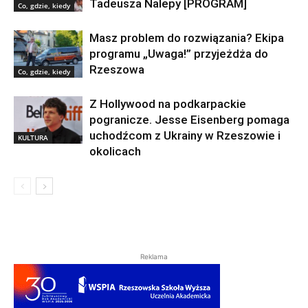
Tadeusza Nalepy [PROGRAM]
Co, gdzie, kiedy
Masz problem do rozwiązania? Ekipa
programu „Uwaga!” przyjeżdża do
Rzeszowa
Co, gdzie, kiedy
Z Hollywood na podkarpackie
pogranicze. Jesse Eisenberg pomaga
uchodźcom z Ukrainy w Rzeszowie i
KULTURA
okolicach
Reklama