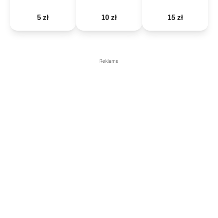
5 zł
10 zł
15 zł
Reklama