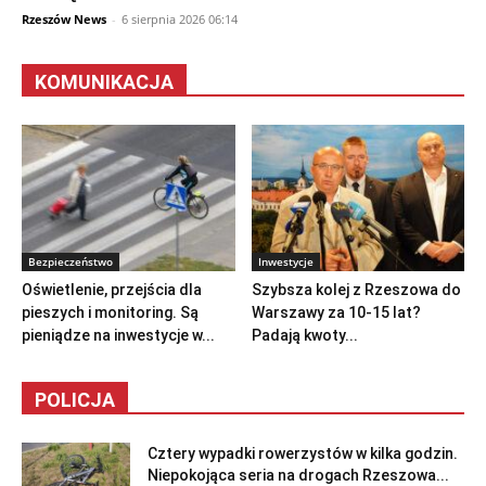
Rzeszów News
-
6 sierpnia 2026 06:14
KOMUNIKACJA
Bezpieczeństwo
Inwestycje
Oświetlenie, przejścia dla
Szybsza kolej z Rzeszowa do
pieszych i monitoring. Są
Warszawy za 10-15 lat?
pieniądze na inwestycje w...
Padają kwoty...
POLICJA
Cztery wypadki rowerzystów w kilka godzin.
Niepokojąca seria na drogach Rzeszowa...