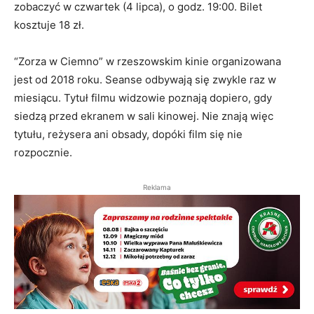
zobaczyć w czwartek (4 lipca), o godz. 19:00. Bilet
kosztuje 18 zł.
“Zorza w Ciemno” w rzeszowskim kinie organizowana
jest od 2018 roku. Seanse odbywają się zwykle raz w
miesiącu. Tytuł filmu widzowie poznają dopiero, gdy
siedzą przed ekranem w sali kinowej. Nie znają więc
tytułu, reżysera ani obsady, dopóki film się nie
rozpocznie.
Reklama